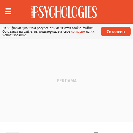
На информационном ресурсе применяются cookie-файлы.
Согласен
Оставаясь на сайте, вы подтверждаете свое
согласие
на их
использование.