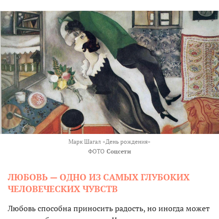
Марк Шагал «День рождения»
ФОТО
Соцсети
ЛЮБОВЬ — ОДНО ИЗ САМЫХ ГЛУБОКИХ
ЧЕЛОВЕЧЕСКИХ ЧУВСТВ
Любовь способна приносить радость, но иногда может