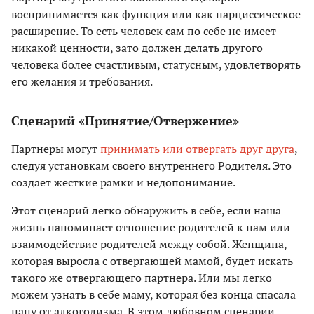
воспринимается как функция или как нарциссическое
расширение. То есть человек сам по себе не имеет
никакой ценности, зато должен делать другого
человека более счастливым, статусным, удовлетворять
его желания и требования.
Сценарий «Принятие/Отвержение»
Партнеры могут
принимать или отвергать друг друга
,
следуя установкам своего внутреннего Родителя. Это
создает жесткие рамки и недопонимание.
Этот сценарий легко обнаружить в себе, если наша
жизнь напоминает отношение родителей к нам или
взаимодействие родителей между собой. Женщина,
которая выросла с отвергающей мамой, будет искать
такого же отвергающего партнера. Или мы легко
можем узнать в себе маму, которая без конца спасала
папу от алкоголизма. В этом любовном сценарии