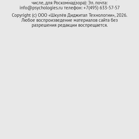
числе, для Роскомнадзора): Эл. почта:
info@psychologies.ru телефон: +7(495) 633-57-57
Copyright (с) ООО «Шкулёв Диджитал Технологии», 2026.
Любое воспроизведение материалов сайта без
разрешения редакции воспрещается.