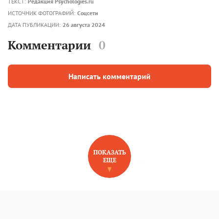
ТЕКСТ:
Редакция Psychologies.ru
ИСТОЧНИК ФОТОГРАФИЙ:
Соцсети
ДАТА ПУБЛИКАЦИИ:
26 августа 2024
Комментарии
0
Написать комментарий
ПОКАЗАТЬ
ЕЩЕ
НОВОЕ НА САЙТЕ