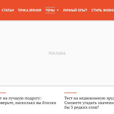
СТАТЬИ
ТОЧКА ЗРЕНИЯ
ТЕМЫ
ЛИЧНЫЙ ОПЫТ
СТИЛЬ ЖИЗН
т на лучшую подругу:
Тест на недюжинную эру
верьте, насколько вы близки
Сможете угадать значени
бы 3 редких слов?