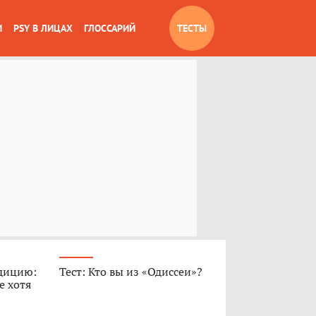
И
PSY В ЛИЦАХ
ГЛОССАРИЙ
ТЕСТЫ
дицию:
Тест: Кто вы из «Одиссеи»?
е хотя