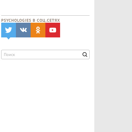
PSYCHOLOGIES В CОЦ.СЕТЯХ