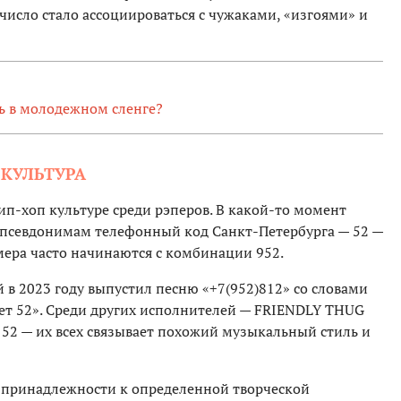
число стало ассоциироваться с чужаками, «изгоями» и
сь в молодежном сленге?
КУЛЬТУРА
ип-хоп культуре среди рэперов. В какой-то момент
 псевдонимам телефонный код Санкт-Петербурга — 52 —
мера часто начинаются с комбинации 952.
й в 2023 году выпустил песню «+7(952)812» со словами
вует 52». Среди других исполнителей — FRIENDLY THUG
ee 52 — их всех связывает похожий музыкальный стиль и
 принадлежности к определенной творческой