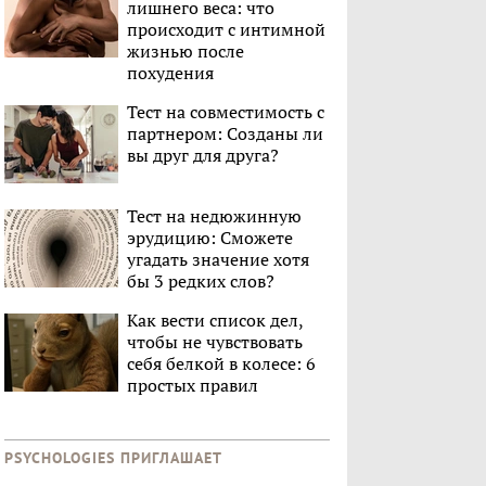
лишнего веса: что
происходит с интимной
жизнью после
похудения
Тест на совместимость с
партнером: Созданы ли
вы друг для друга?
Тест на недюжинную
эрудицию: Сможете
угадать значение хотя
бы 3 редких слов?
Как вести список дел,
чтобы не чувствовать
себя белкой в колесе: 6
простых правил
PSYCHOLOGIES ПРИГЛАШАЕТ