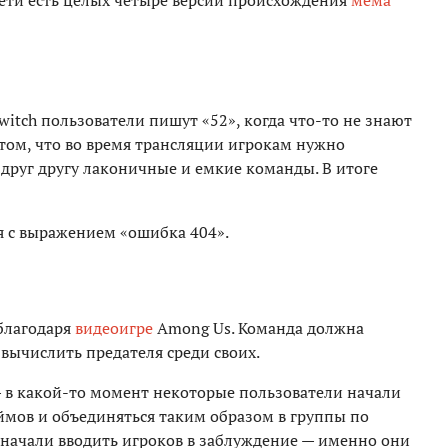
 сети есть целых четыре версии происхождения
мема
itch пользователи пишут «52», когда что-то не знают
том, что во время трансляции игрокам нужно
 друг другу лаконичные и емкие команды. В итоге
я с выражением «ошибка 404».
благодаря
видеоигре
Among Us. Команда должна
 вычислить предателя среди своих.
 в какой-то момент некоторые пользователи начали
ймов и объединяться таким образом в группы по
 начали вводить игроков в заблуждение — именно они