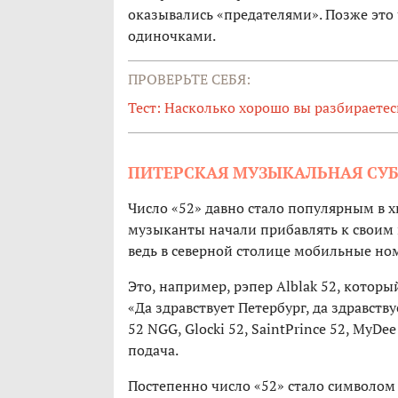
оказывались «предателями». Позже это 
одиночками.
ПРОВЕРЬТЕ СЕБЯ:
Тест: Насколько хорошо вы разбираете
ПИТЕРСКАЯ МУЗЫКАЛЬНАЯ СУБ
Число «52» давно стало популярным в х
музыканты начали прибавлять к своим
ведь в северной столице мобильные но
Это, например, рэпер Alblak 52, которы
«Да здравствует Петербург, да здравст
52 NGG, Glocki 52, SaintPrince 52, MyD
подача.
Постепенно число «52» стало символом