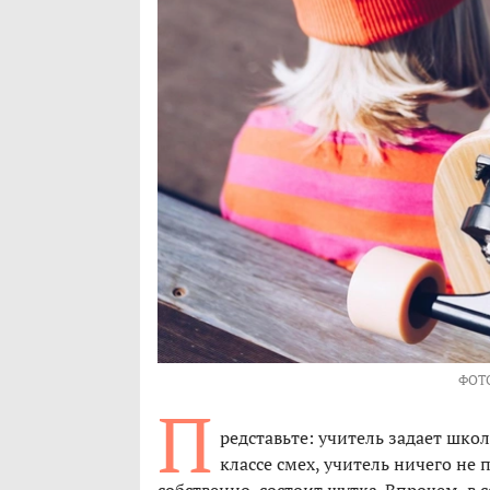
ФОТ
П
редставьте: учитель задает школь
классе смех, учитель ничего не 