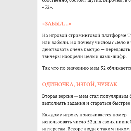
собственно, состоит шутка. Впрочем, в
«52».
«ЗАБЫЛ…»
На игровой стриминговой платформе Tw
или забыли. Но почему числом? Дело в 
действовать очень быстро — передавать
твичеры изобрели целый язык-шифр.
Так что по значению мем 52 сближаетс
ОДИНОЧКА, ИЗГОЙ, ЧУЖАК
Вторая версия — мем стал популярным 
выполнять задания и стараться быстрее
Каждому игроку присваивается номер —
использовать число 52 для своих никне
интересам. Вскоре люди с таким ником