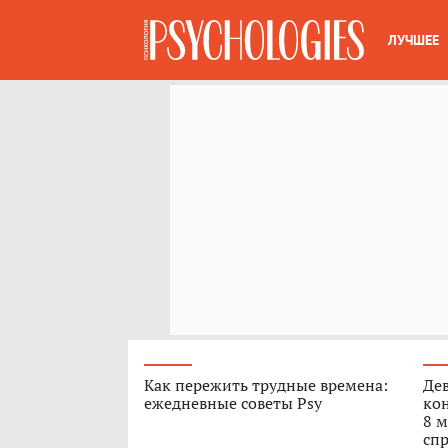
ЛУЧШЕЕ
Как пережить трудные времена:
Дев
ежедневные советы Psy
кон
8 м
спр