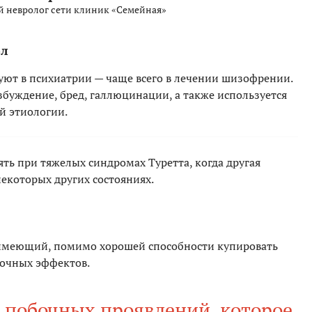
й невролог сети клиник «Семейная»
ол
ют в психиатрии — чаще всего в лечении шизофрении.
буждение, бред, галлюцинации, а также используется
й этиологии.
ть при тяжелых синдромах Туретта, когда другая
екоторых других состояниях.
 имеющий, помимо хорошей способности купировать
бочных эффектов.
 побочных проявлений, которое