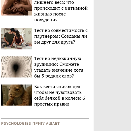
лишнего веса: что
происходит с интимной
жизнью после
похудения
Тест на совместимость с
партнером: Созданы ли
вы друг для друга?
Тест на недюжинную
эрудицию: Сможете
угадать значение хотя
бы 3 редких слов?
Как вести список дел,
чтобы не чувствовать
себя белкой в колесе: 6
простых правил
PSYCHOLOGIES ПРИГЛАШАЕТ