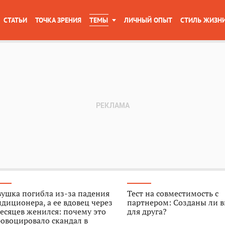
СТАТЬИ
ТОЧКА ЗРЕНИЯ
ТЕМЫ
ЛИЧНЫЙ ОПЫТ
СТИЛЬ ЖИЗН
ушка погибла из-за падения
Тест на совместимость с
диционера, а ее вдовец через
партнером: Созданы ли в
есяцев женился: почему это
для друга?
овоцировало скандал в