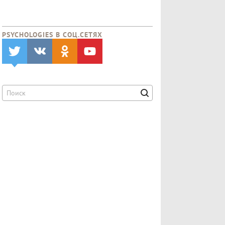
PSYCHOLOGIES В CОЦ.СЕТЯХ