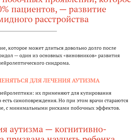
0% пациентов, — развитие
мидного расстройства
ие, которое может длиться довольно долго после
еридол — один из основных «виновников» развития
нейролептического синдрома.
ЕНЯТЬСЯ ДЛЯ ЛЕЧЕНИЯ АУТИЗМА
 нейролептики: их применяют для купирования
о есть самоповреждения. Но при этом врачи стараются
ые, с минимальными рисками побочных эффектов.
ия аутизма — когнитивно-
а призвана научить ребенка