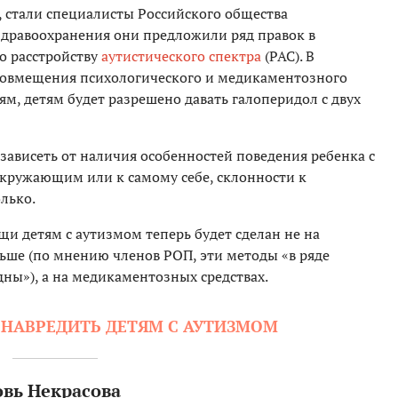
 стали специалисты Российского общества
здравоохранения они предложили ряд правок в
о расстройству
аутистического спектра
(РАС). В
 совмещения психологического и медикаментозного
ям, детям будет разрешено давать галоперидол с двух
 зависеть от наличия особенностей поведения ребенка с
окружающим или к самому себе, склонности к
олько.
и детям с аутизмом теперь будет сделан не на
ньше (по мнению членов РОП, эти методы «в ряде
дны»), а на медикаментозных средствах.
НАВРЕДИТЬ ДЕТЯМ С АУТИЗМОМ
вь Некрасова