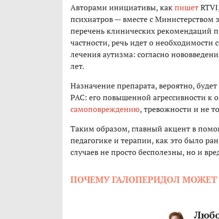
Авторами инициативы, как
пишет
RTVI,
психиатров — вместе с Министерством 
перечень клинических рекомендаций п
частности, речь идет о необходимости
лечения аутизма: согласно нововведени
лет.
Назначение препарата, вероятно, будет
РАС: его повышенной агрессивности к 
самоповреждению
, тревожности и не т
Таким образом, главный акцент в помощ
педагогике и терапии, как это было ра
случаев не просто бесполезны, но и вре
ПОЧЕМУ ГАЛОПЕРИДОЛ МОЖЕТ 
Любо