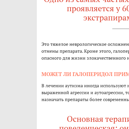
проявляется у 6
экстрапира
Это тяжелое неврологическое осложнен
отмены препарата. Кроме этого, галоп
опасного для жизни злокачественного 
МОЖЕТ ЛИ ГАЛОПЕРИДОЛ ПРИМ
В лечении аутизма иногда используют
выраженной агрессии и аутоагрессии, т
назначать препараты более современн
Основная терап
поведенческая: он