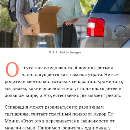
ФОТО
Getty Images
О
тсутствие ежедневного общения с детьми
часто ощущается как тяжелая утрата. Не все
родители ментально готовы к сепарации. Кроме того,
мы знаем, какие опасности могут поджидать детей в
большом мире, и это, естественно, вызывает тревогу.
Сепарация может развиваться по различным
сценариям, считает семейный психолог Аурор Ле
Моинг. «Этот этап переживается в зависимости от
модели семьи. Например, родитель-одиночка, у