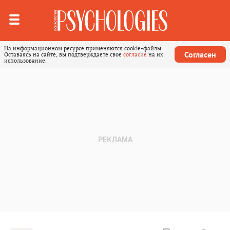
На информационном ресурсе применяются cookie-файлы.
Согласен
Оставаясь на сайте, вы подтверждаете свое
согласие
на их
использование.