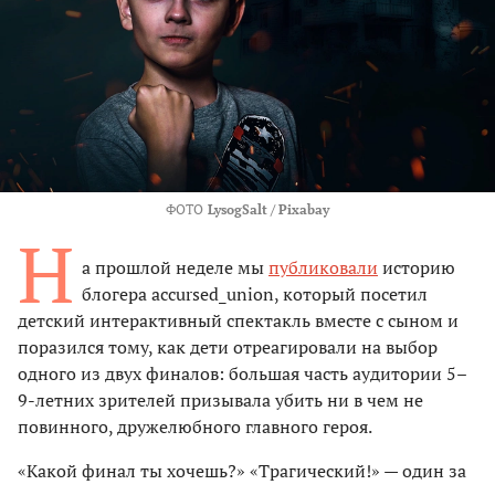
ФОТО
LysogSalt / Pixabay
Н
а прошлой неделе мы
публиковали
историю
блогера accursed_union, который посетил
детский интерактивный спектакль вместе с сыном и
поразился тому, как дети отреагировали на выбор
одного из двух финалов: большая часть аудитории 5–
9-летних зрителей призывала убить ни в чем не
повинного, дружелюбного главного героя.
«Какой финал ты хочешь?» «Трагический!» — один за