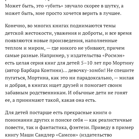
Может быть, это «убить» звучало скорее в шутку, а
может быть, мне просто хочется верить в лучшее.
Конечно, во многих книгах поднимаются темы
детской жестокости, уважения и доброты, и все время
появляются новые произведения, наполненные
теплом и миром, — где никого не убивают, причем
самые разные. Например, у издательства «Росмэн»
есть целая серия книг для детей 5–10 лет про Мортину
(автор Барбара Контини)… девочку-зомби! Не спешите
пугаться, Мортина, как это ни парадоксально, — милая
и добрая, в книгах ищет друзей и помогает своим
забавным родственникам. И обычные дети не гонят
ее, а принимают такой, какая она есть.
Для детей постарше есть прекрасные книги о
понимании других и поиске себя — как реалистичные
повести, так и фантастика, фэнтези. Приведу в пример
книгу Маши Сандлер «Самсон» (издательство