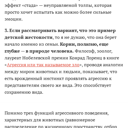
эффект «стада» — неуправляемой толпы, которая
просто хочет испытать как можно более сильные
эмоции.
3. Если рассматривать вариант, что это пример
детской жестокости
, то я не думаю, что она берет
начало именно из семьи.
Корни, полагаю, еще
глубже — в природе человека.
Философ, зоолог,
лауреат Нобелевской премии Конрад Лоренц в книге
«
Агрессия или так называемое зло
», проводя аналогии
между миром животных и людьми, показывает, что
есть врожденный инстинкт проявлять агрессию к
представителям своего же вида. Это способствует
сохранению вида.
Помимо трех функций агрессивного поведения,
характерных для животных (равномерное
распределение по жизненному пространству, отбор