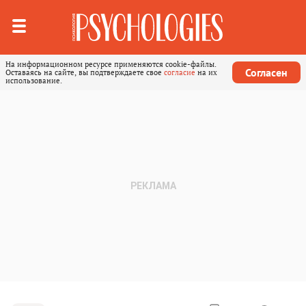
На информационном ресурсе применяются cookie-файлы.
Согласен
Оставаясь на сайте, вы подтверждаете свое
согласие
на их
использование.