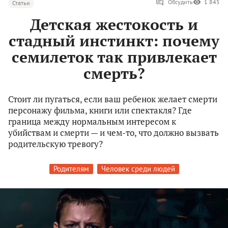
Обсудить
1 845
Статьи
Детская жестокость и
стадный инстинкт: почему
семилеток так привлекает
смерть?
Стоит ли пугаться, если ваш ребенок желает смерти
персонажу фильма, книги или спектакля? Где
граница между нормальным интересом к
убийствам и смерти — и чем-то, что должно вызвать
родительскую тревогу?
Родителям
Человек среди людей