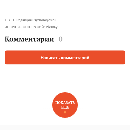
ТЕКСТ:
Редакция Psychologies.ru
ИСТОЧНИК ФОТОГРАФИЙ:
Pixabay
Комментарии
0
Написать комментарий
ПОКАЗАТЬ
ЕЩЕ
НОВОЕ НА САЙТЕ