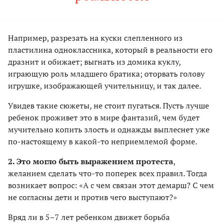
Например, разрезать на куски слепленного из
пластилина одноклассника, который в реальности его
дразнит и обижает; выгнать из домика куклу,
играющую роль младшего братика; оторвать голову
игрушке, изображающей учительницу, и так далее.
Увидев такие сюжеты, не стоит пугаться. Пусть лучше
ребенок проживет это в мире фантазий, чем будет
мучительно копить злость и однажды выплеснет уже
по-настоящему в какой-то неприемлемой форме.
2. Это могло быть выражением протеста
,
желанием сделать что-то поперек всех правил. Тогда
возникает вопрос: «А с чем связан этот демарш? С чем
не согласны дети и против чего выступают?»
Вряд ли в 5–7 лет ребенком движет борьба