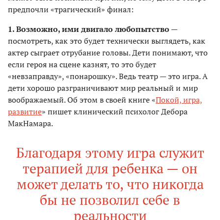
предпочли «трагический» финал:
1. Возможно, ими двигало любопытство
—
посмотреть, как это будет технически выглядеть, как
актер сыграет отрубание головы. Дети понимают, что
если героя на сцене казнят, то это будет
«невзаправду», «понарошку». Ведь театр — это игра. А
дети хорошо разграничивают мир реальный и мир
воображаемый. Об этом в своей книге «
Покой, игра,
развитие
» пишет клинический психолог Дебора
МакНамара.
Благодаря этому игра служит
терапией для ребенка — он
может делать то, что никогда
бы не позволил себе в
реальности