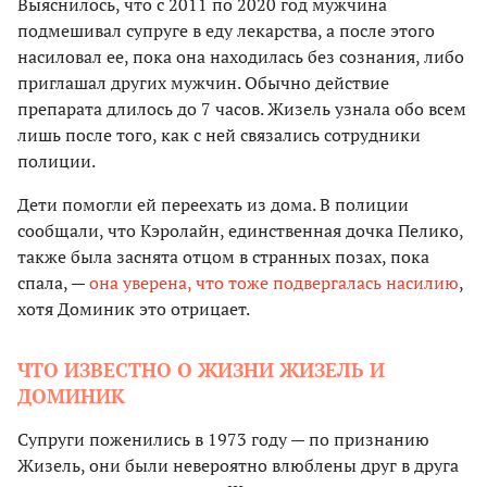
Выяснилось, что с 2011 по 2020 год мужчина
подмешивал супруге в еду лекарства, а после этого
насиловал ее, пока она находилась без сознания, либо
приглашал других мужчин. Обычно действие
препарата длилось до 7 часов. Жизель узнала обо всем
лишь после того, как с ней связались сотрудники
полиции.
Дети помогли ей переехать из дома. В полиции
сообщали, что Кэролайн, единственная дочка Пелико,
также была заснята отцом в странных позах, пока
спала, —
она уверена, что тоже подвергалась насилию
,
хотя Доминик это отрицает.
ЧТО ИЗВЕСТНО О ЖИЗНИ ЖИЗЕЛЬ И
ДОМИНИК
Супруги поженились в 1973 году — по признанию
Жизель, они были невероятно влюблены друг в друга