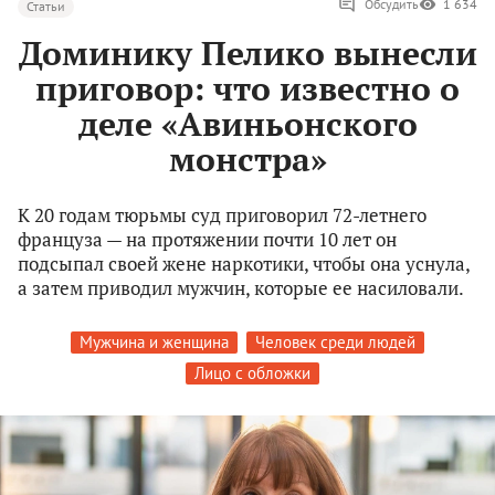
Обсудить
1 634
Статьи
Доминику Пелико вынесли
приговор: что известно о
деле «Авиньонского
монстра»
К 20 годам тюрьмы суд приговорил 72-летнего
француза — на протяжении почти 10 лет он
подсыпал своей жене наркотики, чтобы она уснула,
а затем приводил мужчин, которые ее насиловали.
Мужчина и женщина
Человек среди людей
Лицо с обложки