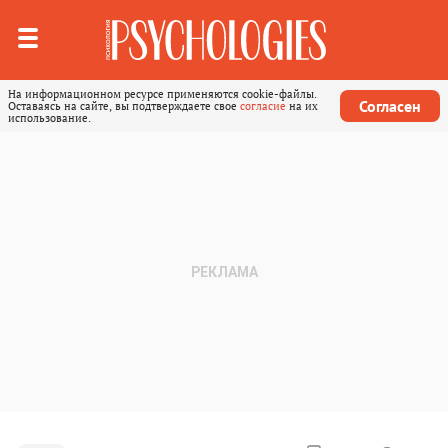
На информационном ресурсе применяются cookie-файлы.
Согласен
Оставаясь на сайте, вы подтверждаете свое
согласие
на их
использование.