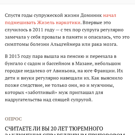
Спустя годы супружеской жизни Доминик
начал
подмешивать Жизель наркотики
. Впервые это
случилось в 2011 году — с тех пор супруга регулярно
замечала у себя провалы в памяти и опасалась, что это
симптомы болезни Альцгеймера или рака мозга.
В 2013 году пара вышла на пенсию и переехала в
бунгало с садом и бассейном в Мазане, небольшом
городке недалеко от Авиньона, на юге Франции. Их
дети и внуки регулярно навещали их. Как выяснило
позже следствие, не только они, но и мужчины,
которых «заботливый» муж приглашал для
надругательства над спящей супругой.
ОПРОС
СЧИТАЕТЕ ЛИ ВЫ 20 ЛЕТ ТЮРЕМНОГО