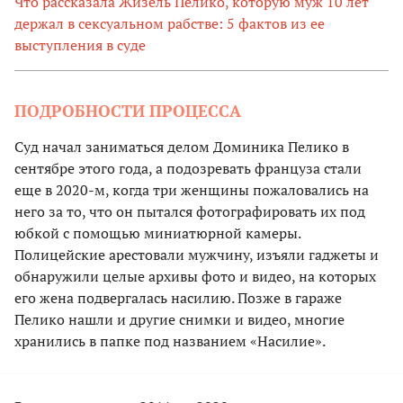
Что рассказала Жизель Пелико, которую муж 10 лет
держал в сексуальном рабстве: 5 фактов из ее
выступления в суде
ПОДРОБНОСТИ ПРОЦЕССА
Суд начал заниматься делом Доминика Пелико в
сентябре этого года, а подозревать француза стали
еще в 2020-м, когда три женщины пожаловались на
него за то, что он пытался фотографировать их под
юбкой с помощью миниатюрной камеры.
Полицейские арестовали мужчину, изъяли гаджеты и
обнаружили целые архивы фото и видео, на которых
его жена подвергалась насилию. Позже в гараже
Пелико нашли и другие снимки и видео, многие
хранились в папке под названием «Насилие».