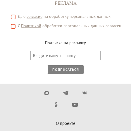
РЕКЛАМА
Даю
согласие
на обработку персональных данных
С
Политикой
обработки персональных данных согласен
Подписка на рассылку
ПОДПИСАТЬСЯ
О проекте