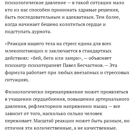
психологическое давление — в такой ситуации мало
кто из нас способен принимать здравые решения,
быть последовательным и адекватным. Тем более,
когда начинает бешено колотиться сердце и
подступать дурнота.
«Реакция нашего тела на стресс едина для всех
млекопитающих и заключается в стандартных
действиях: «бей, беги или замри», — объясняет
психиатр-психотерапевт Павел Бесчастнов. — Эта
формула работает при любых внезапных и стрессовых
ситуациях.
Физиологически перенапряжение может проявляться
в учащении сердцебиения, повышении артериального
давления, рефлекторном напряжении мышц — все
зависит от того, насколько сильно человек
переживает. Масштаб реакции может быть разным, но
отличия эти количественные, а не качественные.