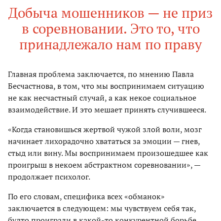
Добыча мошенников — не приз
в соревновании. Это то, что
принадлежало нам по праву
Главная проблема заключается, по мнению Павла
Бесчастнова, в том, что мы воспринимаем ситуацию
не как несчастный случай, а как некое социальное
взаимодействие. И это мешает принять случившееся.
«Когда становишься жертвой чужой злой воли, мозг
начинает лихорадочно хвататься за эмоции — гнев,
стыд или вину. Мы воспринимаем произошедшее как
проигрыш в некоем абстрактном соревновании», —
продолжает психолог.
По его словам, специфика всех «обманок»
заключается в следующем: мы чувствуем себя так,
будто проиграли в какой-то конкурентной борьбе.