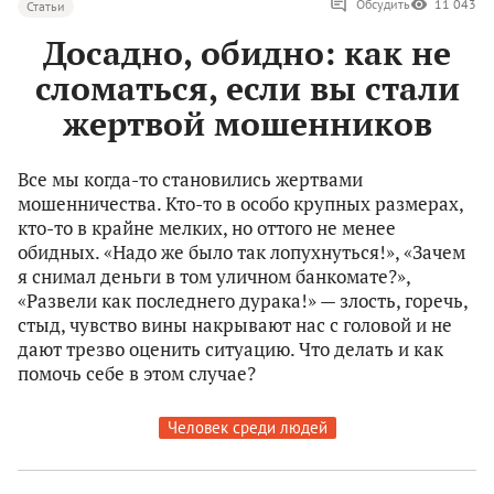
Обсудить
11 043
Статьи
Досадно, обидно: как не
сломаться, если вы стали
жертвой мошенников
Все мы когда-то становились жертвами
мошенничества. Кто-то в особо крупных размерах,
кто-то в крайне мелких, но оттого не менее
обидных. «Надо же было так лопухнуться!», «Зачем
я снимал деньги в том уличном банкомате?»,
«Развели как последнего дурака!» — злость, горечь,
стыд, чувство вины накрывают нас с головой и не
дают трезво оценить ситуацию. Что делать и как
помочь себе в этом случае?
Человек среди людей