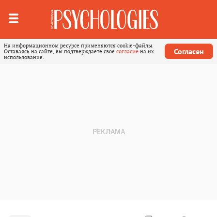
На информационном ресурсе применяются cookie-файлы.
Согласен
Оставаясь на сайте, вы подтверждаете свое
согласие
на их
использование.