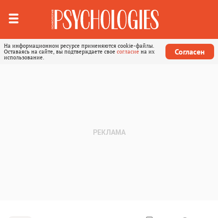
На информационном ресурсе применяются cookie-файлы.
Согласен
Оставаясь на сайте, вы подтверждаете свое
согласие
на их
использование.