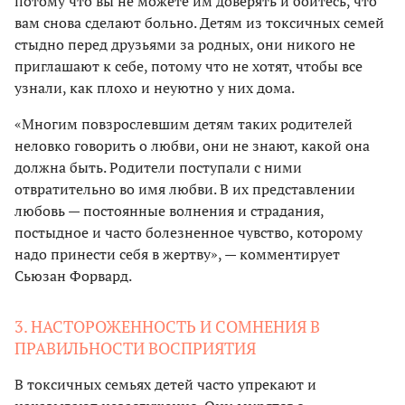
потому что вы не можете им доверять и боитесь, что
вам снова сделают больно. Детям из токсичных семей
стыдно перед друзьями за родных, они никого не
приглашают к себе, потому что не хотят, чтобы все
узнали, как плохо и неуютно у них дома.
«Многим повзрослевшим детям таких родителей
неловко говорить о любви, они не знают, какой она
должна быть. Родители поступали с ними
отвратительно во имя любви. В их представлении
любовь — постоянные волнения и страдания,
постыдное и часто болезненное чувство, которому
надо принести себя в жертву», — комментирует
Сьюзан Форвард.
3. НАСТОРОЖЕННОСТЬ И СОМНЕНИЯ В
ПРАВИЛЬНОСТИ ВОСПРИЯТИЯ
В токсичных семьях детей часто упрекают и