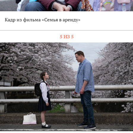
Кадр из фильма «Семья в аренду»
5 ИЗ 5