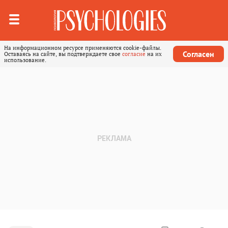
На информационном ресурсе применяются cookie-файлы.
Согласен
Оставаясь на сайте, вы подтверждаете свое
согласие
на их
использование.