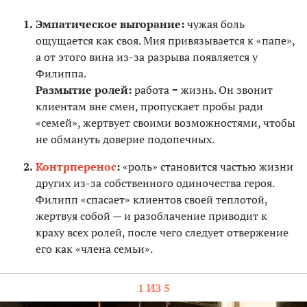
Эмпатическое выгорание:
чужая боль
ощущается как своя. Мия привязывается к «папе»,
а от этого вина из-за разрыва появляется у
Филиппа.
Размытие ролей:
работа = жизнь. Он звонит
клиентам вне смен, пропускает пробы ради
«семей», жертвует своими возможностями, чтобы
не обмануть доверие подопечных.
Контрперенос
:
«роль» становится частью жизни
других из-за собственного одиночества героя.
Филипп «спасает» клиентов своей теплотой,
жертвуя собой — и разоблачение приводит к
краху всех ролей, после чего следует отвержение
его как «члена семьи».
1 ИЗ 5