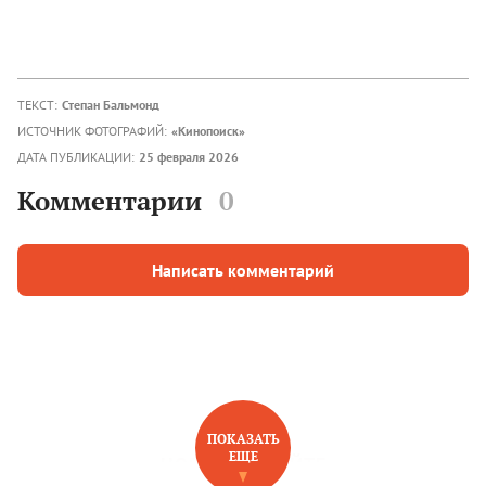
ТЕКСТ:
Степан Бальмонд
ИСТОЧНИК ФОТОГРАФИЙ:
«Кинопоиск»
ДАТА ПУБЛИКАЦИИ:
25 февраля 2026
Комментарии
0
Написать комментарий
ПОКАЗАТЬ
ЕЩЕ
НОВОЕ НА САЙТЕ