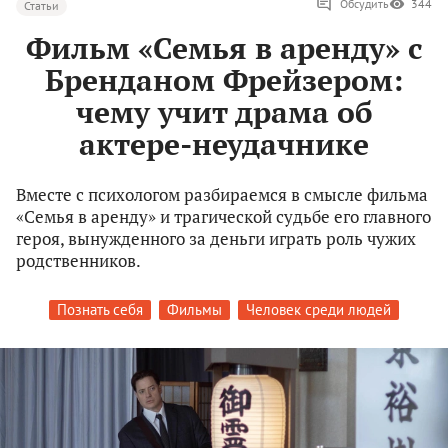
Обсудить
344
Статьи
Фильм «Семья в аренду» с
Бренданом Фрейзером:
чему учит драма об
актере-неудачнике
Вместе с психологом разбираемся в смысле фильма
«Семья в аренду» и трагической судьбе его главного
героя, вынужденного за деньги играть роль чужих
родственников.
Познать себя
Фильмы
Человек среди людей