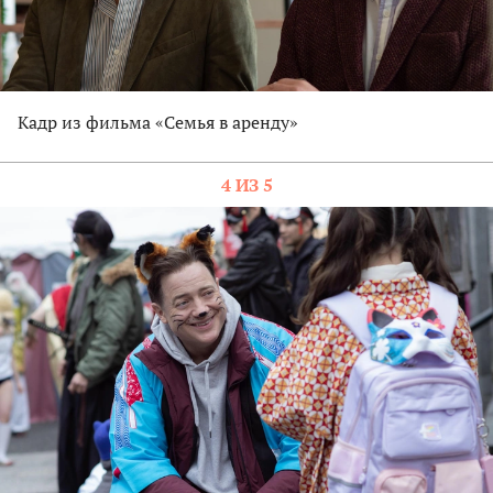
Кадр из фильма «Семья в аренду»
4 ИЗ 5