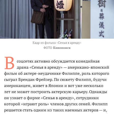
Кадр из фильма «Семья в аренду»
ФОТО
Кинопоиск
В
соцсетях активно обсуждается комедийная
драма «Семья в аренду» — американо-японский
фильм об актере-неудачнике Филиппе, роль которого
сыграл Брендан Фрейзер. По сюжету Филипп, будучи
американцем, живет в Японии и вот уже несколько
лет не может построить актерскую карьеру. Однажды
он узнает о фирме «Семья в аренду», сотрудники
которой «играют роль» членов других семей. Филипп
решается стать одним из таких наемных актеров — и,