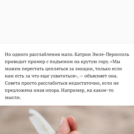
Но одного расслабления мало. Катрин Эмле-Периссоль
приводит пример с подъемом на крутую гору. «Мы
можем перестать цепляться за эмоции, только если
нам есть за что еще ухватиться», — объясняет она.
Совета просто расслабиться недостаточно, если не
предложена иная опора. Например, на какие-то
мысли.