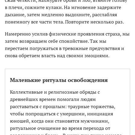
сжав челюсти, нахмурьте брови и лоб, втяните голову
в плечи, сожмите кулаки. На мгновение задержите
дыхание, затем медленно выдохните, расслабляя
понемногу все части тела. Повторите несколько раз.
Намеренно усилив физические проявления страха, мы
затем возвращаем себе спокойствие. Так мы
перестаем погружаться в тревожные предчувствия и
снова обретаем власть над своими эмоциями.
Маленькие ритуалы освобождения
Коллективные и религиозные обряды с
древнейших времен помогали людям
расставаться с прошлым: траурные торжества,
чтобы попрощаться с умершими, инициация
юношей, когда они становятся мужчинами,
ритуальное очищение во время перехода от