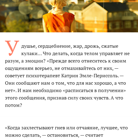
У
душье, сердцебиение, жар, дрожь, сжатые
кулаки… Что делать, когда телом управляет не
разум, а эмоции? «Прежде всего отнеситесь к своим
ощущениям всерьез, не отмахивайтесь от них, —
советует психотерапевт Катрин Эмле-Периссоль. —
Они сообщают нам о том, что для нас хорошо, а что
нет». И нам необходимо «расписаться в получении»
этого сообщения, признав силу своих чувств. А что
потом?
«Когда захлестывают гнев или отчаяние, лучшее, что
можно сделать, — остановиться, — считает