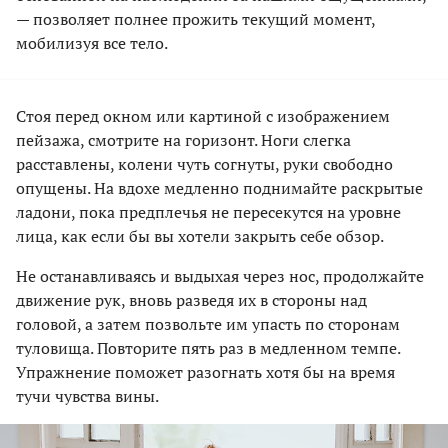
— позволяет полнее прожить текущий момент,
мобилизуя все тело.
Стоя перед окном или картиной с изображением
пейзажа, смотрите на горизонт. Ноги слегка
расставлены, колени чуть согнуты, руки свободно
опущены. На вдохе медленно поднимайте раскрытые
ладони, пока предплечья не пересекутся на уровне
лица, как если бы вы хотели закрыть себе обзор.
Не останавливаясь и выдыхая через нос, продолжайте
движение рук, вновь разведя их в стороны над
головой, а затем позвольте им упасть по сторонам
туловища. Повторите пять раз в медленном темпе.
Упражнение поможет разогнать хотя бы на время
тучи чувства вины.