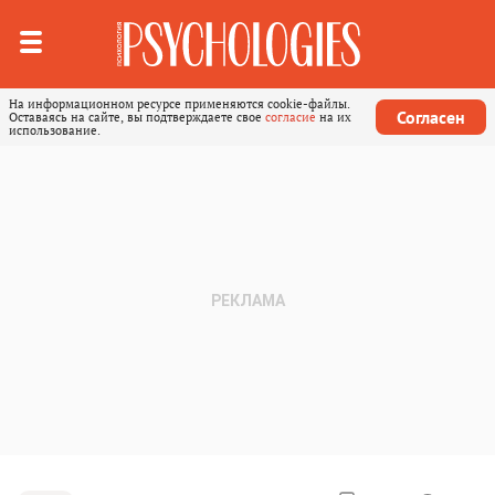
На информационном ресурсе применяются cookie-файлы.
Согласен
Оставаясь на сайте, вы подтверждаете свое
согласие
на их
использование.