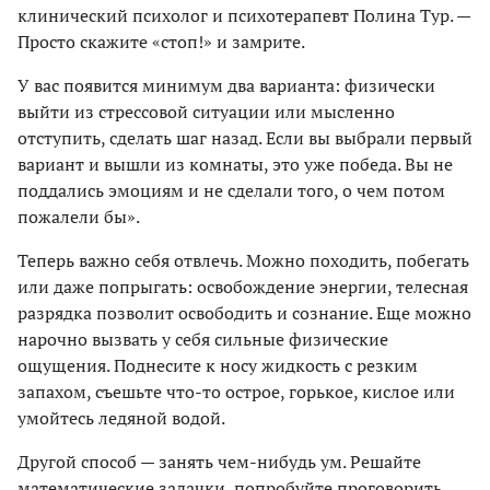
клинический психолог и психотерапевт Полина Тур. —
Просто скажите «стоп!» и замрите.
У вас появится минимум два варианта: физически
выйти из стрессовой ситуации или мысленно
отступить, сделать шаг назад. Если вы выбрали первый
вариант и вышли из комнаты, это уже победа. Вы не
поддались эмоциям и не сделали того, о чем потом
пожалели бы».
Теперь важно себя отвлечь. Можно походить, побегать
или даже попрыгать: освобождение энергии, телесная
разрядка позволит освободить и сознание. Еще можно
нарочно вызвать у себя сильные физические
ощущения. Поднесите к носу жидкость с резким
запахом, съешьте что-то острое, горькое, кислое или
умойтесь ледяной водой.
Другой способ — занять чем-нибудь ум. Решайте
математические задачки, попробуйте проговорить