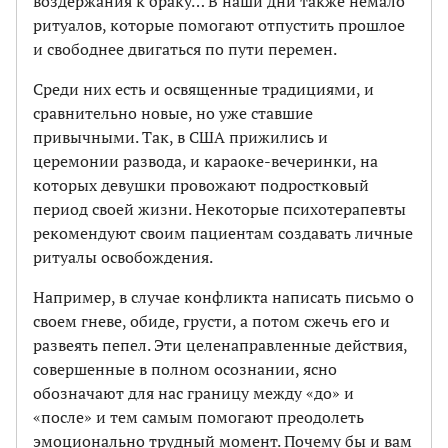
воздержания к браку… В наши дни также немало
ритуалов, которые помогают отпустить прошлое
и свободнее двигаться по пути перемен.
Среди них есть и освященные традициями, и
сравнительно новые, но уже ставшие
привычными. Так, в США прижились и
церемонии развода, и караоке-вечеринки, на
которых девушки провожают подростковый
период своей жизни. Некоторые психотерапевты
рекомендуют своим пациентам создавать личные
ритуалы освобождения.
Например, в случае конфликта написать письмо о
своем гневе, обиде, грусти, а потом сжечь его и
развеять пепел. Эти целенаправленные действия,
совершенные в полном осознании, ясно
обозначают для нас границу между «до» и
«после» и тем самым помогают преодолеть
эмоцио­нально трудный момент. Почему бы и вам