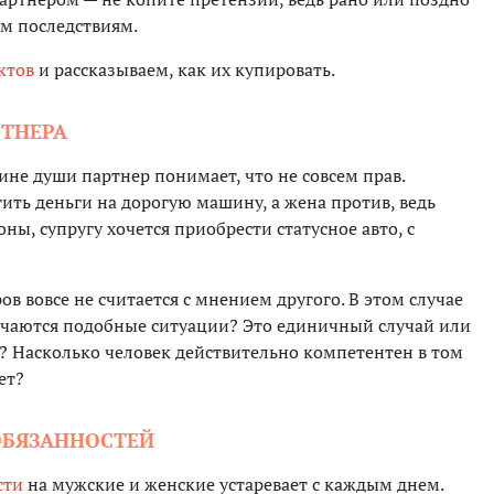
им последствиям.
ктов
и рассказываем, как их купировать.
РТНЕРА
ине души партнер понимает, что не совсем прав.
ить деньги на дорогую машину, а жена против, ведь
оны, супругу хочется приобрести статусное авто, с
ов вовсе не считается с мнением другого. В этом случае
лучаются подобные ситуации? Это единичный случай или
е? Насколько человек действительно компетентен в том
ет?
ОБЯЗАННОСТЕЙ
сти
на мужские и женские устаревает с каждым днем.