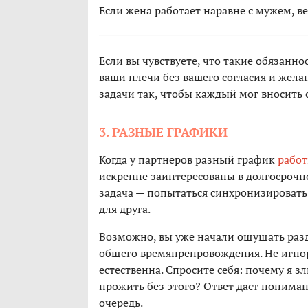
Если жена работает наравне с мужем, ве
Если вы чувствуете, что такие обязаннос
ваши плечи без вашего согласия и жела
задачи так, чтобы каждый мог вносить 
3. РАЗНЫЕ ГРАФИКИ
Когда у партнеров разный график
работ
искренне заинтересованы в долгосрочн
задача — попытаться синхронизировать с
для друга.
Возможно, вы уже начали ощущать разд
общего времяпрепровождения. Не игнор
естественна. Спросите себя: почему я зл
прожить без этого? Ответ даст пониман
очередь.