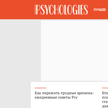
ЛУЧШЕЕ
Как пережить трудные времена:
Кто
ежедневные советы Psy
пси
ст
да