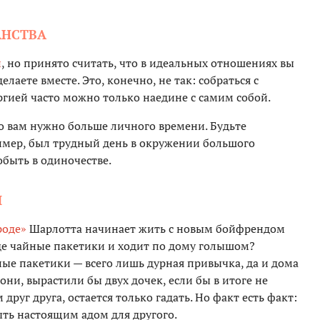
АНСТВА
и
, но принято считать, что в идеальных отношениях вы
елаете вместе. Это, конечно, не так: собраться с
ргией часто можно только наедине с самим собой.
то вам нужно больше личного времени. Будьте
ример, был трудный день в окружении большого
быть в одиночестве.
И
роде»
Шарлотта начинает жить с новым бойфрендом
зде чайные пакетики и ходит по дому голышом?
ые пакетики — всего лишь дурная привычка, да и дома
ни, вырастили бы двух дочек, если бы в итоге не
друг друга, остается только гадать. Но факт есть факт:
ыть настоящим адом для другого.