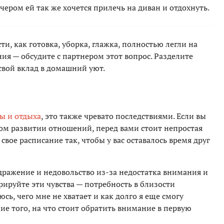
чером ей так же хочется прилечь на диван и отдохнуть.
ти, как готовка, уборка, глажка, полностью легли на
ния — обсудите с партнером этот вопрос. Разделите
свой вклад в домашний уют.
ы и отдыха
, это также чревато последствиями. Если вы
ом развитии отношений, перед вами стоит непростая
вое расписание так, чтобы у вас оставалось время друг
ражение и недовольство из-за недостатка внимания и
ируйте эти чувства — потребность в близости
юсь, чего мне не хватает и как долго я еще смогу
ие того, на что стоит обратить внимание в первую