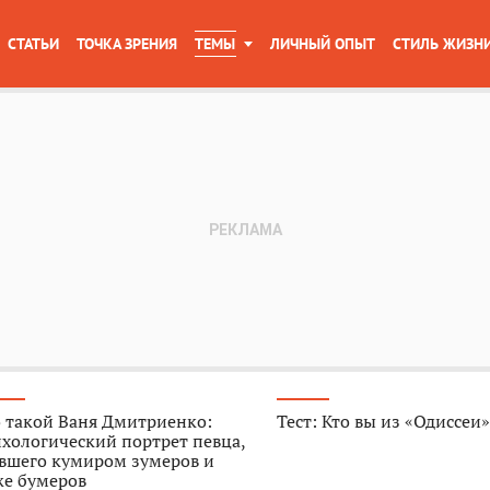
СТАТЬИ
ТОЧКА ЗРЕНИЯ
ТЕМЫ
ЛИЧНЫЙ ОПЫТ
СТИЛЬ ЖИЗН
 такой Ваня Дмитриенко:
Тест: Кто вы из «Одиссеи
хологический портрет певца,
авшего кумиром зумеров и
же бумеров