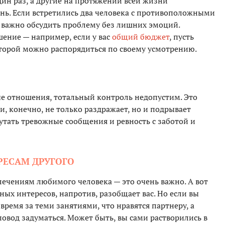
дин раз, а другие на протяжении всей жизни
нь. Если встретились два человека с противоположными
ь важно обсудить проблему без лишних эмоций.
шение — например, если у вас
общий бюджет
, пусть
оторой можно распорядиться по своему усмотрению.
е отношения, тотальный контроль недопустим. Это
и, конечно, не только раздражает, но и подрывает
утать тревожные сообщения и ревность с заботой и
РЕСАМ ДРУГОГО
лечениям любимого человека — это очень важно. А вот
ых интересов, напротив, разобщает вас. Но если вы
время за теми занятиями, что нравятся партнеру, а
повод задуматься. Может быть, вы сами растворились в