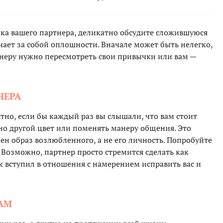
чка вашего партнера, деликатно обсудите сложившуюся
ает за собой оплошности. Вначале может быть нелегко,
тнеру нужно пересмотреть свои привычки или вам —
НЕРА
ятно, если бы каждый раз вы слышали, что вам стоит
но другой цвет или поменять манеру общения. Это
жен образ возлюбленного, а не его личность. Попробуйте
. Возможно, партнер просто стремится сделать как
ек вступил в отношения с намерением исправить вас и
ГАМ