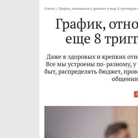
Статьи
/
График, отношение к деньгам и еще 8 триггеров 
График, отн
еще 8 тригг
Даже в здоровых и крепких от
Все мы устроены по-разному, у 
быт, распределять бюджет, пров
общении