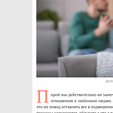
ФОТ
П
орой мы действительно не заме
отношению к любимым людям. А 
это не повод оставлять все в подвешенн
границы нарушаются, обсудите с это с 