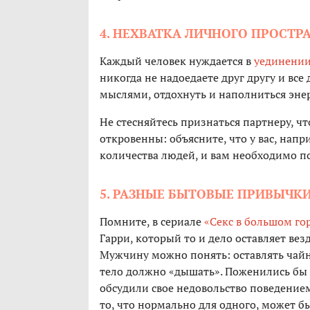
4. НЕХВАТКА ЛИЧНОГО ПРОСТР
Каждый человек нуждается в
уединени
никогда не надоедаете друг другу и все д
мыслями, отдохнуть и наполниться эне
Не стесняйтесь признаться партнеру, ч
откровенны: объясните, что у вас, нап
количества людей, и вам необходимо по
5. РАЗНЫЕ БЫТОВЫЕ ПРИВЫЧК
Помните, в сериале
«Секс в большом го
Гарри, который то и дело оставляет ве
Мужчину можно понять: оставлять чайн
тело должно «дышать». Поженились бы о
обсудили свое недовольство поведением 
то, что нормально для одного, может б