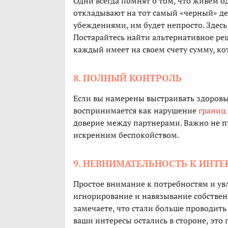
Одни всегда помнят о том, что живем о
откладывают на тот самый «черный» де
убеждениями, им будет непросто. Здес
Постарайтесь найти альтернативное ре
каждый имеет на своем счету сумму, к
8. ПОЛНЫЙ КОНТРОЛЬ
Если вы намерены выстраивать здоровы
воспринимается как нарушение
границ
доверие между партнерами. Важно не п
искренним беспокойством.
9. НЕВНИМАТЕЛЬНОСТЬ К ИНТЕ
Простое внимание к потребностям и ув
игнорирование и навязывание собственн
замечаете, что стали больше проводить 
ваши интересы остались в стороне, это 