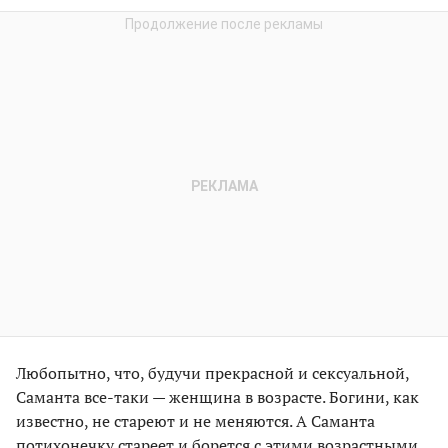
Любопытно, что, будучи прекрасной и сексуальной,
Саманта все-таки — женщина в возрасте. Богини, как
известно, не стареют и не меняются. А Саманта
потихонечку стареет и борется с этими возрастными