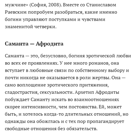
мужчине» (София, 2008). Вместе со Станиславом
Раевским попробуем разобраться, какие именно
богини управляют поступками и чувствами
знаменитой четверки.
Саманта — Афродита
Саманта — это, безусловно, богиня эротической любви
во всех ее проявлениях. У нее много романов, она
вступает в любовные связи по собственному выбору и
почти никогда не оказывается в роли жертвы. Она —
само воплощение эротического притяжения,
сладострастия, сексуальности. Архетип Афродиты
побуждает Саманту искать во взаимоотношениях
скорее интенсивности, чем постоянства. Ей, может
быть, и хотелось когда-то длительных отношений, но
однажды она обожглась и с тех пор пропагандирует
свободные отношения без обязательств.