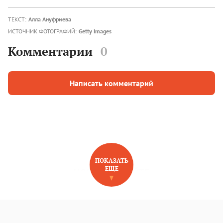
ТЕКСТ:
Алла Ануфриева
ИСТОЧНИК ФОТОГРАФИЙ:
Getty Images
Комментарии
0
Написать комментарий
ПОКАЗАТЬ
ЕЩЕ
НОВОЕ НА САЙТЕ