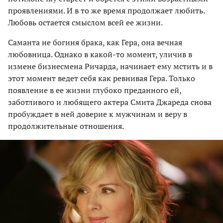
проявлениями. И в то же время продолжает любить.
Любовь остается смыслом всей ее жизни.
Саманта не богиня брака, как Гера, она вечная
любовница. Однако в какой-то момент, уличив в
измене бизнесмена Ричарда, начинает ему мстить и в
этот момент ведет себя как ревнивая Гера. Только
появление в ее жизни глубоко преданного ей,
заботливого и любящего актера Смита Джареда снова
пробуждает в ней доверие к мужчинам и веру в
продолжительные отношения.