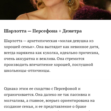
Шарлотта — Персефона + Деметра
Шарлотта — архетипическая «милая девушка из
хорошей семьи». Она выглядит как невинное дитя,
всегда наряжена как куколка, идеально причесана,
очень аккуратна и вежлива. Она стремится
производить впечатление хорошей, послушной
школьницы-отличницы.
Однако этим ее сходство с Персефоной и
ограничивается. Она далеко не так пассивна и
молчалива, а главное, всерьез ориентирована на
создание семьи, и ее представление о браке