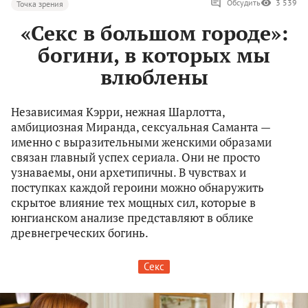
Обсудить
3 539
Точка зрения
«Секс в большом городе»:
богини, в которых мы
влюблены
Независимая Кэрри, нежная Шарлотта,
амбициозная Миранда, сексуальная Саманта —
именно с выразительными женскими образами
связан главный успех сериала. Они не просто
узнаваемы, они архетипичны. В чувствах и
поступках каждой героини можно обнаружить
скрытое влияние тех мощных сил, которые в
юнгианском анализе представляют в облике
древнегреческих богинь.
Секс