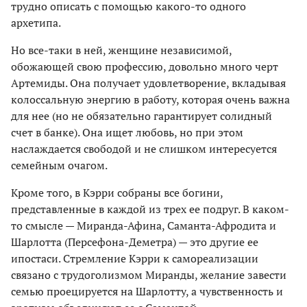
трудно описать с помощью какого-то одного
архетипа.
Но все-таки в ней, женщине независимой,
обожающей свою профессию, довольно много черт
Артемиды. Она получает удовлетворение, вкладывая
колоссальную энергию в работу, которая очень важна
для нее (но не обязательно гарантирует солидный
счет в банке). Она ищет любовь, но при этом
наслаждается свободой и не слишком интересуется
семейным очагом.
Кроме того, в Кэрри собраны все богини,
представленные в каждой из трех ее подруг. В каком-
то смысле — Миранда-Афина, Саманта-Афродита и
Шарлотта (Персефона-Деметра) — это другие ее
ипостаси. Стремление Кэрри к самореализации
связано с трудоголизмом Миранды, желание завести
семью проецируется на Шарлотту, а чувственность и