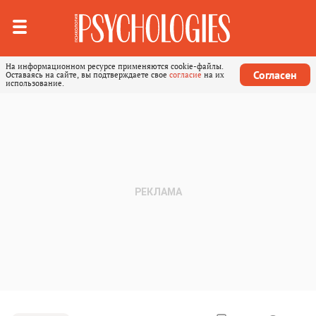
На информационном ресурсе применяются cookie-файлы.
Согласен
Оставаясь на сайте, вы подтверждаете свое
согласие
на их
использование.