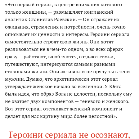
«Это первый сериал, в центре внимания которого —
только женщины, — размышляет юнгианский
аналитик Станислав Раевский. — Он отражает их
ожидания, стремления и потребности, очень точно
описывает их ценности и интересы. Героини сериала
самостоятельно строят свою жизнь. Они хотят
реализоваться не в чем-то одном, а во всех сферах
сразу — работают, влюбляются, создают семьи,
путешествуют, интересуются самыми разными
сторонами жизни. Они активны и не прячутся в тени
мужчин. Думаю, что архетипически этот сериал
утверждает женское начало во вселенной. У Юнга
была идея, что образ Бога не целостен, поскольку ему
не хватает двух компонентов — теневого и женского.
Вот этот сериал отстаивает женский компонент и
делает для нас картину мира более целостной».
Героини сериала не осознают,