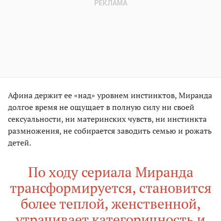
Афина держит ее «над» уровнем инстинктов, Миранда
долгое время не ощущает в полную силу ни своей
сексуальности, ни материнских чувств, ни инстинкта
размножения, не собирается заводить семью и рожать
детей.
По ходу сериала Миранда
трансформируется, становится
более теплой, женственной,
утрачивает категоричность и