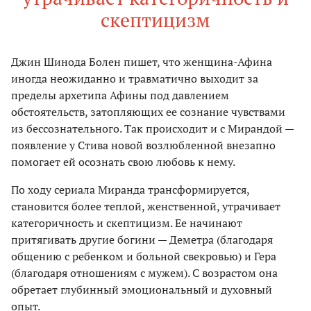
скептицизм
Джин Шинода Болен пишет, что женщина-Афина
иногда неожиданно и травматично выходит за
пределы архетипа Афины под давлением
обстоятельств, затопляющих ее сознание чувствами
из бессознательного. Так происходит и с Мирандой —
появление у Стива новой возлюбленной внезапно
помогает ей осознать свою любовь к нему.
По ходу сериала Миранда трансформируется,
становится более теплой, женственной, утрачивает
категоричность и скептицизм. Ее начинают
притягивать другие богини — Деметра (благодаря
общению с ребенком и больной свекровью) и Гера
(благодаря отношениям с мужем). С возрастом она
обретает глубинный эмоциональный и духовный
опыт.