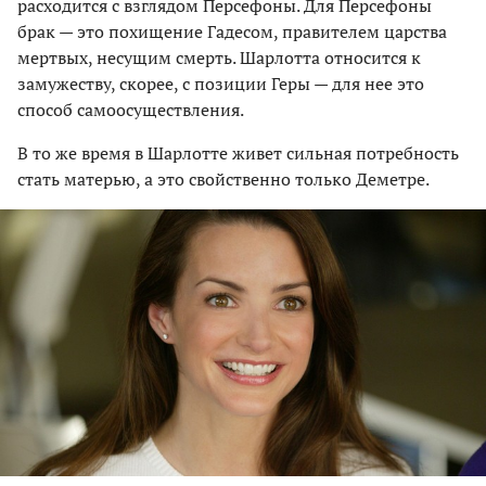
расходится с взглядом Персефоны. Для Персефоны
брак — это похищение Гадесом, правителем царства
мертвых, несущим смерть. Шарлотта относится к
замужеству, скорее, с позиции Геры — для нее это
способ самоосуществления.
В то же время в Шарлотте живет сильная потребность
стать матерью, а это свойственно только Деметре.