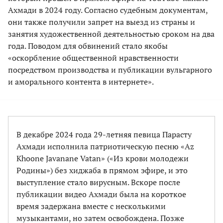
Ахмади в 2024 году. Согласно судебным документам,
они также получили запрет на выезд из страны и
занятия художественной деятельностью сроком на два
года. Поводом для обвинений стало якобы
«оскорбление общественной нравственности
посредством производства и публикации вульгарного
и аморального контента в интернете».
В декабре 2024 года 29-летняя певица Парасту
Ахмади исполнила патриотическую песню «Az
Khoone Javanane Vatan» («Из крови молодежи
Родины») без хиджаба в прямом эфире, и это
выступление стало вирусным. Вскоре после
публикации видео Ахмади была на короткое
время задержана вместе с несколькими
музыкантами, но затем освобождена. Позже