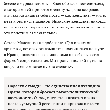
беседе с журналистами. — Зная обо всех последствиях,
с которыми ей придется столкнуться, она все равно
отказалась лишить себя права — как женщины — жить,
петь и быть услышанной. Иранские женщины никогда
не перестают бороться с тиранией, ни на мгновение, и
это поистине замечательно».
Сатаре Малеки также добавила: «Для иранской
артистки, которая отказывается подчиняться цензуре
в Иране, повседневная жизнь сама по себе является
формой сопротивления. Мы прошли долгий путь, но
впереди еще многое нужно сделать».
Парасту Ахмади — не единственная женщина
Ирана, которая бросает вызов политической
жестокости.
О том, с чем сталкиваются иранки
после культурной революции и прихода к власти
религиозных консерваторов, рассказывала