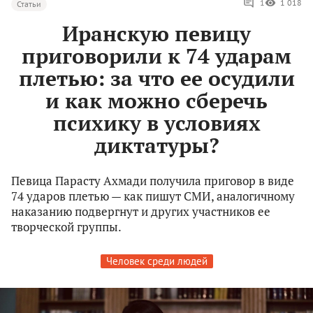
1
1 018
Статьи
Иранскую певицу
приговорили к 74 ударам
плетью: за что ее осудили
и как можно сберечь
психику в условиях
диктатуры?
Певица Парасту Ахмади получила приговор в виде
74 ударов плетью — как пишут СМИ, аналогичному
наказанию подвергнут и других участников ее
творческой группы.
Человек среди людей