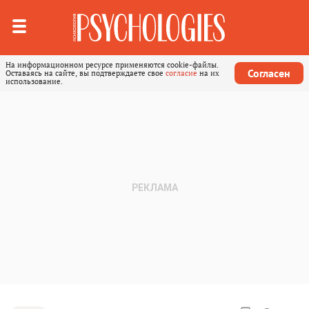
На информационном ресурсе применяются cookie-файлы.
Согласен
Оставаясь на сайте, вы подтверждаете свое
согласие
на их
использование.