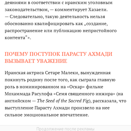
деяниями в соответствии с иранским уголовным
законодательством, — комментирует Хазаели.
— Следовательно, такую деятельность нельзя
обоснованно квалифицировать как „создание,
распространение или публикацию непристойного
контента“».
ПОЧЕМУ ПОСТУПОК ПАРАСТУ АХМАДИ
ВЫЗЫВАЕТ УВАЖЕНИЕ
Иранская актриса Сетаре Малеки, вынужденная
покинуть родину после того, как сыграла главную
роль в номинированном на «Оскар» фильме
Мохаммада Расулофа «Семя священного инжира» (на
английском
— The Seed of the Sacred Fig
), рассказала, что
выступление Парасту Ахмади произвело на нее
сильное эмоциональное впечатление.