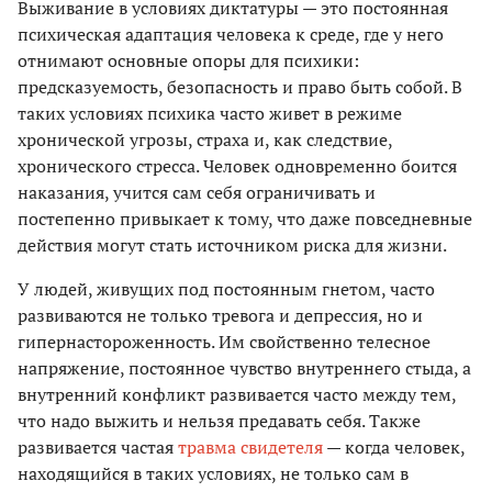
Выживание в условиях диктатуры — это постоянная
психическая адаптация человека к среде, где у него
отнимают основные опоры для психики:
предсказуемость, безопасность и право быть собой. В
таких условиях психика часто живет в режиме
хронической угрозы, страха и, как следствие,
хронического стресса. Человек одновременно боится
наказания, учится сам себя ограничивать и
постепенно привыкает к тому, что даже повседневные
действия могут стать источником риска для жизни.
У людей, живущих под постоянным гнетом, часто
развиваются не только тревога и депрессия, но и
гипернастороженность. Им свойственно телесное
напряжение, постоянное чувство внутреннего стыда, а
внутренний конфликт развивается часто между тем,
что надо выжить и нельзя предавать себя. Также
развивается частая
травма свидетеля
— когда человек,
находящийся в таких условиях, не только сам в