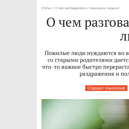
Статьи
/
О чем разговаривать с пожилыми людьми?
О чем разгов
л
Пожилые люди нуждаются во в
со старыми родителями даетс
что-то важное быстро перераст
раздражения и по
Старшее поколение