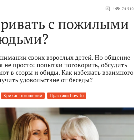
1
74 510
аривать с пожилыми
юдьми?
нимании своих взрослых детей. Но общение
я не просто: попытки поговорить, обсудить
ают в ссоры и обиды. Как избежать взаимного
лучить удовольствие от беседы?
Кризис отношений
Практики how to