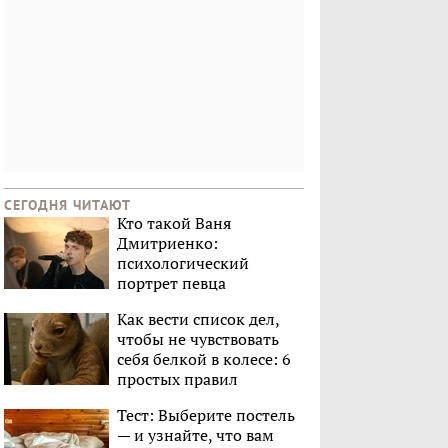
СЕГОДНЯ ЧИТАЮТ
Кто такой Ваня
Дмитриенко:
психологический
портрет певца
Как вести список дел,
чтобы не чувствовать
себя белкой в колесе: 6
простых правил
Тест: Выберите постель
— и узнайте, что вам