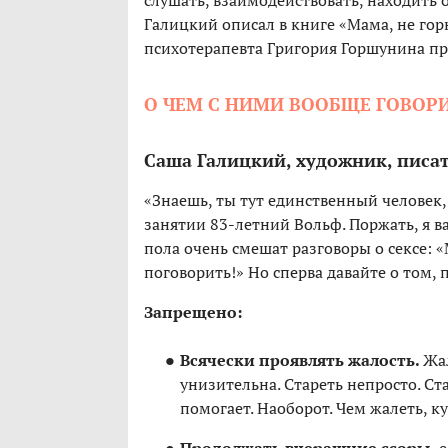
слушать, взаимодействовать, находить
Галицкий описал в книге «Мама, не го
психотерапевта Григория Горшунина п
О ЧЕМ С НИМИ ВООБЩЕ ГОВОР
Саша Галицкий, художник, писа
«Знаешь, ты тут единственный человек
занятии 83-летний Вольф. Поржать, я в
пола очень смешат разговоры о сексе: 
поговорить!» Но сперва давайте о том, 
Запрещено:
Всячески проявлять жалость.
Жал
унизительна. Стареть непросто. Ста
помогает. Наоборот. Чем жалеть, 