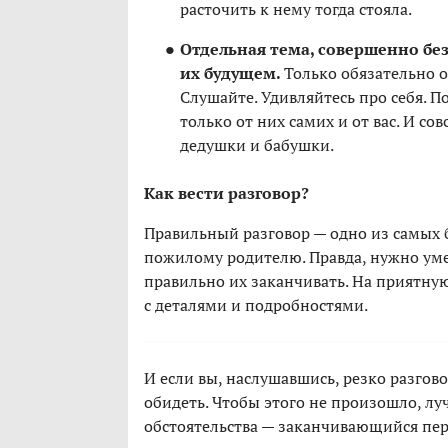
расточить к нему тогда стояла.
Отдельная тема, совершенно безо
их будущем.
Только обязательно о
Слушайте. Удивляйтесь про себя. П
только от них самих и от вас. И со
дедушки и бабушки.
Как вести разговор?
Правильный разговор — одно из самых 
пожилому родителю. Правда, нужно умет
правильно их заканчивать. На приятную
с деталями и подробностями.
И если вы, наслушавшись, резко разгово
обидеть. Чтобы этого не произошло, луч
обстоятельства — заканчивающийся пере