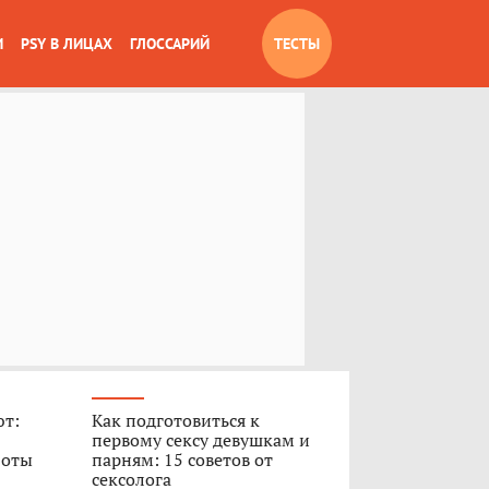
И
PSY В ЛИЦАХ
ГЛОССАРИЙ
ТЕСТЫ
ют:
Как подготовиться к
первому сексу девушкам и
боты
парням: 15 советов от
сексолога