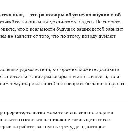
тказная, — это разговоры об успехах внуков и об
ставайтесь «юным натуралистом» и здесь. Не спорьте.
омните, что в реальности будущее ваших детей зависит
всем не зависит от того, что по этому поводу думают
больших удовольствий, которое вы можете доставить
ь не только такие разговоры начинать и вести, но и
 им тему старики способны говорить бесконечно долго,
р прервете, то легко можете очень сильно старика
ше всего сослаться на никак не зависящие от вас
рыв на работе, важную встречу, дело, которое