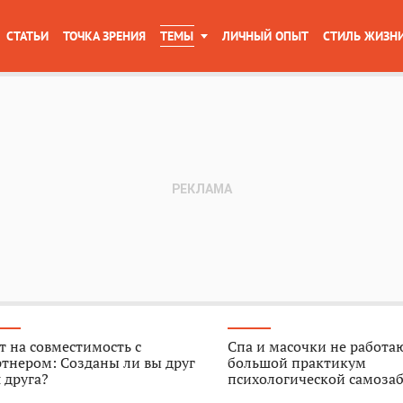
СТАТЬИ
ТОЧКА ЗРЕНИЯ
ТЕМЫ
ЛИЧНЫЙ ОПЫТ
СТИЛЬ ЖИЗН
т на совместимость с
Спа и масочки не работа
тнером: Созданы ли вы друг
большой практикум
 друга?
психологической самоза