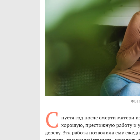
ФОТ
С
пустя год после смерти матери 
хорошую, престижную работу и у
дереву. Эта работа позволила ему еже