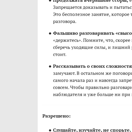
Продолжать вчерашние ссоры,
е
Запрещается доказывать и пытаться
Это бесполезное занятие, которое 
разговора.
Фальшиво разговаривать «свысо
«держитесь». Помните, что, скорее
сберечь уходящие силы, и лишний 
стоит.
Рассказывать о своих сложностя
замучают. В остальном же поговори
самого начала раз и навсегда запре
совсем. Чтобы правильно разговар
наблюдателя и уже больше ни при к
Разрешено:
Слушайте, изучайте, не спорьте.