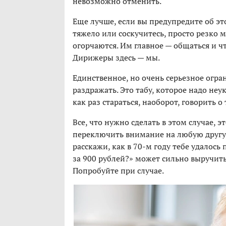
невозможно отменить.
Еще лучше, если вы предупредите об это
тяжело или соскучитесь, просто резко 
огорчаются. Им главное — общаться и ч
Дирижеры здесь — мы.
Единственное, но очень серьезное огра
раздражать. Это табу, которое надо неу
как раз стараться, наоборот, говорить о
Все, что нужно сделать в этом случае, э
переключить внимание на любую другую
расскажи, как в 70-м году тебе удалос
за 900 рублей?» может сильно выручит
Попробуйте при случае.