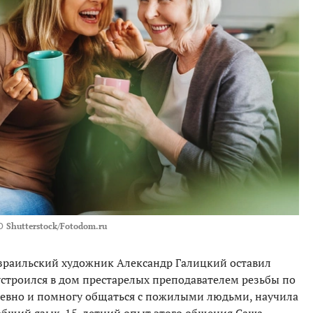
О
Shutterstock/Fotodom.ru
израильский художник Александр Галицкий оставил
строился в дом престарелых преподавателем резьбы по
дневно и помногу общаться с пожилыми людьми, научила