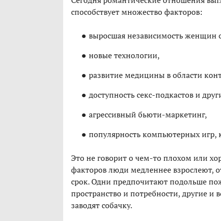
Сегодня романтические отношения выгля
способствует множество факторов:
выросшая независимость женщин 
новые технологии,
развитие медицины в области кон
доступность секс-подкастов и друг
агрессивный бьюти-маркетинг,
популярность компьютерных игр, 
Это не говорит о чем-то плохом или хо
факторов люди медленнее взрослеют, о
срок. Одни предпочитают подольше пожи
пространство и потребности, другие и 
заводят собачку.