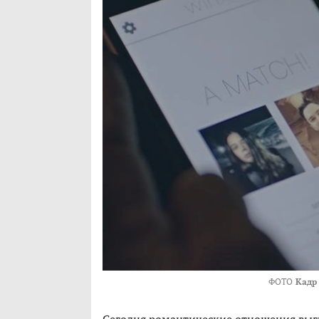
ФОТО
Кадр 