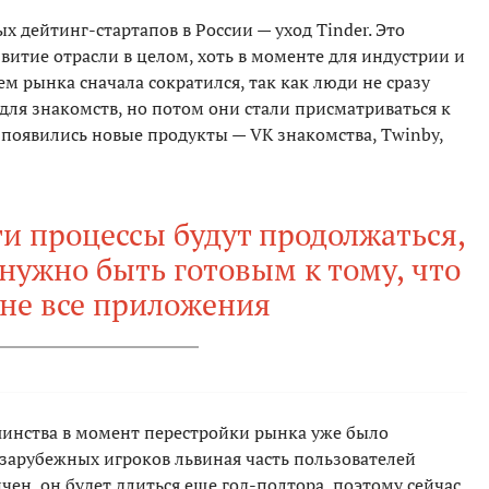
х дейтинг-стартапов в России — уход Tinder. Это
итие отрасли в целом, хоть в моменте для индустрии и
 рынка сначала сократился, так как люди не сразу
для знакомств, но потом они стали присматриваться к
 появились новые продукты — VK знакомства, Twinby,
и процессы будут продолжаться,
 нужно быть готовым к тому, что
не все приложения
ьшинства в момент перестройки рынка уже было
 зарубежных игроков львиная часть пользователей
нчен, он будет длиться еще год-полтора, поэтому сейчас