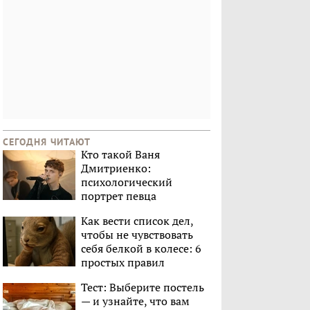
СЕГОДНЯ ЧИТАЮТ
Кто такой Ваня
Дмитриенко:
психологический
портрет певца
Как вести список дел,
чтобы не чувствовать
себя белкой в колесе: 6
простых правил
Тест: Выберите постель
— и узнайте, что вам