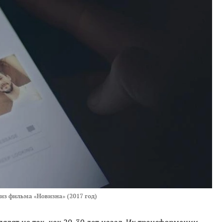
из фильма «Новизна» (2017 год)