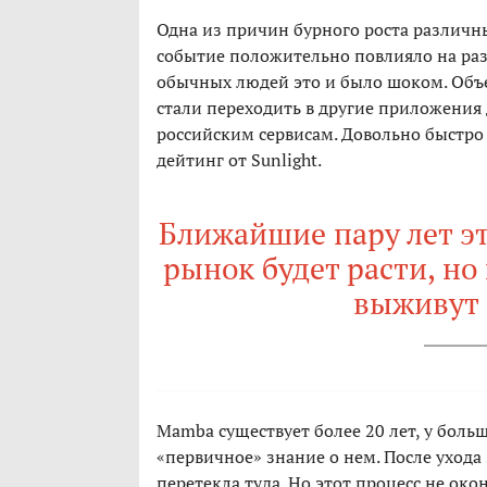
Одна из причин бурного роста различны
событие положительно повлияло на разв
обычных людей это и было шоком. Объем
стали переходить в другие приложения 
российским сервисам. Довольно быстро
дейтинг от Sunlight.
Ближайшие пару лет эт
рынок будет расти, но
выживут 
Mamba существует более 20 лет, у бол
«первичное» знание о нем. После ухода
перетекла туда. Но этот процесс не око