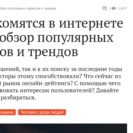
бзор популярных сервисов и трендов
1
1 617
комятся в интернете
: обзор популярных
ов и трендов
шений, так и к их поиску за последние годы
кторы этому способствовали? Что сейчас из
й рынок онлайн-дейтинга? С помощью чего
твовать интересам пользователей? Давайте
разбираться.
енщина
Человек среди людей