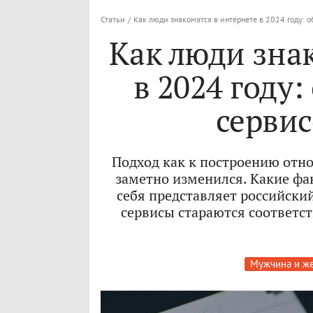
Статьи
/
Как люди знакомятся в интернете в 2024 году: о
Как люди зна
в 2024 году
сервис
Подход как к построению отно
заметно изменился. Какие фа
себя представляет российски
сервисы стараются соответс
Мужчина и ж