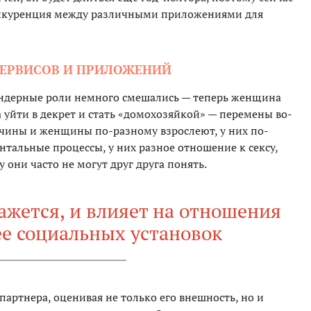
онкуренция между различными приложениями для
СЕРВИСОВ И ПРИЛОЖЕНИЙ
ендерные роли немного смешались — теперь женщина
 уйти в декрет и стать «домохозяйкой» — перемены во-
ины и женщины по-разному взрослеют, у них по-
тальные процессы, у них разное отношение к сексу,
они часто не могут друг друга понять.
кажется, и влияет на отношения
ее социальных установок
ртнера, оценивая не только его внешность, но и