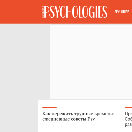
ЛУЧШЕЕ
Как пережить трудные времена:
Про
ежедневные советы Psy
Соб
ра