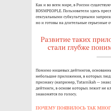
Как и во всем мире, в России существую
BDSMPEOPLE. Пользователи здесь прес
сексуальными субкультурными запросам
но и готовы на длительные серьезные 
Развитие таких прило
стали глубже поним
Помимо нишевых дейтингов, основанных
небольшие приложения, в которых лю
признаку (например, Tatarnikah — знако
дейтинги, в основе которых лежит не кл
знакомятся по голосу.
ПОЧЕМУ ПОЯВИЛОСЬ ТАК МНОГ