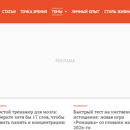
СТАТЬИ
ТОЧКА ЗРЕНИЯ
ТЕМЫ
ЛИЧНЫЙ ОПЫТ
СТИЛЬ ЖИЗН
стой тренажер для мозга:
Быстрый тест на умствен
ерите хотя бы 17 слов, чтобы
истощение: новая игра
звить память и концентрацию
«Ромашка» со словами на
2026-го