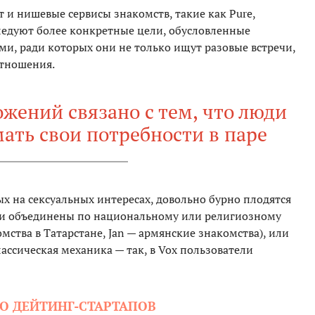
т и нишевые сервисы знакомств, такие как Pure,
ледуют более конкретные цели, обусловленные
и, ради которых они не только ищут разовые встречи,
отношения.
жений связано с тем, что люди
ать свои потребности в паре
 на сексуальных интересах, довольно бурно плодятся
ди объединены по национальному или религиозному
мства в Татарстане, Jan — армянские знакомства), или
ассическая механика — так, в Vox пользователи
О ДЕЙТИНГ-СТАРТАПОВ