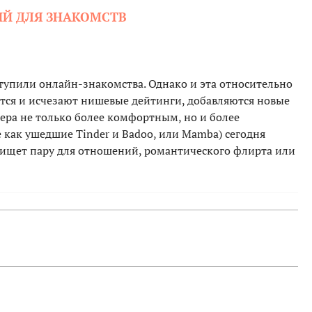
Й ДЛЯ ЗНАКОМСТВ
ступили онлайн-знакомства. Однако и эта относительно
ются и исчезают нишевые дейтинги, добавляются новые
ера не только более комфортным, но и более
 как ушедшие Tinder и Badoo, или Mamba) сегодня
о ищет пару для отношений, романтического флирта или