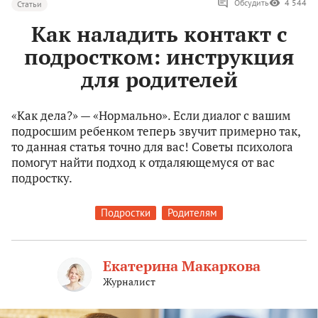
Обсудить
4 544
Статьи
Как наладить контакт с
подростком: инструкция
для родителей
«Как дела?» — «Нормально». Если диалог с вашим
подросшим ребенком теперь звучит примерно так,
то данная статья точно для вас! Советы психолога
помогут найти подход к отдаляющемуся от вас
подростку.
Подростки
Родителям
Екатерина Макаркова
Журналист