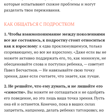
которые испытывают схожие проблемы и могут
разделить твои переживания.
КАК ОБЩАТЬСЯ С ПОДРОСТКОМ
1. Чтобы взаимопонимание между поколениями
все же состоялось, к подростку стоит относиться
как к взрослому
: к едва проклюнувшемуся, только
созревающему, но все же взрослому. «Даже если вы не
можете активно поддержать его, то, как минимум, не
обесценивайте слова и поступки ребенка, — советует
Павел Бесчастнов. — Не навязывайте свою точку
зрения, даже если считаете, что знаете, как лучше.
2. Не решайте, что ему думать, и не лишайте его
«самости».
Вы можете не соглашаться и не одобрять
его поведение, но это лишь ваша точка зрения. Пусть
она ей и останется. Конечно, пока в ваших силах
запретить, например, делать ребенку татуировку, но