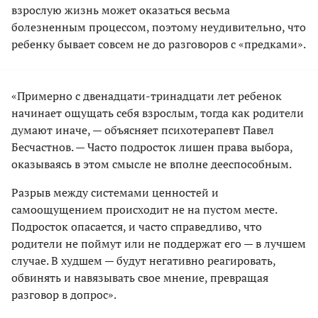
взрослую жизнь может оказаться весьма
болезненным процессом, поэтому неудивительно, что
ребенку бывает совсем не до разговоров с «предками».
«Примерно с двенадцати-тринадцати лет ребенок
начинает ощущать себя взрослым, тогда как родители
думают иначе, — объясняет психотерапевт Павел
Бесчастнов. — Часто подросток лишен права выбора,
оказываясь в этом смысле не вполне дееспособным.
Разрыв между системами ценностей и
самоощущением происходит не на пустом месте.
Подросток опасается, и часто справедливо, что
родители не поймут или не поддержат его — в лучшем
случае. В худшем — будут негативно реагировать,
обвинять и навязывать свое мнение, превращая
разговор в допрос».