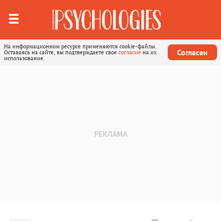
На информационном ресурсе применяются cookie-файлы.
Согласен
Оставаясь на сайте, вы подтверждаете свое
согласие
на их
использование.