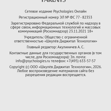
Сетевое издание Psychologies Онлайн
Регистрационный номер ЭЛ № ФС 77 - 82353
Зарегистрировано Федеральной службой по надзору в
сфере связи, информационных технологий и массовых
коммуникаций (Роскомнадзор) 23.11.2021 18+
Учредитель: Общество с ограниченной
ответственностью «Шкулёв Диджитал Технологии»
Главный редактор: Акулиничев А. С.
Контактные данные для государственных органов (в том
числе, для Роскомнадзора): Эл. почта:
info@psychologies.ru телефон: +7(495) 633-57-57
Copyright (с) ООО «Шкулёв Диджитал Технологии», 2026.
Любое воспроизведение материалов сайта без
разрешения редакции воспрещается.