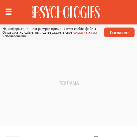
На информационном ресурсе применяются cookie-файлы.
Согласен
Оставаясь на сайте, вы подтверждаете свое
согласие
на их
использование.