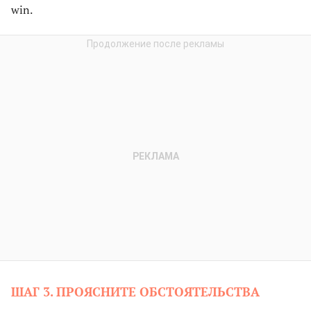
win.
ШАГ 3. ПРОЯСНИТЕ ОБСТОЯТЕЛЬСТВА