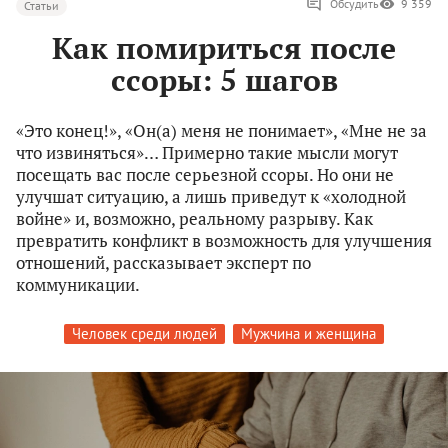
Обсудить
9 359
Статьи
Как помириться после
ссоры: 5 шагов
«Это конец!», «Он(а) меня не понимает», «Мне не за
что извиняться»… Примерно такие мысли могут
посещать вас после серьезной ссоры. Но они не
улучшат ситуацию, а лишь приведут к «холодной
войне» и, возможно, реальному разрыву. Как
превратить конфликт в возможность для улучшения
отношений, рассказывает эксперт по
коммуникации.
Человек среди людей
Мужчина и женщина