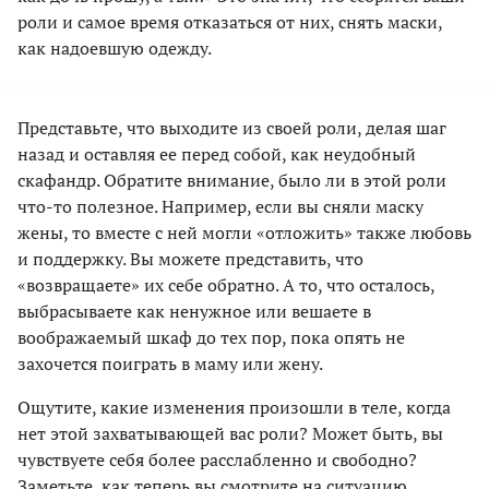
роли и самое время отказаться от них, снять маски,
как надоевшую одежду.
Представьте, что выходите из своей роли, делая шаг
назад и оставляя ее перед собой, как неудобный
скафандр. Обратите внимание, было ли в этой роли
что-то полезное. Например, если вы сняли маску
жены, то вместе с ней могли «отложить» также любовь
и поддержку. Вы можете представить, что
«возвращаете» их себе обратно. А то, что осталось,
выбрасываете как ненужное или вешаете в
воображаемый шкаф до тех пор, пока опять не
захочется поиграть в маму или жену.
Ощутите, какие изменения произошли в теле, когда
нет этой захватывающей вас роли? Может быть, вы
чувствуете себя более расслабленно и свободно?
Заметьте, как теперь вы смотрите на ситуацию.