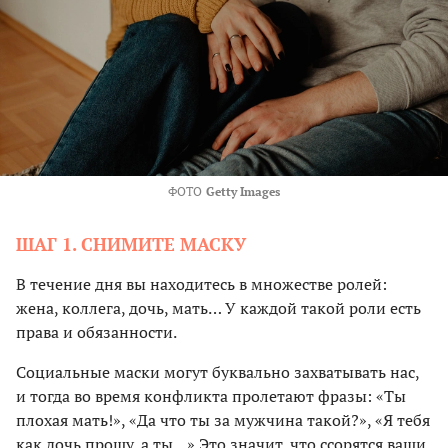
ФОТО
Getty Images
ШАГ 1. СНИМИТЕ МАСКУ
В течение дня вы находитесь в множестве ролей:
жена, коллега, дочь, мать… У каждой такой роли есть
права и обязанности.
Социальные маски могут буквально захватывать нас,
и тогда во время конфликта пролетают фразы: «Ты
плохая мать!», «Да что ты за мужчина такой?», «Я тебя
как дочь прошу, а ты…» Это значит, что ссорятся ваши