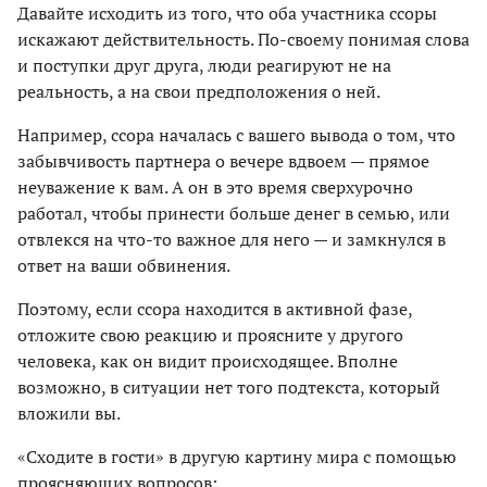
Давайте исходить из того, что оба участника ссоры
искажают действительность. По-своему понимая слова
и поступки друг друга, люди реагируют не на
реальность, а на свои предположения о ней.
Например, ссора началась с вашего вывода о том, что
забывчивость партнера о вечере вдвоем — прямое
неуважение к вам. А он в это время сверхурочно
работал, чтобы принести больше денег в семью, или
отвлекся на что-то важное для него — и замкнулся в
ответ на ваши обвинения.
Поэтому, если ссора находится в активной фазе,
отложите свою реакцию и проясните у другого
человека, как он видит происходящее. Вполне
возможно, в ситуации нет того подтекста, который
вложили вы.
«Сходите в гости» в другую картину мира с помощью
проясняющих вопросов: