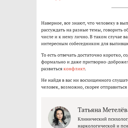
Наверное, все знают, что человеку в вы
рассуждать на разные темы, говорить о
числе и к нему лично. В таком случае в
интересным собеседником для выпивше
То есть отвечать достаточно коротко, с
формально и даже притворно-доброжелат
развиться
конфликт
.
Не найдя в вас ни восхищенного слушат
человек, возможно, скорее отправиться 
Татьяна Метелёв
Клинический психолог
наркологической и пс