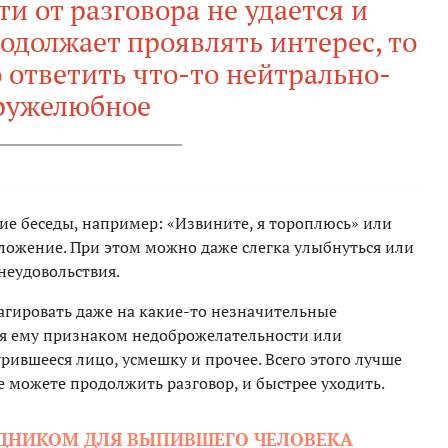
и от разговора не удается и
должает проявлять интерес, то
 ответить что-то нейтрально-
ружелюбное
ие беседы, например: «Извините, я тороплюсь» или
едложение. При этом можно даже слегка улыбнуться или
неудовольствия.
агировать даже на какие-то незначительные
я ему признаком недоброжелательности или
ившееся лицо, усмешку и прочее. Всего этого лучше
не можете продолжить разговор, и быстрее уходить.
ЕДНИКОМ ДЛЯ ВЫПИВШЕГО ЧЕЛОВЕКА