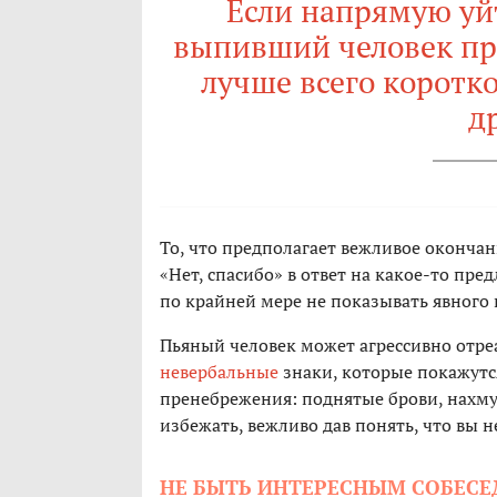
Если напрямую уйт
выпивший человек про
лучше всего коротко
д
То, что предполагает вежливое окончан
«Нет, спасибо» в ответ на какое-то пр
по крайней мере не показывать явного 
Пьяный человек может агрессивно отре
невербальные
знаки, которые покажутс
пренебрежения: поднятые брови, нахмур
избежать, вежливо дав понять, что вы 
НЕ БЫТЬ ИНТЕРЕСНЫМ СОБЕС