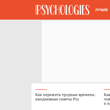
ЛУЧШЕЕ
Как пережить трудные времена:
Как
ежедневные советы Psy
чув
6 п