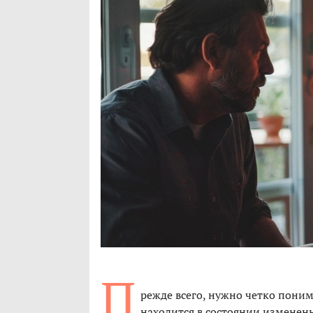
П
режде всего, нужно четко пони
находится в состоянии изменен