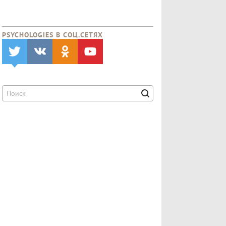
PSYCHOLOGIES В CОЦ.СЕТЯХ