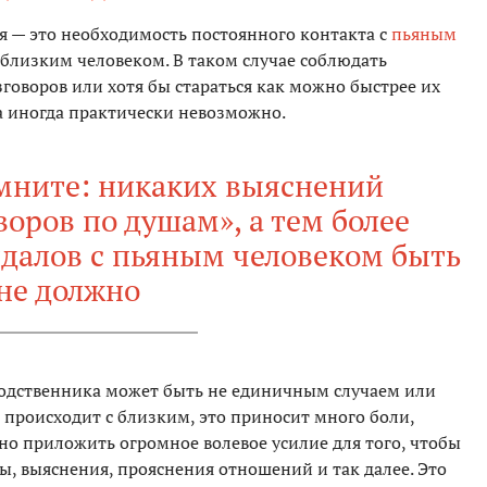
я — это необходимость постоянного контакта с
пьяным
, близким человеком. В таком случае соблюдать
говоров или хотя бы стараться как можно быстрее их
 а иногда практически невозможно.
омните: никаких выяснений
оров по душам», а тем более
ндалов с пьяным человеком быть
не должно
одственника может быть не единичным случаем или
о происходит с близким, это приносит много боли,
жно приложить огромное волевое усилие для того, чтобы
ры, выяснения, прояснения отношений и так далее. Это