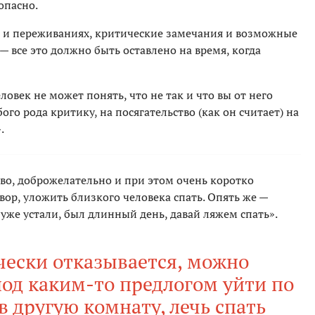
опасно.
и и переживаниях, критические замечания и возможные
— все это должно быть оставлено на время, когда
ловек не может понять, что не так и что вы от него
ого рода критику, на посягательство (как он считает) на
.
во, доброжелательно и при этом очень коротко
вор, уложить близкого человека спать. Опять же —
уже устали, был длинный день, давай ляжем спать».
чески отказывается, можно
од каким-то предлогом уйти по
в другую комнату, лечь спать