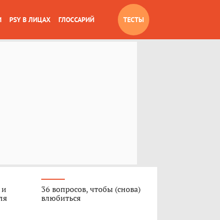
И
PSY В ЛИЦАХ
ГЛОССАРИЙ
ТЕСТЫ
 и
36 вопросов, чтобы (снова)
ля
влюбиться