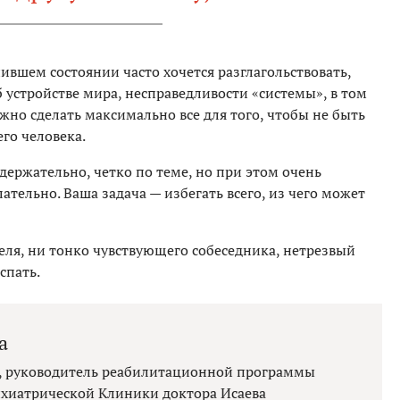
пившем состоянии часто хочется разглагольствовать,
б устройстве мира, несправедливости «системы», в том
ажно сделать максимально все для того, чтобы не быть
го человека.
одержательно, четко по теме, но при этом очень
ельно. Ваша задача — избегать всего, из чего может
еля, ни тонко чувствующего собеседника, нетрезвый
спать.
а
, руководитель реабилитационной программы
ихиатрической Клиники доктора Исаева