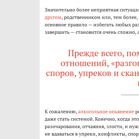
Значительно более неприятная ситуаци
другом
, родственником или, тем более
основное правило — избегать любых раз
завершить — становится очень сложно,
Прежде всего, п
отношений, «разгов
споров, упреков и ска
К сожалению,
алкогольное опьянение
р
даже стать системой. Конечно, когда эт
разочарования, отчаяния, злости, и ну
не вдаваться в упреки, конфликты, спо