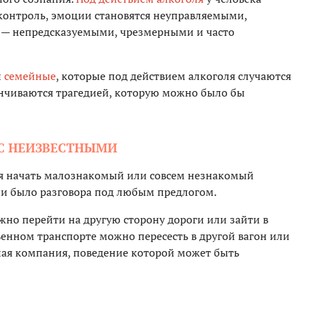
оконтроль, эмоции становятся неуправляемыми,
 — непредсказуемыми, чрезмерными и часто
и
семейные
, которые под действием алкоголя случаются
канчиваются трагедией, которую можно было бы
 С НЕИЗВЕСТНЫМИ
ся начать малознакомый или совсем незнакомый
 ни было разговора под любым предлогом.
жно перейти на другую сторону дороги или зайти в
енном транспорте можно пересесть в другой вагон или
яная компания, поведение которой может быть