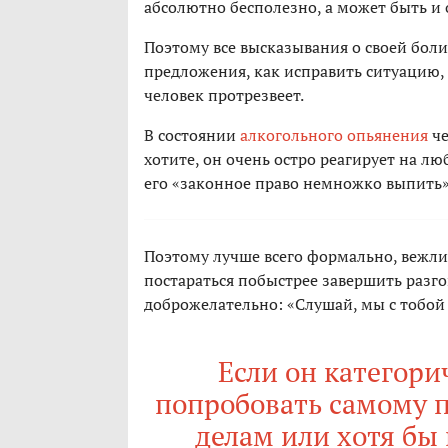
абсолютно бесполезно, а может быть и 
Поэтому все высказывания о своей бол
предложения, как исправить ситуацию, 
человек протрезвеет.
В состоянии
алкогольного опьянения
че
хотите, он очень остро реагирует на люб
его «законное право немножко выпить»
Поэтому лучше всего формально, вежли
постараться побыстрее завершить разго
доброжелательно: «Слушай, мы с тобой 
Если он категори
попробовать самому п
делам или хотя бы 