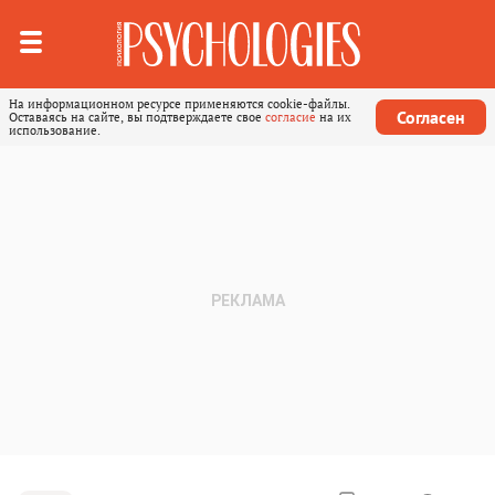
На информационном ресурсе применяются cookie-файлы.
Согласен
Оставаясь на сайте, вы подтверждаете свое
согласие
на их
использование.