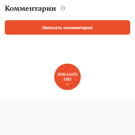
Комментарии
0
Написать комментарий
ПОКАЗАТЬ
ЕЩЕ
НОВОЕ НА САЙТЕ