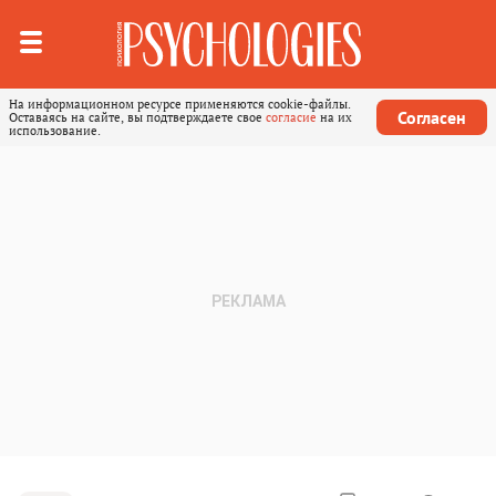
На информационном ресурсе применяются cookie-файлы.
Согласен
Оставаясь на сайте, вы подтверждаете свое
согласие
на их
использование.