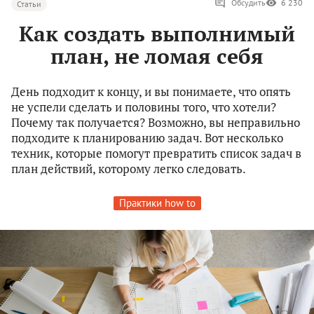
Обсудить
6 230
Статьи
Как создать выполнимый
план, не ломая себя
День подходит к концу, и вы понимаете, что опять
не успели сделать и половины того, что хотели?
Почему так получается? Возможно, вы неправильно
подходите к планированию задач. Вот несколько
техник, которые помогут превратить список задач в
план действий, которому легко следовать.
Практики how to