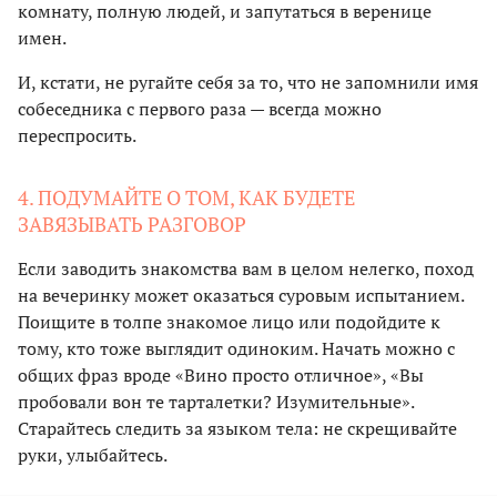
комнату, полную людей, и запутаться в веренице
имен.
И, кстати, не ругайте себя за то, что не запомнили имя
собеседника с первого раза — всегда можно
переспросить.
4. ПОДУМАЙТЕ О ТОМ, КАК БУДЕТЕ
ЗАВЯЗЫВАТЬ РАЗГОВОР
Если заводить знакомства вам в целом нелегко, поход
на вечеринку может оказаться суровым испытанием.
Поищите в толпе знакомое лицо или подойдите к
тому, кто тоже выглядит одиноким. Начать можно с
общих фраз вроде «Вино просто отличное», «Вы
пробовали вон те тарталетки? Изумительные».
Старайтесь следить за языком тела: не скрещивайте
руки, улыбайтесь.