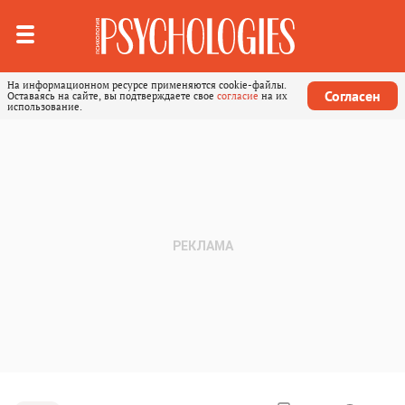
На информационном ресурсе применяются cookie-файлы.
Согласен
Оставаясь на сайте, вы подтверждаете свое
согласие
на их
использование.