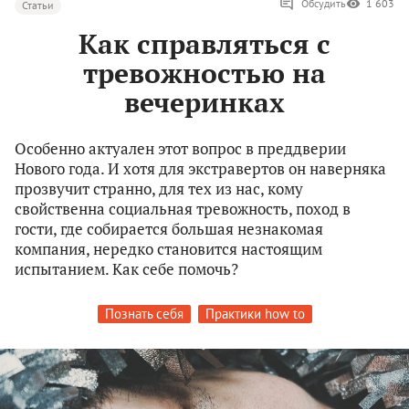
Обсудить
1 603
Статьи
Как справляться с
тревожностью на
вечеринках
Особенно актуален этот вопрос в преддверии
Нового года. И хотя для экстравертов он наверняка
прозвучит странно, для тех из нас, кому
свойственна социальная тревожность, поход в
гости, где собирается большая незнакомая
компания, нередко становится настоящим
испытанием. Как себе помочь?
Познать себя
Практики how to