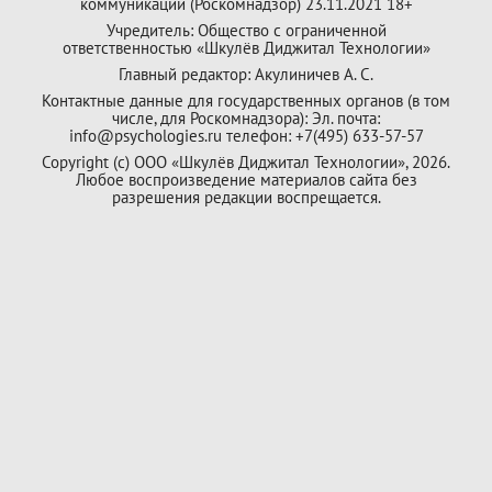
коммуникаций (Роскомнадзор) 23.11.2021 18+
Учредитель: Общество с ограниченной
ответственностью «Шкулёв Диджитал Технологии»
Главный редактор: Акулиничев А. С.
Контактные данные для государственных органов (в том
числе, для Роскомнадзора): Эл. почта:
info@psychologies.ru телефон: +7(495) 633-57-57
Copyright (с) ООО «Шкулёв Диджитал Технологии», 2026.
Любое воспроизведение материалов сайта без
разрешения редакции воспрещается.