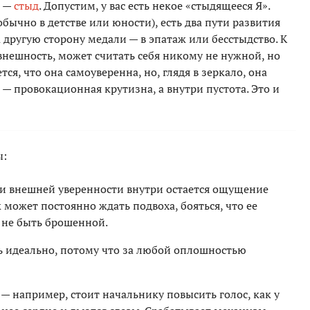
я —
стыд
. Допустим, у вас есть некое «стыдящееся Я».
обычно в детстве или юности), есть два пути развития
 другую сторону медали — в эпатаж или бесстыдство. К
внешность, может считать себя никому не нужной, но
ся, что она самоуверенна, но, глядя в зеркало, она
 — провокационная крутизна, а внутри пустота. Это и
ы:
и внешней уверенности внутри остается ощущение
может постоянно ждать подвоха, бояться, что ее
ы не быть брошенной.
 идеально, потому что за любой оплошностью
— например, стоит начальнику повысить голос, как у