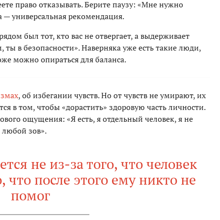
ете право отказывать. Берите паузу: «Мне нужно
за — универсальная рекомендация.
рядом был тот, кто вас не отвергает, а выдерживает
ом, ты в безопасности». Наверняка уже есть такие люди,
оже можно опираться для баланса.
измах
, об избегании чувств. Но от чувств не умирают, их
я в том, чтобы «дорастить» здоровую часть личности.
зового ощущения: «Я есть, я отдельный человек, я не
 любой зов».
тся не из-за того, что человек
о, что после этого ему никто не
помог