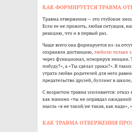
КАК ФОРМИРУЕТСЯ ТРАВМА О
Травма отвержения — это глубокое эмо
Если ее не прожить, любая ситуация, 
реакцию, что и в первый раз.
Чаще всего она формируется из-за отсу
сохраняли дистанцию,
любили только з
через функционал, игнорируя эмоции. То
побуду?», а «Ты сделал уроки?». В таких
утрата любви родителей для него равн
предательство друзей, буллинг в школе
С возрастом травма усиливается: отказ
как мамино «ты не оправдал ожиданий»
мысль «я не такой/не такая, как надо», 
КАК ТРАВМА ОТВЕРЖЕНИЯ ПРО