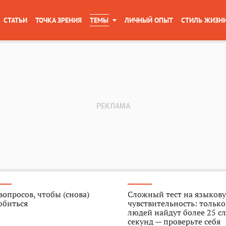
СТАТЬИ
ТОЧКА ЗРЕНИЯ
ТЕМЫ
ЛИЧНЫЙ ОПЫТ
СТИЛЬ ЖИЗН
вопросов, чтобы (снова)
Сложный тест на языков
юбиться
чувствительность: тольк
людей найдут более 25 сл
секунд — проверьте себя