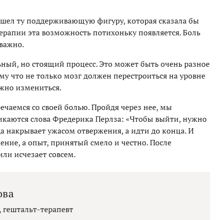
нашел ту поддерживающую фигуру, которая сказала бы
терапии эта возможность потихоньку появляется. Боль
важно.
ный, но стоящий процесс. Это может быть очень разное
у что не только мозг должен перестроиться на уровне
лжно измениться.
речаемся со своей болью. Пройдя через нее, мы
икаются слова Фредерика Перлза: «Чтобы выйти, нужно
да накрывает ужасом отвержения, а идти до конца. И
жение, а опыт, принятый смело и честно. После
ли исчезает совсем.
ова
 гештальт-терапевт