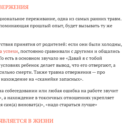
ТВЕРЖЕНИЯ
циональное переживание, одна из самых ранних травм.
напоминающая прошлый опыт, будет вызывать ту же
тствия принятия от родителей: если они были холодны,
а успехи
, постоянно сравнивали с другими и общались
 есть в основном звучало не «Давай я с тобой
 условиях ребенок делает вывод, что его отвергают, а
осильно смерти. Также травма отвержения — про
, нахождение на «скамейке запасных».
 на собеседовании или любая ошибка на работе звучит
, а нахождение в токсичных отношениях укрепляет
«я сам(а) виноват(а)», «надо стараться лучше»
ЯВЛЯЕТСЯ В ЖИЗНИ