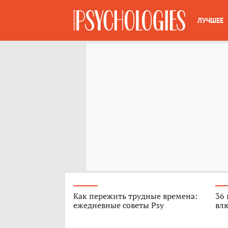
ЛУЧШЕЕ
Как пережить трудные времена:
36 
ежедневные советы Psy
вл