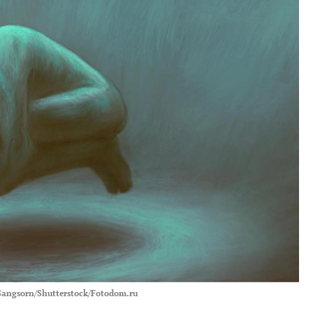
Sangsorn/Shutterstock/Fotodom.ru