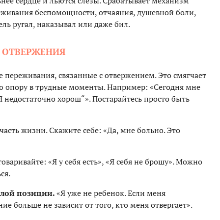
ьнее сердце и льются слезы. Срабатывает механизм
еживания беспомощности, отчаяния, душевной боли,
тель ругал, наказывал или даже бил.
Е ОТВЕРЖЕНИЯ
 переживания, связанные с отвержением. Это смягчает
ю опору в трудные моменты. Например: «Сегодня мне
Я недостаточно хорош“». Постарайтесь просто быть
асть жизни. Скажите себе: «Да, мне больно. Это
оваривайте: «Я у себя есть», «Я себя не брошу». Можно
ся.
слой позиции.
«Я уже не ребенок. Если меня
ие больше не зависит от того, кто меня отвергает».