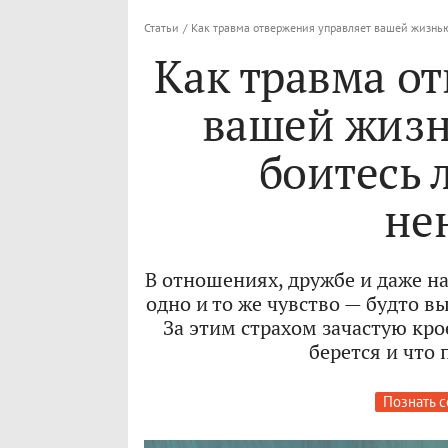
Статьи
/
Как травма отвержения управляет вашей жизнью
Как травма о
вашей жизн
боитесь 
не
В отношениях, дружбе и даже н
одно и то же чувство — будто в
За этим страхом зачастую кро
берется и что 
Познать с