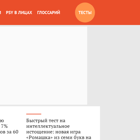
И
PSY В ЛИЦАХ
ГЛОССАРИЙ
ТЕСТЫ
ую
Быстрый тест на
о 7%
интеллектуальное
ов за 60
истощение: новая игра
«Ромашка» из семи букв на