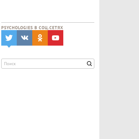
PSYCHOLOGIES В CОЦ.СЕТЯХ