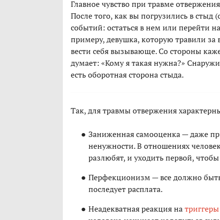
Главное чувство при травме отвержени
После того, как вы погрузились в стыд (
событий: остаться в нем или перейти на
примеру, девушка, которую травили за 
вести себя вызывающе. Со стороны кажет
думает: «Кому я такая нужна?» Снаружи
есть оборотная сторона стыда.
Так, для травмы отвержения характерн
Заниженная самооценка — даже пр
ненужности. В отношениях человек 
разлюбят, и уходить первой, чтоб
Перфекционизм — все должно быть
последует расплата.
Неадекватная реакция на
триггеры