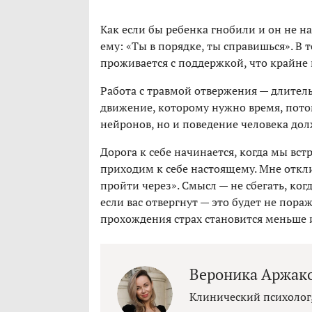
Как если бы ребенка гнобили и он не 
ему: «Ты в порядке, ты справишься». В 
проживается с поддержкой, что крайне 
Работа с травмой отвержения — длитель
движение, которому нужно время, потом
нейронов, но и поведение человека до
Дорога к себе начинается, когда мы вст
приходим к себе настоящему. Мне откл
пройти через». Смысл — не сбегать, ког
если вас отвергнут — это будет не пора
прохождения страх становится меньше и
Вероника Аржак
Клинический психолог,