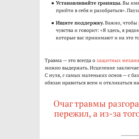
Устанавливайте границы.
Вы име
прийти в себя и разобраться». Пау
Ищите поддержку.
Важно, чтобы 
чувства и говорит: «Я здесь, я ряд
которые вас принимают и на это т
Травма — это всегда о
защитных механ
можно выдержать. Исцеление заключаетс
С нуля, с самых маленьких основ — с ба
обязан нравиться всем и откликаться на
Очаг травмы разгорае
пережил, а из-за тог