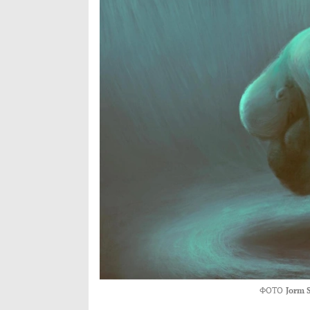
ФОТО
Jorm 