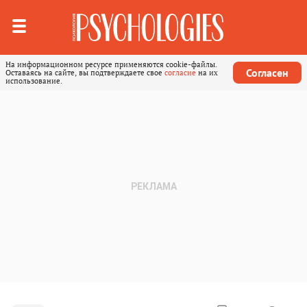
На информационном ресурсе применяются cookie-файлы.
Согласен
Оставаясь на сайте, вы подтверждаете свое
согласие
на их
использование.