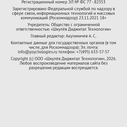
Регистрационный номер ЭЛ № ФС 77 - 82353
Зарегистрировано Федеральной службой по надзору в
сфере связи, информационных технологий и массовых
коммуникаций (Роскомнадзор) 23.11.2021 18+
Учредитель: Общество с ограниченной
ответственностью «Шкулёв Диджитал Технологии»
Главный редактор: Акулиничев А. С.
Контактные данные для государственных органов (в том
числе, для Роскомнадзора): Эл. почта:
info@psychologies.ru телефон: +7(495) 633-57-57
Copyright (с) ООО «Шкулёв Диджитал Технологии», 2026.
Любое воспроизведение материалов сайта без
разрешения редакции воспрещается.