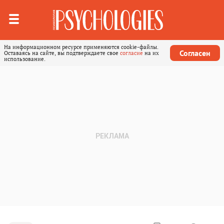
На информационном ресурсе применяются cookie-файлы.
Согласен
Оставаясь на сайте, вы подтверждаете свое
согласие
на их
использование.