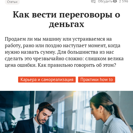
Обсудить
2 596
Статьи
Как вести переговоры о
деньгах
Продаем ли мы машину или устраиваемся на
работу, рано или поздно наступает момент, когда
нужно назвать сумму. Для большинства из нас
сделать это чрезвычайно сложно: слишком велика
цена ошибки. Как правильно говорить об этом?
Карьера и самореализация
Практики how to