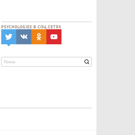
PSYCHOLOGIES В CОЦ.СЕТЯХ