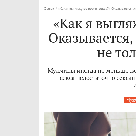
Статьи
/
«Как я выгляжу во время секса?» Оказывается, э
«Как я выгля
Оказывается, 
не то
Мужчины иногда не меньше жен
секса недостаточно секса
Мужч