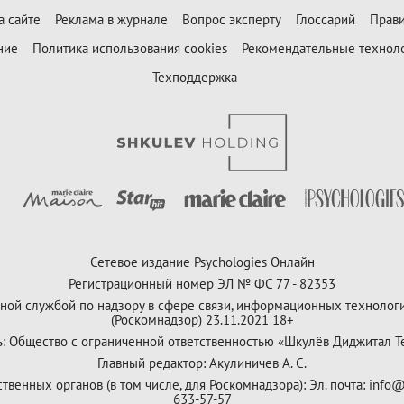
а сайте
Реклама в журнале
Вопрос эксперту
Глоссарий
Прави
ние
Политика использования cookies
Рекомендательные технол
Техподдержка
Сетевое издание Psychologies Онлайн
Регистрационный номер ЭЛ № ФС 77 - 82353
ной службой по надзору в сфере связи, информационных технолог
(Роскомнадзор) 23.11.2021 18+
ь: Общество с ограниченной ответственностью «Шкулёв Диджитал Т
Главный редактор: Акулиничев А. С.
венных органов (в том числе, для Роскомнадзора): Эл. почта: info@
633-57-57