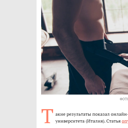
ФОТ
Т
акие результаты показал онлайн
университета (Италия). Статья
оп