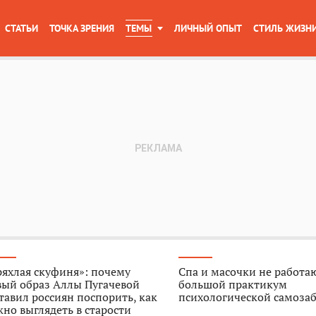
СТАТЬИ
ТОЧКА ЗРЕНИЯ
ТЕМЫ
ЛИЧНЫЙ ОПЫТ
СТИЛЬ ЖИЗН
яхлая скуфиня»: почему
Спа и масочки не работа
вый образ Аллы Пугачевой
большой практикум
тавил россиян поспорить, как
психологической самоза
но выглядеть в старости