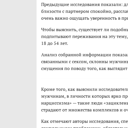
Предыдущие исследования показали: для
близости с партнером спокойно, рассла
очень важно ощущать уверенность в при
Чтобы выяснить, существует ли подобн
подпитывают переживания на эту тему, 
18 до 54 лет.
Анализ собранной информации показал:
связанными с сексом, склонны мужчин
смущения по поводу того, как выглядит
Кроме того, как выяснили исследовате
мужчинам, в личности которых ярко пр
нарциссизма» — такие люди «зациклены»
страдают от множества комплексов и о
Как отмечают авторы исследования, сп