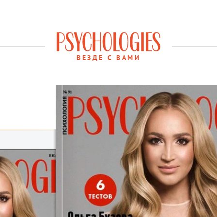
ВЕЗДЕ С ВАМИ