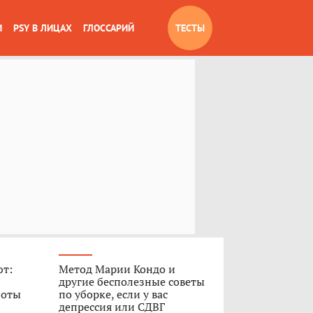
И
PSY В ЛИЦАХ
ГЛОССАРИЙ
ТЕСТЫ
ют:
Метод Марии Кондо и
другие бесполезные советы
боты
по уборке, если у вас
депрессия или СДВГ