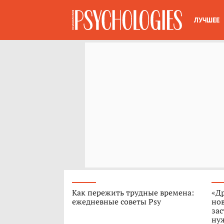
ЛУЧШЕЕ
Как пережить трудные времена:
«Др
ежедневные советы Psy
но
зас
нуж