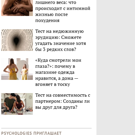
лишнего веса: что
происходит с интимной
жизнью после
похудения
Тест на недюжинную
эрудицию: Сможете
угадать значение хотя
бы 3 редких слов?
«Куда смотрели мои
глаза?»: почему в
магазине одежда
нравится, а дома —
вгоняет в тоску
Тест на совместимость с
партнером: Созданы ли
вы друг для друга?
PSYCHOLOGIES ПРИГЛАШАЕТ