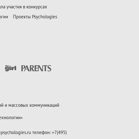
ла участия в конкурсах
огии
Проекты Psychologies
ий и массовых коммуникаций
ехнологии»
psychologies.ru телефон: +7(495)