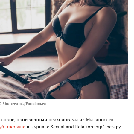
О
Shutterstock/Fotodom.ru
-опрос, проведенный психологами из Миланского
убликована
в журнале Sexual and Relationship Therapy.