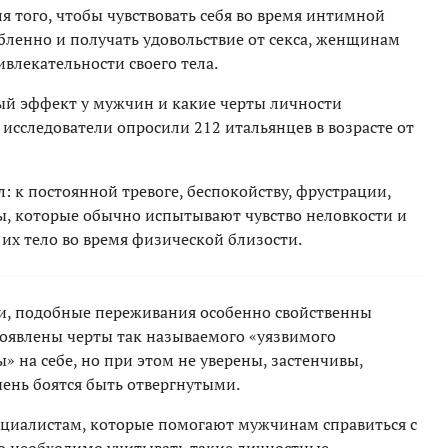
 того, чтобы чувствовать себя во время интимной
бленно и получать удовольствие от секса, женщинам
влекательности своего тела.
ый эффект у мужчин и какие черты личности
исследователи опросили 212 итальянцев в возрасте от
 к постоянной тревоге, беспокойству, фрустрации,
ы, которые обычно испытывают чувство неловкости и
 их тело во время физической близости.
ли, подобные переживания особенно свойственны
оявлены черты так называемого «уязвимого
 на себе, но при этом не уверены, застенчивы,
чень боятся быть отвергнутыми.
ециалистам, которые помогают мужчинам справиться с