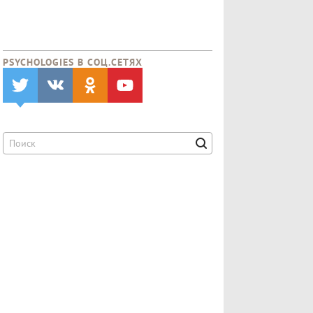
PSYCHOLOGIES В CОЦ.СЕТЯХ