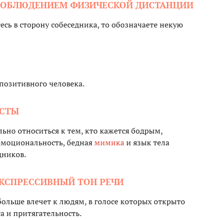
С СОБЛЮДЕНИЕМ ФИЗИЧЕСКОЙ ДИСТАНЦИИ
есь в сторону собеседника, то обозначаете некую
позитивного человека.
ЕСТЫ
но относиться к тем, кто кажется бодрым,
эмоциональность, бедная
мимика
и язык тела
дников.
ЭКСПРЕССИВНЫЙ ТОН РЕЧИ
 больше влечет к людям, в голосе которых открыто
а и притягательность.