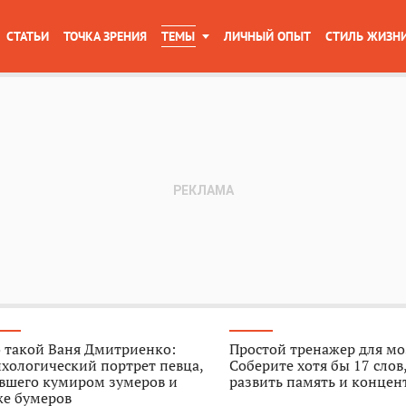
СТАТЬИ
ТОЧКА ЗРЕНИЯ
ТЕМЫ
ЛИЧНЫЙ ОПЫТ
СТИЛЬ ЖИЗН
 такой Ваня Дмитриенко:
Простой тренажер для мо
хологический портрет певца,
Соберите хотя бы 17 слов
авшего кумиром зумеров и
развить память и конце
же бумеров