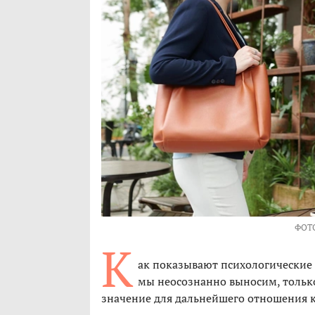
ФОТ
К
ак показывают психологические 
мы неосознанно выносим, только
значение для дальнейшего отношения к