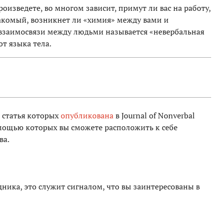
роизведете, во многом зависит, примут ли вас на работу,
накомый, возникнет ли «химия» между вами и
взаимосвязи между людьми называется «невербальная
от языка тела.
 статья которых
опубликована
в Journal of Nonverbal
помощью которых вы сможете расположить к себе
ва.
дника, это служит сигналом, что вы заинтересованы в