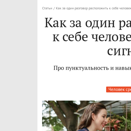
Статьи
/
Как за один разговор расположить к себе челове
Как за один р
к себе челов
сиг
Про пунктуальность и навык
Человек ср