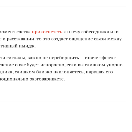
 момент слегка
прикоснетесь
к плечу собеседника или
 и расставании, то это создаст ощущение связи между
зитивный имидж.
эти сигналы, важно не переборщить — иначе эффект
ление о вас будет испорчено, если вы слишком упорно
дника, слишком близко наклоняетесь, нарушая его
моционально разговариваете.