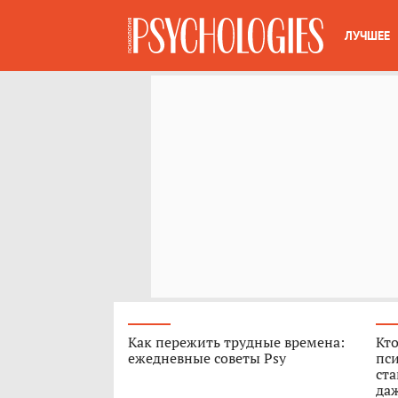
ЛУЧШЕЕ
Как пережить трудные времена:
Кто
ежедневные советы Psy
пси
ст
да