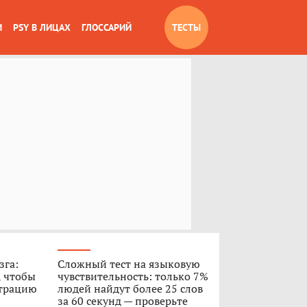
И
PSY В ЛИЦАХ
ГЛОССАРИЙ
ТЕСТЫ
зга:
Сложный тест на языковую
, чтобы
чувствительность: только 7%
нтрацию
людей найдут более 25 слов
за 60 секунд — проверьте