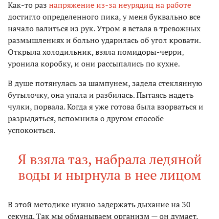
Как-то раз
напряжение из-за неурядиц на работе
достигло определенного пика, у меня буквально все
начало валиться из рук. Утром я встала в тревожных
размышлениях и больно ударилась об угол кровати.
Открыла холодильник, взяла помидоры-черри,
уронила коробку, и они рассыпались по кухне.
В душе потянулась за шампунем, задела стеклянную
бутылочку, она упала и разбилась. Пытаясь надеть
чулки, порвала. Когда я уже готова была взорваться и
разрыдаться, вспомнила о другом способе
успокоиться.
Я взяла таз, набрала ледяной
воды и нырнула в нее лицом
В этой методике нужно задержать дыхание на 30
секунд. Так мы обманываем организм — он думает,