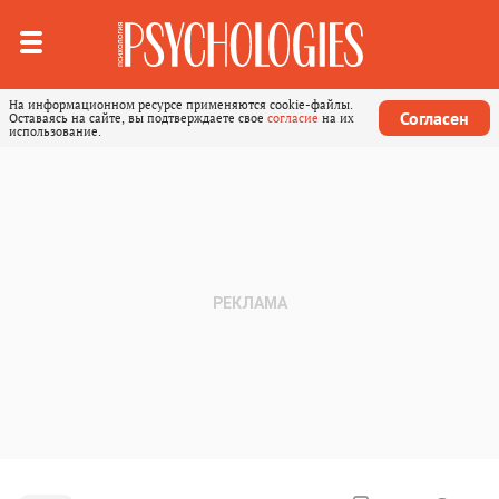
На информационном ресурсе применяются cookie-файлы.
Согласен
Оставаясь на сайте, вы подтверждаете свое
согласие
на их
использование.