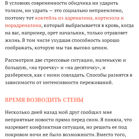
В условиях современности обидчика ни ударить
толком, ни удрать — это социально неприемлемо,
поэтому тот
коктейль из адреналина, кортизола и
норадреналина
, который выбрасывается в кровь, когда
на вас, например, орет начальник, только отравляет
жизнь. В том числе ухудшая способность хорошо
соображать, которую мы так высоко ценим.
Рассмотрим две стрессовые ситуации, маленькую и
большую, «на троечку» и «на десяточку», и
разберемся, как с ними совладать. Способы разнятся в
зависимости от интенсивности переживаний.
ВРЕМЯ ВОЗВОДИТЬ СТЕНЫ
Несколько дней назад мой друг сообщил мне
неприятные новости прямо перед сном. Я поняла, что
назревает конфликтная ситуация, но решить ее под
покровом ночи не было возможности. Вместо того,