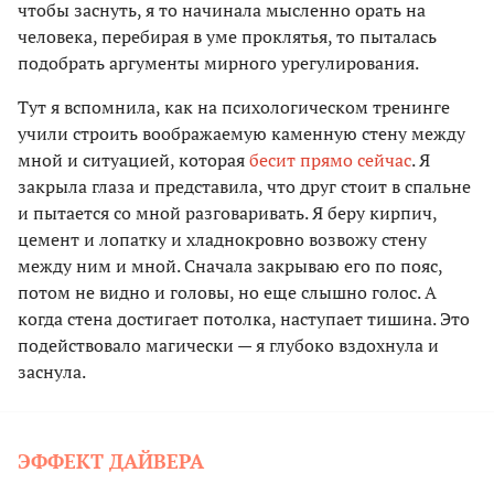
чтобы заснуть, я то начинала мысленно орать на
человека, перебирая в уме проклятья, то пыталась
подобрать аргументы мирного урегулирования.
Тут я вспомнила, как на психологическом тренинге
учили строить воображаемую каменную стену между
мной и ситуацией, которая
бесит прямо сейчас
. Я
закрыла глаза и представила, что друг стоит в спальне
и пытается со мной разговаривать. Я беру кирпич,
цемент и лопатку и хладнокровно возвожу стену
между ним и мной. Сначала закрываю его по пояс,
потом не видно и головы, но еще слышно голос. А
когда стена достигает потолка, наступает тишина. Это
подействовало магически — я глубоко вздохнула и
заснула.
ЭФФЕКТ ДАЙВЕРА