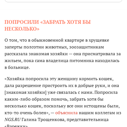
ПОПРОСИЛИ «ЗАБРАТЬ ХОТЯ БЫ
НЕСКОЛЬКО»
О том, что в обыкновенной квартире в хрущевке
заперты полсотни животных, зоозащитникам
рассказала знакомая хозяйки — она присматривала за
жильем, пока сама владелица питомника находилась
в больнице.
«Хозяйка попросила эту женщину кормить кошек,
дала разрешение пристроить их в добрые руки, и она
[знакомая хозяйки] уже связалась с нами. Попросила
каким-либо образом помочь, забрать хотя бы
несколько кошек, поскольку все они истощены были,
кто-то очень болен», —
объяснила
нашим коллегам из
NGS.RU
Галина Трощенкова, представительница
«Варежки».