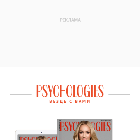
ВЕЗДЕ С ВАМИ