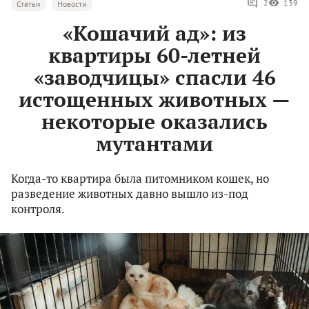
2
139
Статьи
Новости
«Кошачий ад»: из
квартиры 60-летней
«заводчицы» спасли 46
истощенных животных —
некоторые оказались
мутантами
Когда-то квартира была питомником кошек, но
разведение животных давно вышло из-под
контроля.