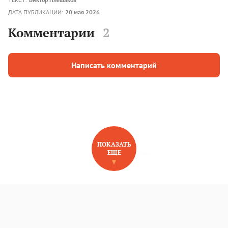
ДАТА ПУБЛИКАЦИИ:
20 мая 2026
Комментарии
2
Написать комментарий
ПОКАЗАТЬ
ЕЩЕ
НОВОЕ НА САЙТЕ