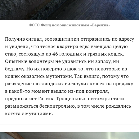
ФОТО
Фонд помощи животным «Варежка»
Получив сигнал, зоозащитники отправились по адресу
и увидели, что тесная квартира едва вмещала целую
стаю, состоящую из 46 голодных и грязных кошек.
Опытные волонтеры не удивились ни запаху, ни
бедламу. Но их повергло в шок то, что некоторые из
кошек оказались мутантами. Так вышло, потому что
разведение шотландских вислоухих кошек на продажу
в какой-то момент вышло из-под контроля,
предполагает Галина Трощенкова: питомцы стали
размножаться бесконтрольно, в том числе рождались
котята с мутациями.