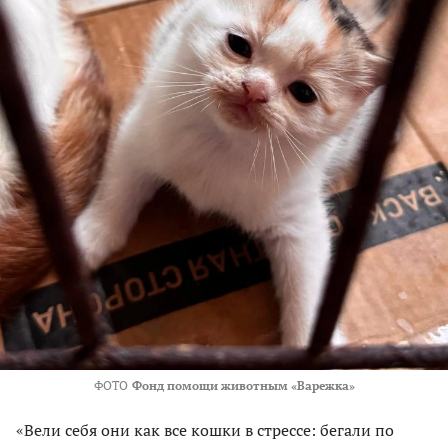
ФОТО
Фонд помощи животным «Варежка»
«Вели себя они как все кошки в стрессе: бегали по