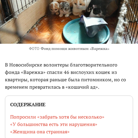
ФОТО
Фонд помощи животным «Варежка»
В Новосибирске волонтеры благотворительного
фонда «Варежка» спасли 46 вислоухих кошек из
квартиры, которая раньше была питомником, но со
временем превратилась в «кошачий ад».
СОДЕРЖАНИЕ
Попросили «забрать хотя бы несколько»
«У большинства есть эти нарушения»
«Женщина она странная»