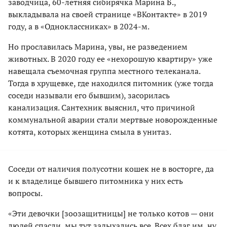
заводчица, 60-летняя сибирячка Марина Б.,
выкладывала на своей странице «ВКонтакте» в 2019
году, а в «Одноклассниках» в 2024-м.
Но прославилась Марина, увы, не разведением
животных. В 2020 году ее «нехорошую квартиру» уже
навещала съемочная группа местного телеканала.
Тогда в хрущевке, где находился питомник (уже тогда
соседи называли его бывшим), засорилась
канализация. Сантехник выяснил, что причиной
коммунальной аварии стали мертвые новорожденные
котята, которых женщина смыла в унитаз.
Соседи от наличия полусотни кошек не в восторге, да
и к владелице бывшего питомника у них есть
вопросы.
«Эти девочки [зоозащитницы] не только котов — они
людей спасли, мы тут задыхались все. Всех благ им, ну