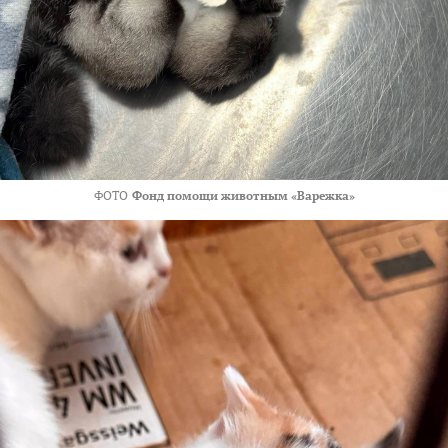
ФОТО
Фонд помощи животным «Варежка»