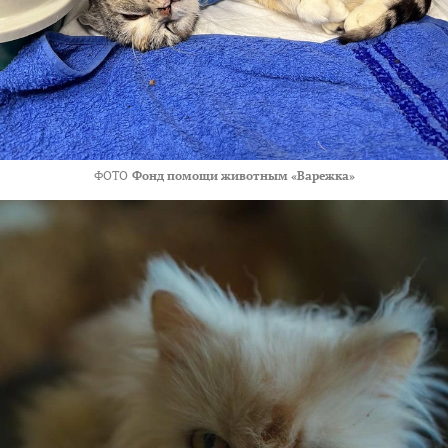
ФОТО
Фонд помощи животным «Варежка»