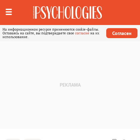
На информационном ресурсе применяются cookie-файлы.
Согласен
Оставаясь на сайте, вы подтверждаете свое
согласие
на их
использование.