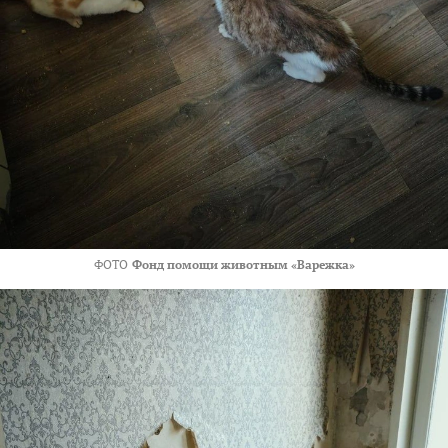
ФОТО
Фонд помощи животным «Варежка»