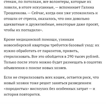
стенам, по потолкам, все волонтеры, которые их
ловили, в итоге искусанные, — вспоминает Галина
Трощенкова. — Сейчас, когда они уже успокоились и
отошли от стресса, оказалось, что они довольно
адекватные и дружелюбные, некоторые даже просят,
чтобы их погладили».
Кроме медицинской помощи, узникам
новосибирской квартиры требуется базовый уход: их
нужно обработать от паразитов, привить,
стерилизовать. Все это обойдется в 290 тысяч рублей.
Только после этого можно будет размещать в соцсетях
объявления о поиске новых хозяев.
Если не стерилизовать всех кошек, остается риск, что
новый хозяин тоже решит заняться разведением
«породистых» вислоухих без особенных затрат — и
история повторится.