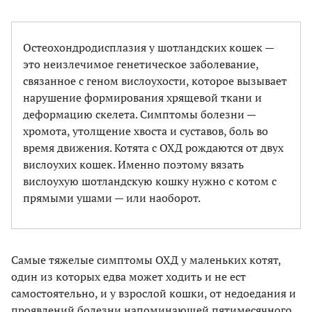
Остеохондродисплазия у шотландских кошек —
это неизлечимое генетическое заболевание,
связанное с геном вислоухости, которое вызывает
нарушение формирования хрящевой ткани и
деформацию скелета. Симптомы болезни —
хромота, утолщение хвоста и суставов, боль во
время движения. Котята с ОХД рождаются от двух
вислоухих кошек. Именно поэтому вязать
вислоухую шотландскую кошку нужно с котом с
прямыми ушами — или наоборот.
Самые тяжелые симптомы ОХД у маленьких котят,
один из которых едва может ходить и не ест
самостоятельно, и у взрослой кошки, от недоедания и
проявлений болезни напоминающей пятимесячного