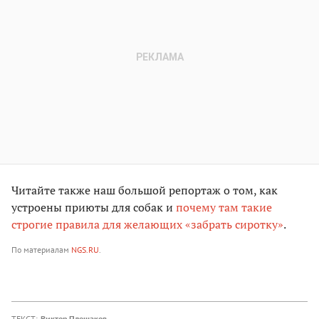
Читайте также наш большой репортаж о том, как
устроены приюты для собак и
почему там такие
строгие правила для желающих «забрать сиротку»
.
По материалам
NGS.RU
.
ТЕКСТ:
Виктор Плешаков