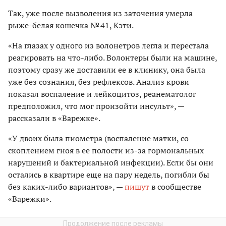
Так, уже после вызволения из заточения умерла
рыже-белая кошечка № 41, Кэти.
«На глазах у одного из волонетров легла и перестала
реагировать на что-либо. Волонтеры были на машине,
поэтому сразу же доставили ее в клинику, она была
уже без сознания, без рефлексов. Анализ крови
показал воспаление и лейкоцитоз, реанематолог
предположил, что мог произойти инсульт», —
рассказали в «Варежке».
«У двоих была пиометра (воспаление матки, со
скоплением гноя в ее полости из-за гормональных
нарушений и бактериальной инфекции). Если бы они
остались в квартире еще на пару недель, погибли бы
без каких-либо вариантов», —
пишут
в сообществе
«Варежки».