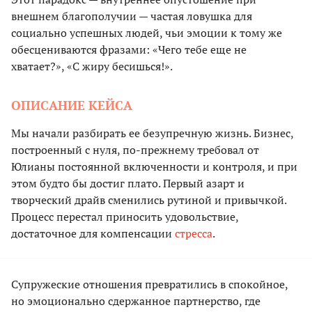
внешнем благополучии — частая ловушка для
социально успешных людей, чьи эмоции к тому же
обесцениваются фразами: «Чего тебе еще не
хватает?», «С жиру бесишься!».
ОПИСАНИЕ КЕЙСА
Мы начали разбирать ее безупречную жизнь. Бизнес,
построенный с нуля, по-прежнему требовал от
Юлианы постоянной включенности и контроля, и при
этом будто бы достиг плато. Первый азарт и
творческий драйв сменились рутиной и привычкой.
Процесс перестал приносить удовольствие,
достаточное для компенсации
стресса
.
Супружеские отношения превратились в спокойное,
но эмоционально сдержанное партнерство, где