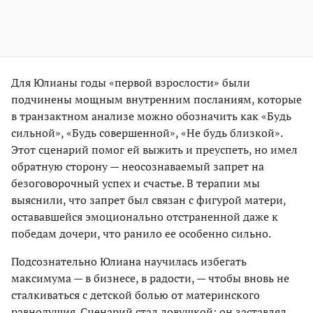
Для Юлианы годы «первой взрослости» были
подчинены мощным внутренним посланиям, которые
в транзактном анализе можно обозначить как «Будь
сильной», «Будь совершенной», «Не будь близкой».
Этот сценарий помог ей выжить и преуспеть, но имел
обратную сторону — неосознаваемый запрет на
безоговорочный успех и счастье. В терапии мы
выяснили, что запрет был связан с фигурой матери,
остававшейся эмоционально отстраненной даже к
победам дочери, что ранило ее особенно сильно.
Подсознательно Юлиана научилась избегать
максимума — в бизнесе, в радости, — чтобы вновь не
сталкиваться с детской болью от материнского
равнодушия. Сценарий стал ловушкой: он заставлял