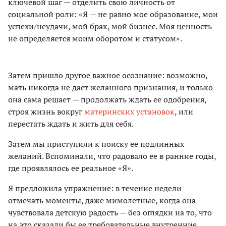
ключевой шаг — отделить свою личность от
социальной роли: «Я — не равно мое образование, мои
успехи/неудачи, мой брак, мой бизнес. Моя ценность
не определяется моим оборотом и статусом».
Затем пришло другое важное осознание: возможно,
мать никогда не даст желанного признания, и только
она сама решает — продолжать ждать ее одобрения,
строя жизнь вокруг
материнских установок
, или
перестать ждать и жить для себя.
Затем мы приступили к поиску ее подлинных
желаний. Вспоминали, что радовало ее в ранние годы,
где проявлялось ее реальное «Я».
Я предложила упражнение: в течение недели
отмечать моменты, даже мимолетные, когда она
чувствовала детскую радость — без оглядки на то, что
на это сказали бы ее требовательные внутренние