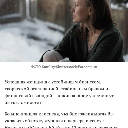
ФОТО
SunCity/Shutterstock/Fotodom.ru
Успешная женщина с устойчивым бизнесом,
творческой реализацией, стабильным браком и
финансовой свободой — какие вообще у нее могут
быть сложности?
Ко мне пришла клиентка, чья биография могла бы
украсить обложку журнала о карьере и успехе.
Назовем ее Юлиана. Ей 37, уже 12 лет она руководит