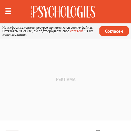
На информационном ресурсе применяются cookie-файлы.
Согласен
Оставаясь на сайте, вы подтверждаете свое
согласие
на их
использование.