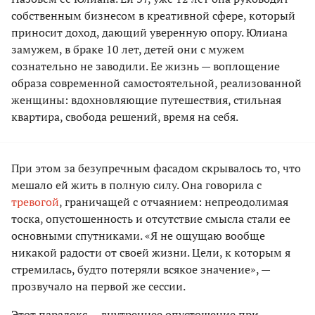
собственным бизнесом в креативной сфере, который
приносит доход, дающий уверенную опору. Юлиана
замужем, в браке 10 лет, детей они с мужем
сознательно не заводили. Ее жизнь — воплощение
образа современной самостоятельной, реализованной
женщины: вдохновляющие путешествия, стильная
квартира, свобода решений, время на себя.
При этом за безупречным фасадом скрывалось то, что
мешало ей жить в полную силу. Она говорила с
тревогой
, граничащей с отчаянием: непреодолимая
тоска, опустошенность и отсутствие смысла стали ее
основными спутниками. «Я не ощущаю вообще
никакой радости от своей жизни. Цели, к которым я
стремилась, будто потеряли всякое значение», —
прозвучало на первой же сессии.
Этот парадокс — внутреннее опустошение при