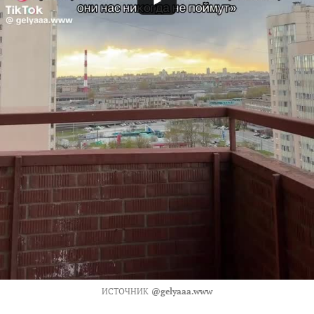
ИСТОЧНИК
@gelyaaa.www