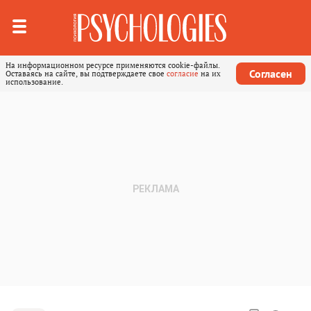
На информационном ресурсе применяются cookie-файлы.
Согласен
Оставаясь на сайте, вы подтверждаете свое
согласие
на их
использование.