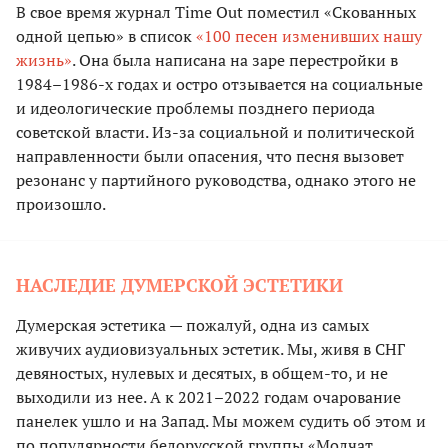
В свое время журнал Time Out поместил «Скованных
одной цепью» в список
«100 песен изменивших нашу
жизнь»
. Она была написана на заре перестройки в
1984–1986-х годах и остро отзывается на социальные
и идеологические проблемы позднего периода
советской власти. Из-за социальной и политической
направленности были опасения, что песня вызовет
резонанс у партийного руководства, однако этого не
произошло.
НАСЛЕДИЕ ДУМЕРСКОЙ ЭСТЕТИКИ
Думерская эстетика — пожалуй, одна из самых
живучих аудиовизуальных эстетик. Мы, живя в СНГ
девяностых, нулевых и десятых, в общем-то, и не
выходили из нее. А к 2021–2022 годам очарование
панелек ушло и на Запад. Мы можем судить об этом и
по популярности белорусской группы «Молчат