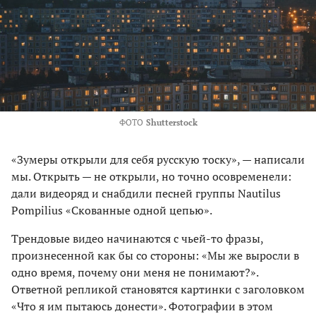
ФОТО
Shutterstock
«Зумеры открыли для себя русскую тоску», — написали
мы. Открыть — не открыли, но точно осовременели:
дали видеоряд и снабдили песней группы Nautilus
Pompilius «Скованные одной цепью».
Трендовые видео начинаются с чьей-то фразы,
произнесенной как бы со стороны: «Мы же выросли в
одно время, почему они меня не понимают?».
Ответной репликой становятся картинки с заголовком
«Что я им пытаюсь донести». Фотографии в этом