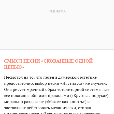
СМЫСЛ ПЕСНИ «СКОВАННЫЕ ОДНОЙ
ЦЕПЬЮ»
Несмотря на то, что песен в думерской эстетике
предостаточно, выбор песни «Наутилуса» не случаен.
Она рисует мрачный образ тоталитарной системы, где
все повязаны общими правилами («Круговая порука»),
морально разлагают («Мажет как копоть») и
заставляют действовать механически, стирая
индивидуальность («Беру чью-то руку, а чувствую