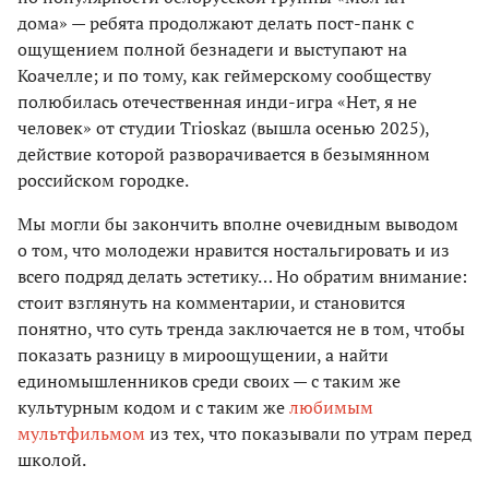
дома» — ребята продолжают делать пост-панк с
ощущением полной безнадеги и выступают на
Коачелле; и по тому, как геймерскому сообществу
полюбилась отечественная инди-игра «Нет, я не
человек» от студии Trioskaz (вышла осенью 2025),
действие которой разворачивается в безымянном
российском городке.
Мы могли бы закончить вполне очевидным выводом
о том, что молодежи нравится ностальгировать и из
всего подряд делать эстетику… Но обратим внимание:
стоит взглянуть на комментарии, и становится
понятно, что суть тренда заключается не в том, чтобы
показать разницу в мироощущении, а найти
единомышленников среди своих — с таким же
культурным кодом и с таким же
любимым
мультфильмом
из тех, что показывали по утрам перед
школой.