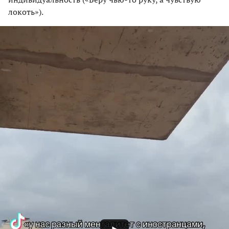
локоть»).