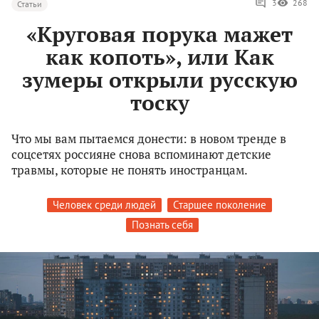
3
268
Статьи
«Круговая порука мажет
как копоть», или Как
зумеры открыли русскую
тоску
Что мы вам пытаемся донести: в новом тренде в
соцсетях россияне снова вспоминают детские
травмы, которые не понять иностранцам.
Человек среди людей
Старшее поколение
Познать себя