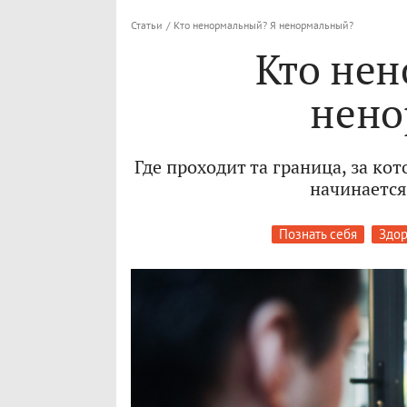
Статьи
/
Кто ненормальный? Я ненормальный?
Кто не
нено
Где проходит та граница, за ко
начинается
Познать себя
Здор