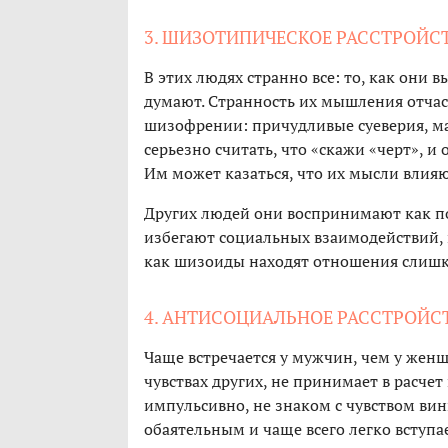
3. ШИЗОТИПИЧЕСКОЕ РАССТРОЙС
В этих людях странно все: то, как они в
думают. Странность их мышления отчас
шизофрении: причудливые суеверия, ма
серьезно считать, что «скажи «черт», и
Им может казаться, что их мысли влияю
Других людей они воспринимают как по
избегают социальных взаимодействий, н
как шизоиды находят отношения слиш
4. АНТИСОЦИАЛЬНОЕ РАССТРОЙС
Чаще встречается у мужчин, чем у женщ
чувствах других, не принимает в расчет
импульсивно, не знаком с чувством вин
обаятельным и чаще всего легко вступа