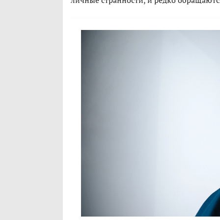
личные странности, и редко обращаютс