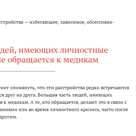
стройства — избегающее, зависимое, обсессивно-
юдей, имеющих личностные
не обращается к медикам
оит упомянуть, что эти расстройства редко встречаются
я друг на друга. Большая часть людей, имеющих
 к медикам. А те, кто обращается, делают это в связи с
ниями или во время личностного кризиса, часто после
 другим.