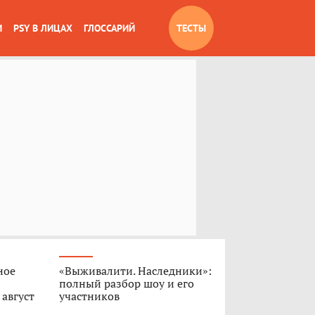
И
PSY В ЛИЦАХ
ГЛОССАРИЙ
ТЕСТЫ
ное
«Выживалити. Наследники»:
полный разбор шоу и его
 август
участников