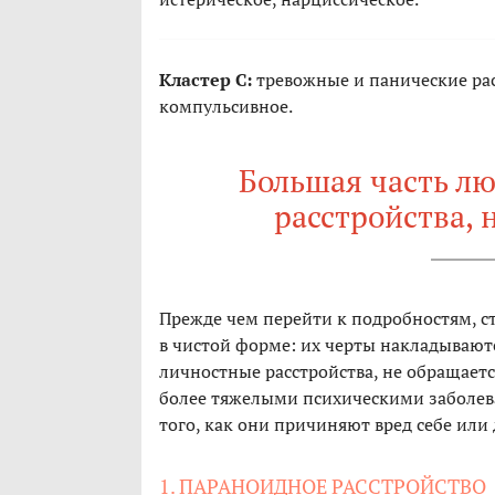
Кластер C:
тревожные и панические рас
компульсивное.
Большая часть л
расстройства, 
Прежде чем перейти к подробностям, ст
в чистой форме: их черты накладываютс
личностные расстройства, не обращается
более тяжелыми психическими заболева
того, как они причиняют вред себе или
1. ПАРАНОИДНОЕ РАССТРОЙСТВО