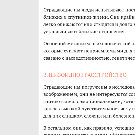
Страдающие им люди испытывают пост
близких и спутников жизни. Они крайн
легко обижаются или стыдятся и долго 
устанавливают близкие отношения.
Основной механизм психологической з
которые считают неприемлемыми для се
связано с наследственностью, генетичес
2. ШИЗОИДНОЕ РАССТРОЙСТВО
Страдающие им погружены в исследован
воображением, они не интересуются с
считаются малоэмоциональными, хотя е
как раз высокой чувствительностью: у
для них слишком сложны или болезненн
В остальном они, как правило, успешн