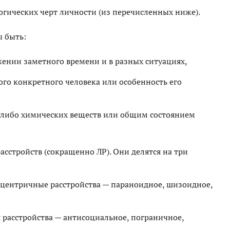
логических черт личности (из перечисленных ниже).
ы быть:
ении заметного времени и в разных ситуациях,
ого конкретного человека или особенность его
либо химических веществ или общим состоянием
сстройств (сокращенно ЛР). Они делятся на три
сцентричные расстройства — параноидное, шизоидное,
расстройства — антисоциальное, пограничное,