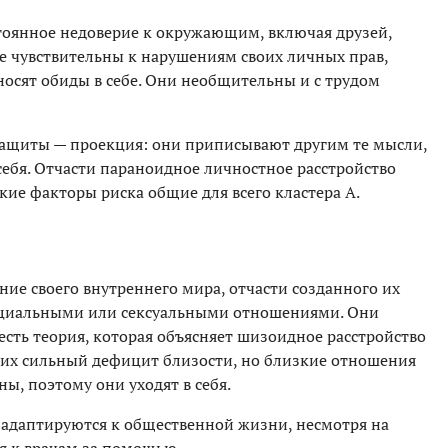
оянное недоверие к окружающим, включая друзей,
е чувствительны к нарушениям своих личных прав,
носят обиды в себе. Они необщительны и с трудом
ащиты — проекция: они приписывают другим те мысли,
бя. Отчасти параноидное личностное расстройство
кие факторы риска общие для всего кластера А.
ие своего внутреннего мира, отчасти созданного их
оциальными или сексуальными отношениями. Они
сть теория, которая объясняет шизоидное расстройство
 них сильный дефицит близости, но близкие отношения
ы, поэтому они уходят в себя.
о адаптируются к общественной жизни, несмотря на