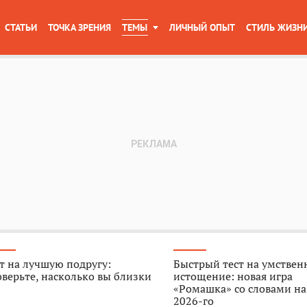
СТАТЬИ
ТОЧКА ЗРЕНИЯ
ТЕМЫ
ЛИЧНЫЙ ОПЫТ
СТИЛЬ ЖИЗН
т на лучшую подругу:
Быстрый тест на умствен
верьте, насколько вы близки
истощение: новая игра
«Ромашка» со словами на
2026-го