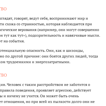
ТВО
ыглядят, говорят, ведут себя, воспринимают мир и
ти схожа со странностью, которая наблюдается при
гические верования (например, они могут совершенно
 он тут как тут»), подозрительность и навязчивые мысли.
т на события.
тенциальную опасность. Они, как и шизоиды,
о по другой причине: они боятся других людей, тогда
ком трудоемкими и энергозатратными.
ТВО
ин. Человек с таким расстройством не заботится о
 правила поведения, проявляет агрессию, действует
ы и ничему не учится. Он может быть очень
ет отношения, но при всей их пылкости долго они не