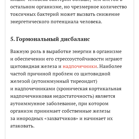
остальном организме, но чрезмерное количество
токсичных бактерий может вызвать снижение
энергетического потенциала человека.
5. Гормональный дисбаланс
Важную роль в выработке энергии в организме
и обеспечении его стрессоустойчивости играют
щитовидная железа и
надпочечники
. Наиболее
частой причиной проблем со щитовидной
железой (аутоиммунный тиреоидит)
и надпочечниками (хроническая кортикальная
надпочечниковая недостаточность) является
аутоиммунное заболевание, при котором
организм принимает собственные железы
за инородных «захватчиков» и начинает их
атаковать.