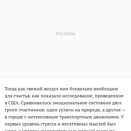
Тогда как свежий воздух нам буквально необходим
для счастья, как показало исследование, проведенное
в США. Сравнивалось эмоциональное состояние двух
групп участников: одни гуляли на природе, а другие —
в городе с интенсивным транспортным движением. У
первых уровень стресса и негативных мыслей был
ниже, а уровень положительных эмоций выше по