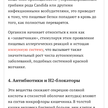
грибами рода Candida или другими
инфекционными возбудителями, это приводит
к тому, что пищевые белки попадают в кровь до
того, как полностью переварятся.
Организм начинает относиться к ним как
к «захватчикам», стимулируя этим проявление
пищевых аллергических реакций и истощая
иммунную систему
, что вызывает также
значительный рост числа аутоиммунных
заболеваний, подобных системной красной
волчанке.
4. Антибиотики и Н2-блокаторы
Эти вещества снижают секрецию соляной
кислоты в слизистой оболочке желудка) влияют
на состав микрофлоры кишечника. В толстой
кишке человека бактерий больше, чем клеток в