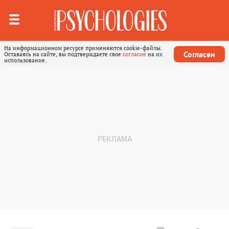
На информационном ресурсе применяются cookie-файлы.
Согласен
Оставаясь на сайте, вы подтверждаете свое
согласие
на их
использование.