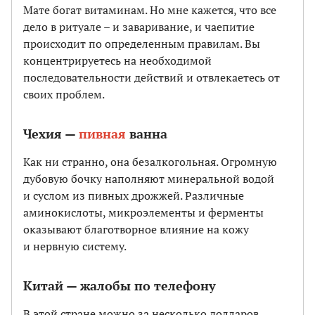
Мате богат витаминам. Но мне кажется, что все
дело в ритуале – и заваривание, и чаепитие
происходит по определенным правилам. Вы
концентрируетесь на необходимой
последовательности действий и отвлекаетесь от
своих проблем.
Чехия —
пивная
ванна
Как ни странно, она безалкогольная. Огромную
дубовую бочку наполняют минеральной водой
и суслом из пивных дрожжей. Различные
аминокислоты, микроэлементы и ферменты
оказывают благотворное влияние на кожу
и нервную систему.
Китай — жалобы по телефону
В этой стране можно за несколько долларов