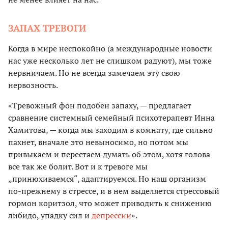
ЗАПАХ ТРЕВОГИ
Когда в мире неспокойно (а международные новости
нас уже несколько лет не слишком радуют), мы тоже
нервничаем. Но не всегда замечаем эту свою
нервозность.
«Тревожный фон подобен запаху, — предлагает
сравнение системный семейный психотерапевт Инна
Хамитова, — когда мы заходим в комнату, где сильно
пахнет, вначале это невыносимо, но потом мы
привыкаем и перестаем думать об этом, хотя голова
все так же болит. Вот и к тревоге мы
„принюхиваемся“, адаптируемся. Но наш организм
по-прежнему в стрессе, и в нем выделяется стрессовый
гормон коритзол, что может приводить к снижению
либидо, упадку сил и
депрессии
».