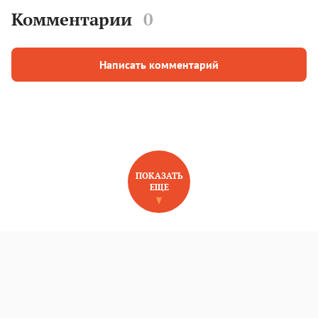
Комментарии
0
Написать комментарий
ПОКАЗАТЬ
ЕЩЕ
НОВОЕ НА САЙТЕ