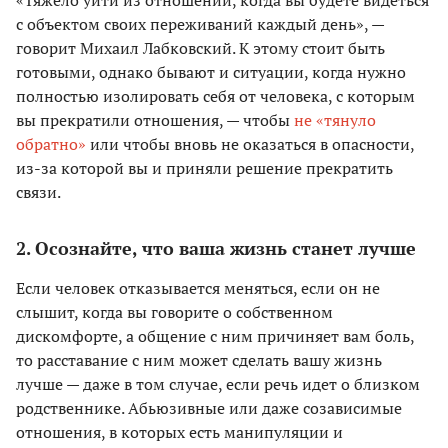
«Тяжело уйти из отношений, когда вы будете видеться
с объектом своих переживаний каждый день», —
говорит Михаил Лабковский. К этому стоит быть
готовыми, однако бывают и ситуации, когда нужно
полностью изолировать себя от человека, с которым
вы прекратили отношения, — чтобы
не «тянуло
обратно»
или чтобы вновь не оказаться в опасности,
из-за которой вы и приняли решение прекратить
связи.
2. Осознайте, что ваша жизнь станет лучше
Если человек отказывается меняться, если он не
слышит, когда вы говорите о собственном
дискомфорте, а общение с ним причиняет вам боль,
то расставание с ним может сделать вашу жизнь
лучше — даже в том случае, если речь идет о близком
родственнике. Абьюзивные или даже созависимые
отношения, в которых есть манипуляции и