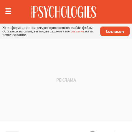
На информационном ресурсе применяются cookie-файлы.
Согласен
Оставаясь на сайте, вы подтверждаете свое
согласие
на их
использование.