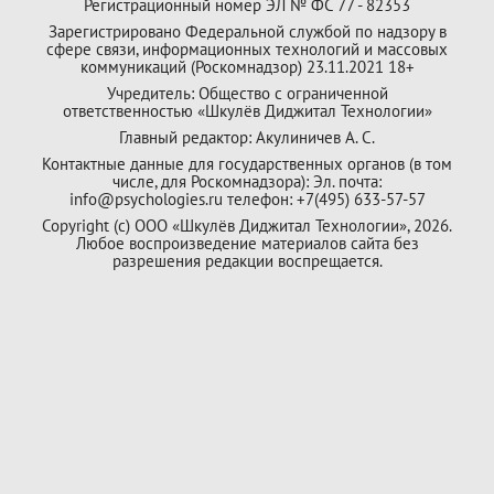
Регистрационный номер ЭЛ № ФС 77 - 82353
Зарегистрировано Федеральной службой по надзору в
сфере связи, информационных технологий и массовых
коммуникаций (Роскомнадзор) 23.11.2021 18+
Учредитель: Общество с ограниченной
ответственностью «Шкулёв Диджитал Технологии»
Главный редактор: Акулиничев А. С.
Контактные данные для государственных органов (в том
числе, для Роскомнадзора): Эл. почта:
info@psychologies.ru телефон: +7(495) 633-57-57
Copyright (с) ООО «Шкулёв Диджитал Технологии», 2026.
Любое воспроизведение материалов сайта без
разрешения редакции воспрещается.