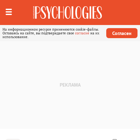
На информационном ресурсе применяются cookie-файлы.
Согласен
Оставаясь на сайте, вы подтверждаете свое
согласие
на их
использование.