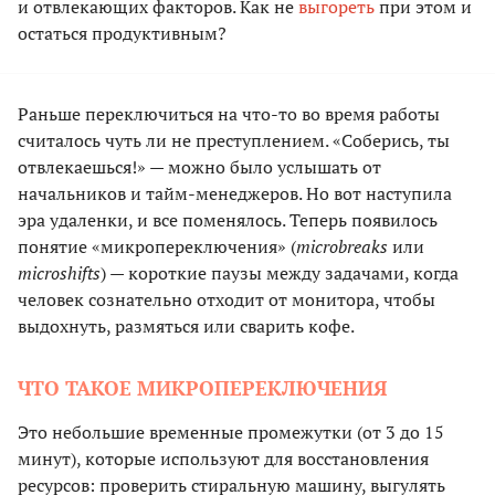
и отвлекающих факторов. Как не
выгореть
при этом и
остаться продуктивным?
Раньше переключиться на что-то во время работы
считалось чуть ли не преступлением. «Соберись, ты
отвлекаешься!» — можно было услышать от
начальников и тайм-менеджеров. Но вот наступила
эра удаленки, и все поменялось. Теперь появилось
понятие «микропереключения» (
microbreaks
или
microshifts
) — короткие паузы между задачами, когда
человек сознательно отходит от монитора, чтобы
выдохнуть, размяться или сварить кофе.
ЧТО ТАКОЕ МИКРОПЕРЕКЛЮЧЕНИЯ
Это небольшие временные промежутки (от 3 до 15
минут), которые используют для восстановления
ресурсов: проверить стиральную машину, выгулять