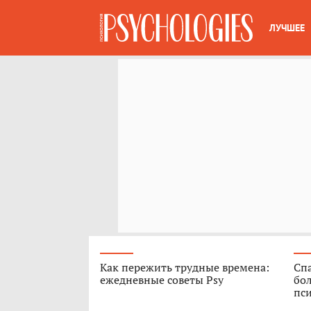
ЛУЧШЕЕ
Как пережить трудные времена:
Спа
ежедневные советы Psy
бо
пс