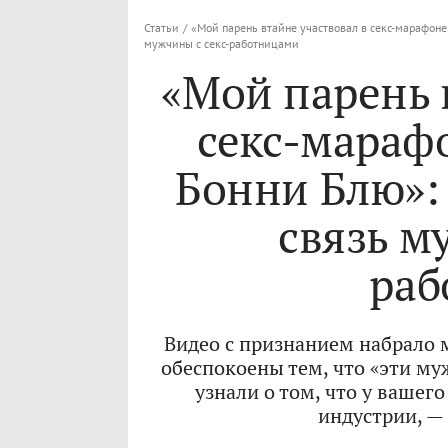
Статьи
/
«Мой парень втайне участвовал в секс-марафоне
мужчины с секс-работницами
«Мой парень 
секс-мараф
Бонни Блю»: 
связь м
раб
Видео с признанием набрало 
обеспокоены тем, что «эти муж
узнали о том, что у вашего
индустрии, —