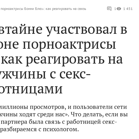
 порноактрисы Бонни Блю»: как реагировать на связь
1
1 451
втайне участвовал в
оне порноактрисы
как реагировать на
ужчины с секс-
отницами
миллионы просмотров, и пользователи сети
чины ходят среди нас». Что делать, если вы
 партнера была связь с работницей секс-
 разбираемся с психологом.