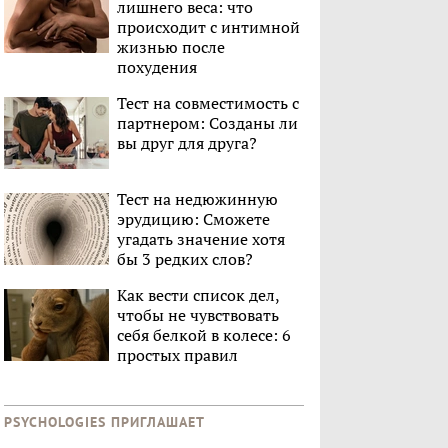
лишнего веса: что
происходит с интимной
жизнью после
похудения
Тест на совместимость с
партнером: Созданы ли
вы друг для друга?
Тест на недюжинную
эрудицию: Сможете
угадать значение хотя
бы 3 редких слов?
Как вести список дел,
чтобы не чувствовать
себя белкой в колесе: 6
простых правил
PSYCHOLOGIES ПРИГЛАШАЕТ