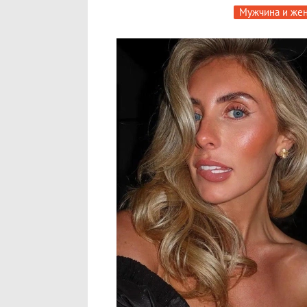
Мужчина и же