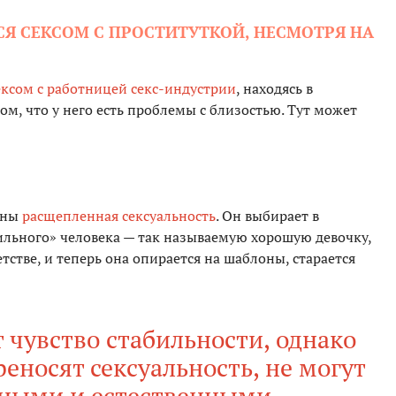
 СЕКСОМ С ПРОСТИТУТКОЙ, НЕСМОТРЯ НА
ксом с работницей секс-индустрии
, находясь в
ом, что у него есть проблемы с близостью. Тут может
ины
расщепленная сексуальность
. Он выбирает в
вильного» человека — так называемую хорошую девочку,
стве, и теперь она опирается на шаблоны, старается
 чувство стабильности, однако
реносят сексуальность, не могут
нными и естественными