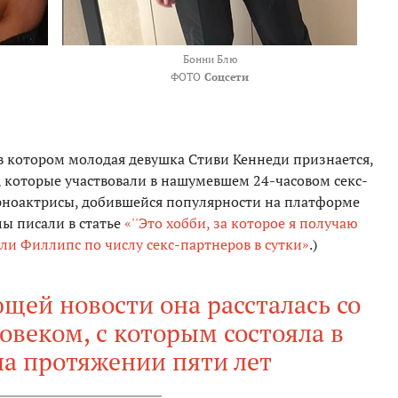
Бонни Блю
ФОТО
Соцсети
 в котором молодая девушка Стиви Кеннеди признается,
, которые участвовали в нашумевшем 24-часовом секс-
ноактрисы, добившейся популярности на платформе
мы писали в статье
«''Это хобби, за которое я получаю
Лили Филлипс по числу секс-партнеров в сутки»
.)
щей новости она рассталась со
веком, с которым состояла в
а протяжении пяти лет