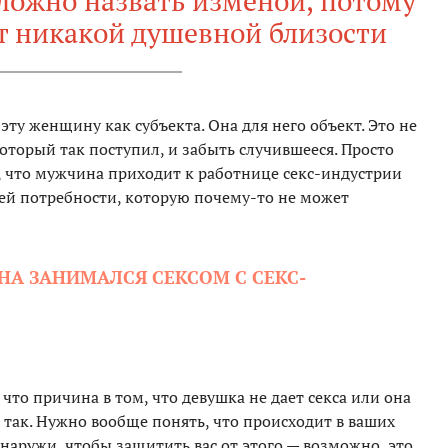
сложно назвать изменой, потому
ет никакой душевной близости
ту женщину как субъекта. Она для него объект. Это не
который так поступил, и забыть случившееся. Просто
 что мужчина приходит к работнице секс-индустрии
ей потребности, которую почему-то не может
НА ЗАНИМАЛСЯ СЕКСОМ С СЕКС-
, что причина в том, что девушка не дает секса или она
е так. Нужно вообще понять, что происходит в ваших
наружи, чтобы защитить вас от этого — возможно, это