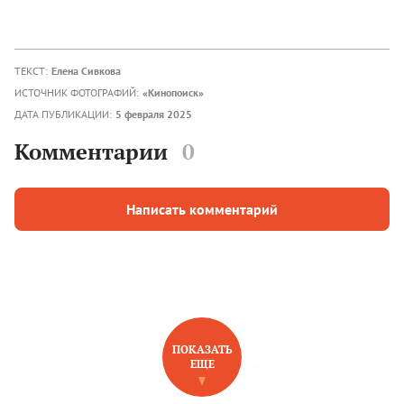
ТЕКСТ:
Елена Сивкова
ИСТОЧНИК ФОТОГРАФИЙ:
«Кинопоиск»
ДАТА ПУБЛИКАЦИИ:
5 февраля 2025
Комментарии
0
Написать комментарий
ПОКАЗАТЬ
ЕЩЕ
НОВОЕ НА САЙТЕ