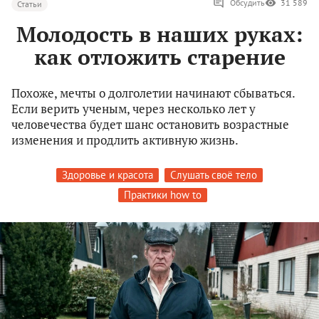
Обсудить
31 589
Статьи
Молодость в наших руках:
как отложить старение
Похоже, мечты о долголетии начинают сбываться.
Если верить ученым, через несколько лет у
человечества будет шанс остановить возрастные
изменения и продлить активную жизнь.
Здоровье и красота
Слушать своё тело
Практики how to