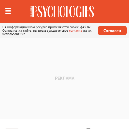
На информационном ресурсе применяются cookie-файлы.
Согласен
Оставаясь на сайте, вы подтверждаете свое
согласие
на их
использование.