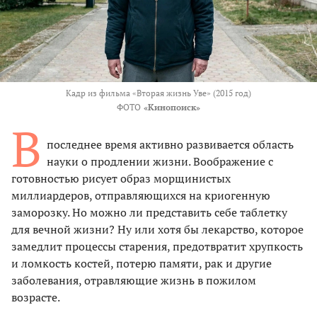
Кадр из фильма «Вторая жизнь Уве» (2015 год)
ФОТО
«Кинопоиск»
В
последнее время активно развивается область
науки о продлении жизни. Воображение с
готовностью рисует образ морщинистых
миллиардеров, отправляющихся на криогенную
заморозку. Но можно ли представить себе таблетку
для вечной жизни? Ну или хотя бы лекарство, которое
замедлит процессы старения, предотвратит хрупкость
и ломкость костей, потерю памяти, рак и другие
заболевания, отравляющие жизнь в пожилом
возрасте.