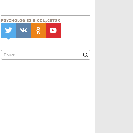
PSYCHOLOGIES В CОЦ.СЕТЯХ