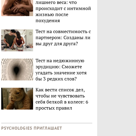
лишнего веса: что
происходит с интимной
жизнью после
похудения
Тест на совместимость с
партнером: Созданы ли
вы друг для друга?
Тест на недюжинную
эрудицию: Сможете
угадать значение хотя
бы 3 редких слов?
Как вести список дел,
чтобы не чувствовать
себя белкой в колесе: 6
простых правил
PSYCHOLOGIES ПРИГЛАШАЕТ