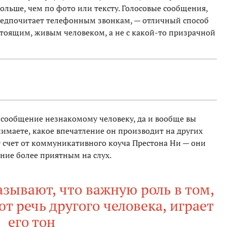
ольше, чем по фото или тексту. Голосовые сообщения,
едпочитает телефонным звонкам, — отличный способ
астоящим, живым человеком, а не с какой-то призрачной
?
е сообщение незнакомому человеку, да и вообще вы
онимаете, какое впечатление он производит на других
от счет от коммуникативного коуча Престона Ни — они
ние более приятным на слух.
азывают, что важную роль в том,
 речь другого человека, играет
его тон