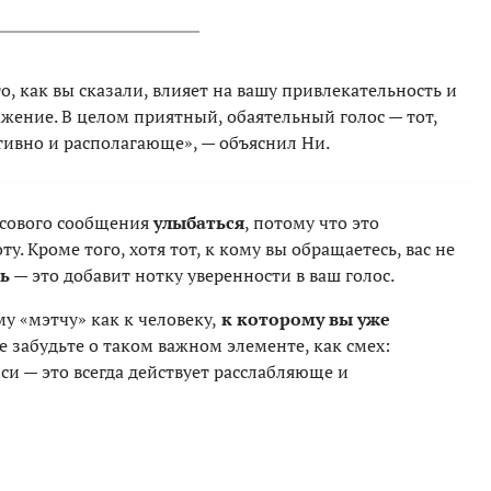
то, как вы сказали, влияет на вашу привлекательность и
ажение. В целом приятный, обаятельный голос — тот,
итивно и располагающе», — объяснил Ни.
осового сообщения
улыбаться
, потому что это
ту. Кроме того, хотя тот, к кому вы обращаетесь, вас не
ь
— это добавит нотку уверенности в ваш голос.
у «мэтчу» как к человеку,
к которому вы уже
не забудьте о таком важном элементе, как смех:
си — это всегда действует расслабляюще и