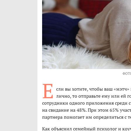
ФОТ
Е
сли вы хотите, чтобы ваш «мэтч»
лично, то отправьте ему или ей 
сотрудники одного приложения среди с
на свидание на 48%. При этом 65% учас
партнера помогает им определиться с т
Как объяснил семейный психолог и коуч 