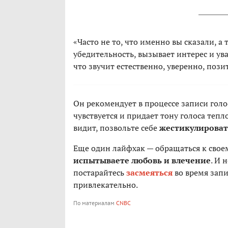
«Часто не то, что именно вы сказали, а 
убедительность, вызывает интерес и ув
что звучит естественно, уверенно, поз
Он рекомендует в процессе записи гол
чувствуется и придает тону голоса тепло
видит, позвольте себе
жестикулироват
Еще один лайфхак — обращаться к своем
испытываете любовь и влечение
. И 
постарайтесь
засмеяться
во время запи
привлекательно.
По материалам
CNBC