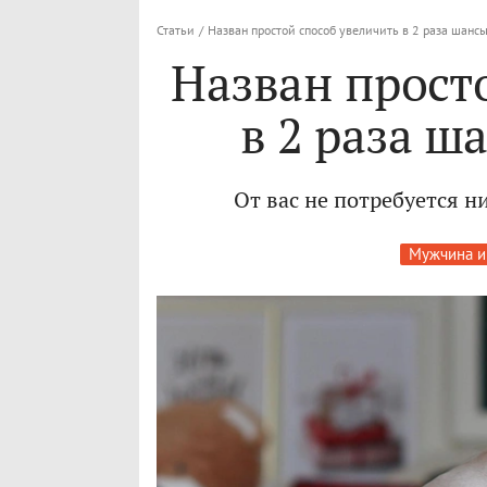
Статьи
/
Назван простой способ увеличить в 2 раза шанс
Назван прост
в 2 раза ш
От вас не потребуется н
Мужчина и