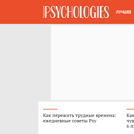
ЛУЧШЕЕ
Как пережить трудные времена:
Как
ежедневные советы Psy
чув
6 п