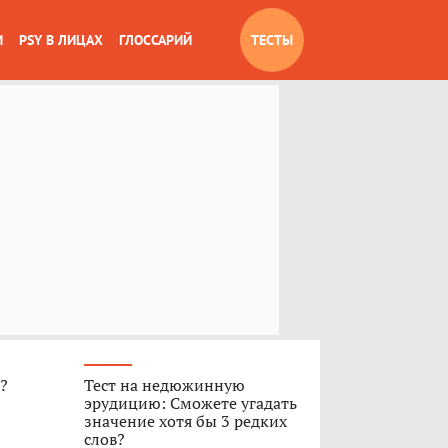
И
PSY В ЛИЦАХ
ГЛОССАРИЙ
ТЕСТЫ
»?
Тест на недюжинную
эрудицию: Сможете угадать
значение хотя бы 3 редких
слов?