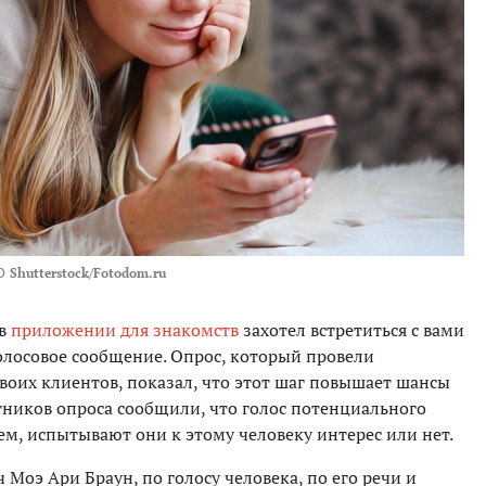
О
Shutterstock/Fotodom.ru
 в
приложении для знакомств
захотел встретиться с вами
голосовое сообщение. Опрос, который провели
воих клиентов, показал, что этот шаг повышает шансы
тников опроса сообщили, что голос потенциального
ем, испытывают они к этому человеку интерес или нет.
Моэ Ари Браун, по голосу человека, по его речи и