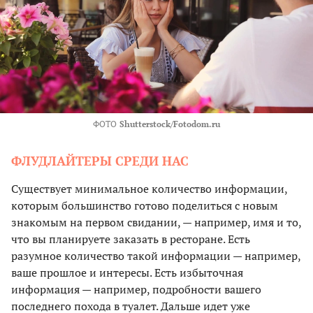
ФОТО
Shutterstock/Fotodom.ru
ФЛУДЛАЙТЕРЫ СРЕДИ НАС
Существует минимальное количество информации,
которым большинство готово поделиться с новым
знакомым на первом свидании, — например, имя и то,
что вы планируете заказать в ресторане. Есть
разумное количество такой информации — например,
ваше прошлое и интересы. Есть избыточная
информация — например, подробности вашего
последнего похода в туалет. Дальше идет уже