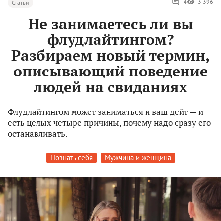
4
3 396
Статьи
Не занимаетесь ли вы
флудлайтингом?
Разбираем новый термин,
описывающий поведение
людей на свиданиях
Флудлайтингом может заниматься и ваш дейт — и
есть целых четыре причины, почему надо сразу его
останавливать.
Познать себя
Мужчина и женщина