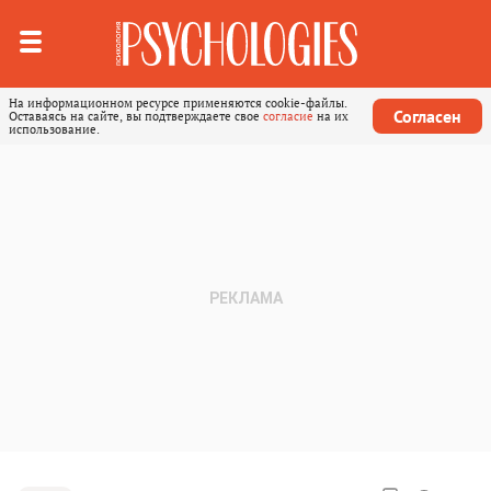
На информационном ресурсе применяются cookie-файлы.
Согласен
Оставаясь на сайте, вы подтверждаете свое
согласие
на их
использование.