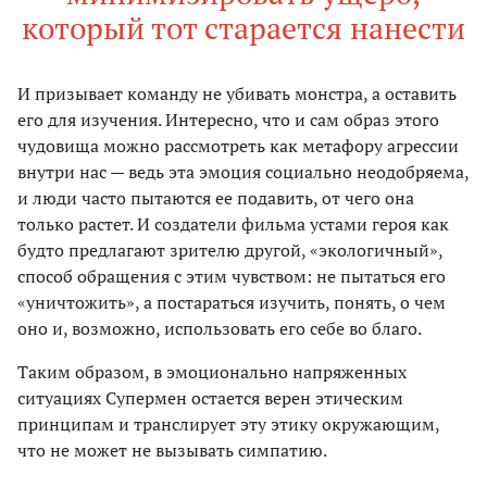
который тот старается нанести
И призывает команду не убивать монстра, а оставить
его для изучения. Интересно, что и сам образ этого
чудовища можно рассмотреть как метафору агрессии
внутри нас — ведь эта эмоция социально неодобряема,
и люди часто пытаются ее подавить, от чего она
только растет. И создатели фильма устами героя как
будто предлагают зрителю другой, «экологичный»,
способ обращения с этим чувством: не пытаться его
«уничтожить», а постараться изучить, понять, о чем
оно и, возможно, использовать его себе во благо.
Таким образом, в эмоционально напряженных
ситуациях Супермен остается верен этическим
принципам и транслирует эту этику окружающим,
что не может не вызывать симпатию.