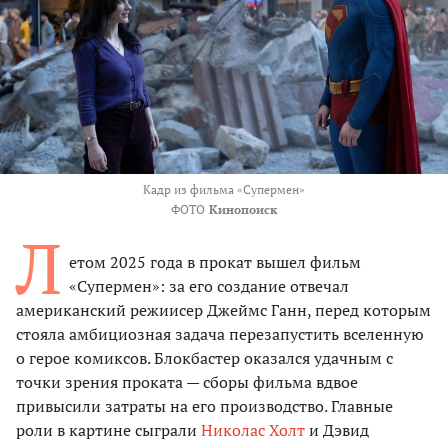
Кадр из фильма «Супермен»
ФОТО
Кинопоиск
Л
етом 2025 года в прокат вышел фильм
«Супермен»: за его создание отвечал
американский режиисер Джеймс Ганн, перед которым
стояла амбициозная задача перезапустить вселенную
о герое комиксов. Блокбастер оказался удачным с
точки зрения проката — сборы фильма вдвое
привысили затраты на его производство. Главные
роли в картине сыграли
Николас Холт
и Дэвид