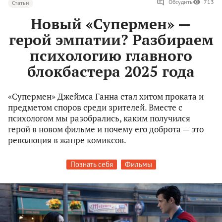
Обсудить
713
Статьи
Новый «Супермен» —
герой эмпатии? Разбираем
психологию главного
блокбастера 2025 года
«Супермен» Джеймса Ганна стал хитом проката и
предметом споров среди зрителей. Вместе с
психологом мы разобрались, каким получился
герой в новом фильме и почему его доброта — это
революция в жанре комиксов.
Познать себя
Фильмы