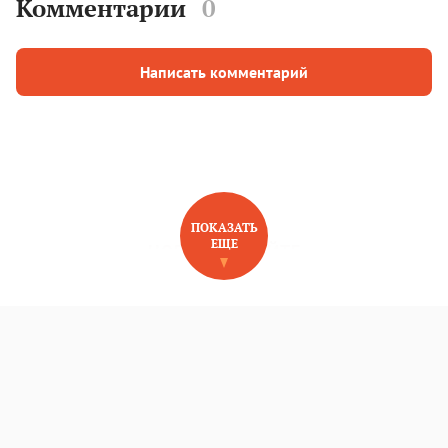
Комментарии
0
Написать комментарий
ПОКАЗАТЬ
ЕЩЕ
НОВОЕ НА САЙТЕ