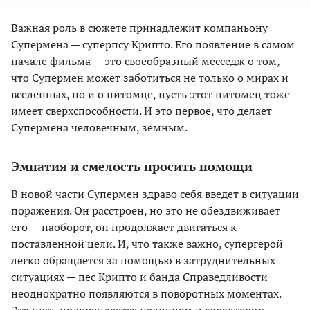
Важная роль в сюжете принадлежит компаньону
Супермена — суперпсу Крипто. Его появление в самом
начале фильма — это своеобразный месседж о том,
что Супермен может заботиться не только о мирах и
вселенных, но и о питомце, пусть этот питомец тоже
имеет сверхспособности. И это первое, что делает
Супермена человечным, земным.
Эмпатия и смелость просить помощи
В новой части Супермен здраво себя введет в ситуации
поражения. Он расстроен, но это не обездвиживает
его — наоборот, он продолжает двигаться к
поставленной цели. И, что также важно, супергерой
легко обращается за помощью в затруднительных
ситуациях — пес Крипто и банда Справедливости
неоднократно появляются в поворотных моментах.