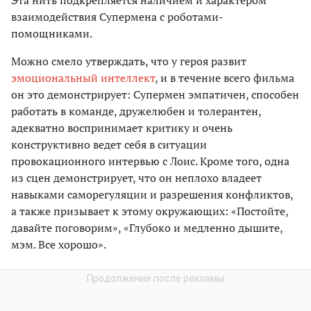
Эта нить подкрепляется наличием и характером
взаимодействия Супермена с роботами-
помощниками.
Можно смело утверждать, что у героя развит
эмоциональный интеллект
, и в течение всего фильма
он это демонстрирует: Супермен эмпатичен, способен
работать в команде, дружелюбен и толерантен,
адекватно воспринимает критику и очень
конструктивно ведет себя в ситуации
провокационного интервью с Лоис. Кроме того, одна
из сцен демонстрирует, что он неплохо владеет
навыками саморегуляции и разрешения конфликтов,
а также призывает к этому окружающих: «Постойте,
давайте поговорим», «Глубоко и медленно дышите,
мэм. Все хорошо».