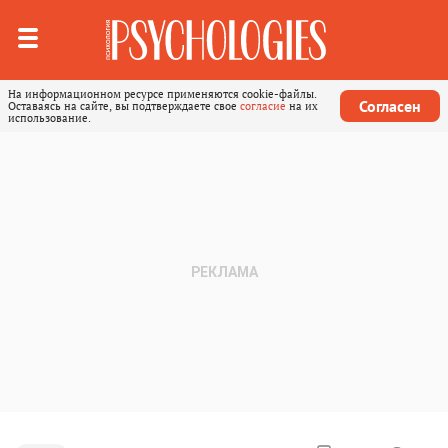
На информационном ресурсе применяются cookie-файлы.
Согласен
Оставаясь на сайте, вы подтверждаете свое
согласие
на их
использование.