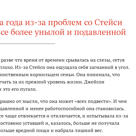
 года из-за проблем со Стейси
се более унылой и подавленной
 разве что время от времени срывалась на слезы, сетуя
 плохо. Из-за Стейси она ощущала себя загнанной в угол.
единственным кормильцем семьи. Она понимала, что
вечать за их прежний уровень жизни. Джейсон
и это его пугало.
рашно от мысли, что она может «всех подвести». И чем
давленной и менее работоспособной она становилась.
все чаще отвлекается и отключается, и испытывала из-за
постоянно уставшей и, казалось, больше не получала
 больше вредной пищи и набрала лишний вес.