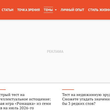
СТАТЬИ
ТОЧКА ЗРЕНИЯ
ТЕМЫ
ЛИЧНЫЙ ОПЫТ
СТИЛЬ ЖИЗН
трый тест на
Тест на недюжинную эру
теллектуальное истощение:
Сможете угадать значени
ая игра «Ромашка» из семи
бы 3 редких слов?
в на июль 2026-го