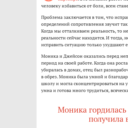
человеку избавиться от боли, всем стан
Проблема заключается в том, что испр
определений сопротивления звучит так:
Когда мы отталкиваем реальность, то н
реальности сейчас находится. И тогда,
исправить ситуацию только ухудшают е
Моника и Джейсон оказались перед не
период на своей работе. Когда она росл
убиралась в домах, отец был разнорабоч
в обрез. Моника была умной и благода
школу и могла сконцентрироваться на у
умна и готова много трудиться, всячес
Моника гордилась 
получила 