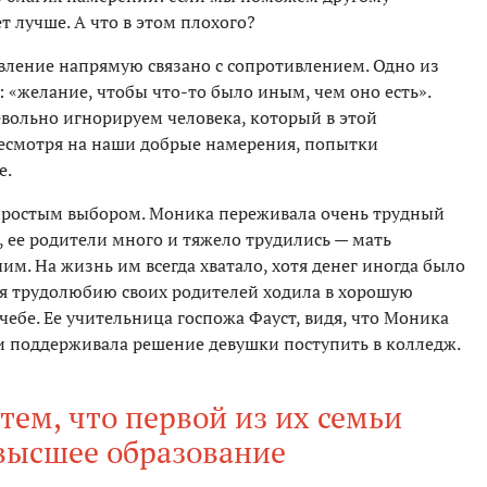
ет лучше. А что в этом плохого?
авление напрямую связано с сопротивлением. Одно из
 «желание, чтобы что-то было иным, чем оно есть».
евольно игнорируем человека, который в этой
 несмотря на наши добрые намерения, попытки
е.
простым выбором. Моника переживала очень трудный
а, ее родители много и тяжело трудились — мать
им. На жизнь им всегда хватало, хотя денег иногда было
ря трудолюбию своих родителей ходила в хорошую
чебе. Ее учительница госпожа Фауст, видя, что Моника
ки поддерживала решение девушки поступить в колледж.
тем, что первой из их семьи
высшее образование