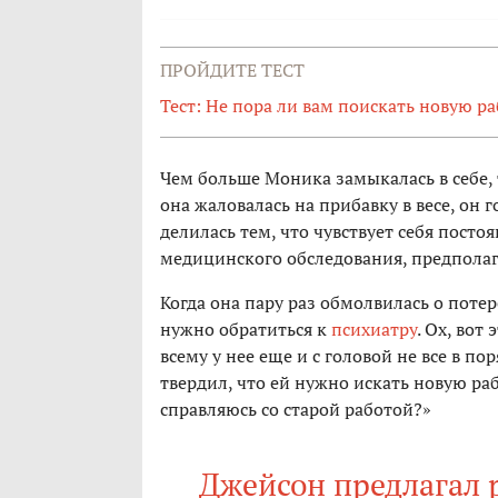
ПРОЙДИТЕ ТЕСТ
Тест: Не пора ли вам поискать новую ра
Чем больше Моника замыкалась в себе, 
она жаловалась на прибавку в весе, он 
делилась тем, что чувствует себя постоя
медицинского обследования, предполаг
Когда она пару раз обмолвилась о потер
нужно обратиться к
психиатру
. Ох, вот
всему у нее еще и с головой не все в по
твердил, что ей нужно искать новую рабо
справляюсь со старой работой?»
Джейсон предлагал р