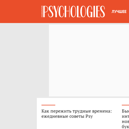
ЛУЧШЕЕ
Как пережить трудные времена:
Быс
ежедневные советы Psy
ин
нов
бук