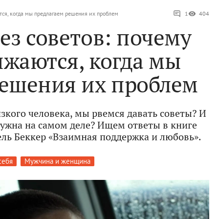
тся, когда мы предлагаем решения их проблем
1
404
ез советов: почему
ижаются, когда мы
решения их проблем
изкого человека, мы рвемся давать советы? И
нужна на самом деле? Ищем ответы в книге
ль Беккер «Взаимная поддержка и любовь».
себя
Мужчина и женщина