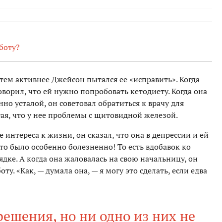
боту?
тем активнее Джейсон пытался ее «исправить». Когда
говорил, что ей нужно попробовать кетодиету. Когда она
нно усталой, он советовал обратиться к врачу для
ая, что у нее проблемы с щитовидной железой.
е интереса к жизни, он сказал, что она в депрессии и ей
 это было особенно болезненно! То есть вдобавок ко
рядке. А когда она жаловалась на свою начальницу, он
ту. «Как, — думала она, — я могу это сделать, если едва
ешения, но ни одно из них не