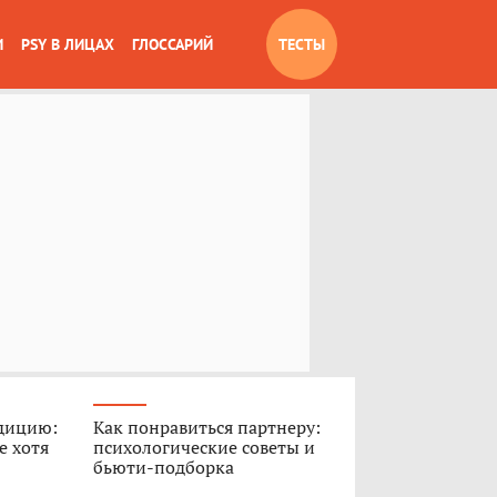
И
PSY В ЛИЦАХ
ГЛОССАРИЙ
ТЕСТЫ
дицию:
Как понравиться партнеру:
е хотя
психологические советы и
бьюти-подборка