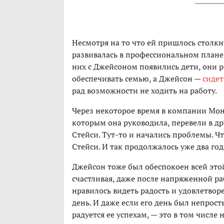
Несмотря на то что ей пришлось столкн
развивалась в профессиональном плане и
них с Джейсоном появились дети, они 
обеспечивать семью, а Джейсон —
сидет
рад возможности не ходить на работу.
Через некоторое время в компании Мо
которым она руководила, перевели в др
Стейси. Тут-то и начались проблемы. Чт
Стейси. И так продолжалось уже два го
Джейсон тоже был обеспокоен всей это
счастливая, даже после напряженной ра
нравилось видеть радость и удовлетворе
день. И даже если его день был непрост
радуется ее успехам, — это в том числе