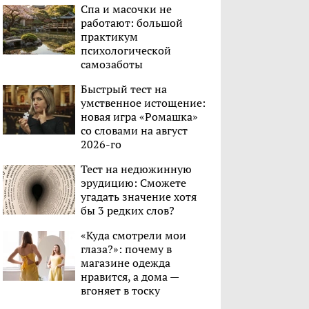
Спа и масочки не
работают: большой
практикум
психологической
самозаботы
Быстрый тест на
умственное истощение:
новая игра «Ромашка»
со словами на август
2026-го
Тест на недюжинную
эрудицию: Сможете
угадать значение хотя
бы 3 редких слов?
«Куда смотрели мои
глаза?»: почему в
магазине одежда
нравится, а дома —
вгоняет в тоску