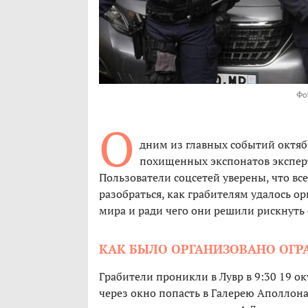
Фо
О
дним из главных событий октябр
похищенных экспонатов эксперт
Пользователи соцсетей уверены, что все
разобраться, как грабителям удалось 
мира и ради чего они решили рискнуть 
КАК БЫЛО ОРГАНИЗОВАНО ОГРА
Грабители проникли в Лувр в 9:30 19 ок
через окно попасть в Галерею Аполлона