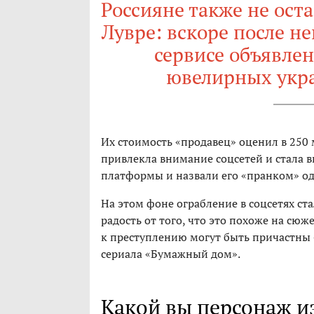
Россияне также не ост
Лувре: вскоре после н
сервисе объявлен
ювелирных укр
Их стоимость «продавец» оценил в 250 
привлекла внимание соцсетей и стала 
платформы и назвали его «пранком» од
На этом фоне ограбление в соцсетях ст
радость от того, что это похоже на сю
к преступлению могут быть причастны
сериала «Бумажный дом».
Какой вы персонаж и