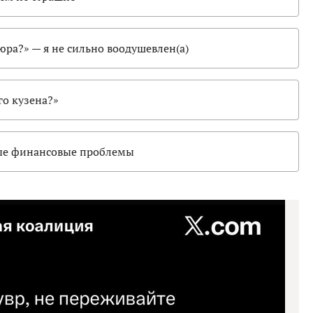
ра?» — я не сильно воодушевлен(а)
го кузена?»
чные финансовые проблемы