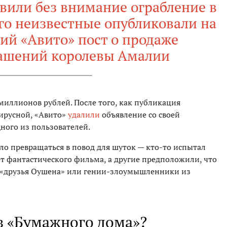
авили без внимание ограбление в
его неизвестные опубликовали на
ий «Авито» пост о продаже
ашений королевы Амалии
миллионов рублей. После того, как публикация
вирусной, «Авито»
удалили
объявление со своей
ного из пользователей.
ало превращаться в повод для шуток — кто-то испытал
жет фантастического фильма, а другие предположили, что
 «друзья Оушена» или гении-злоумышленники из
з «Бумажного дома»?