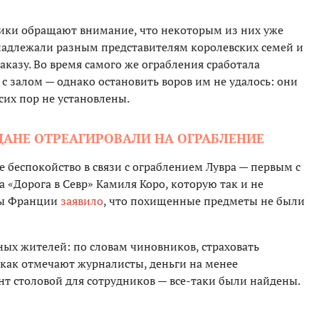
рики обращают внимание, что некоторым из них уже
инадлежали разным представителям королевских семей и
казу. Во время самого же ограбления сработала
с залом — однако остановить воров им не удалось: они
сих пор не установлены.
ДАНЕ ОТРЕАГИРОВАЛИ НА ОГРАБЛЕНИЕ
 беспокойство в связи с ограблением Лувра — первым с
а «Дорога в Севр» Камиля Коро, которую так и не
уры Франции
заявило
, что похищенные предметы не были
ных жителей: по словам чиновников, страховать
 как отмечают журналисты, деньги на менее
 столовой для сотрудников — все-таки были найдены.