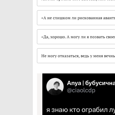
«А не слишком ли рискованная авантю
«Да, хорошо. А могу ли я позвать свое
Не могу отказаться, ведь у меня ве