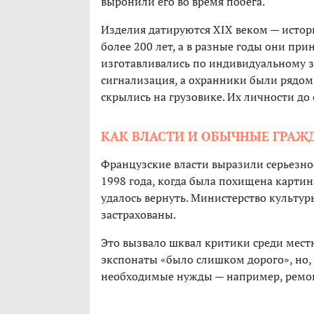
выронили его во время побега.
Изделия датируются XIX веком — исто
более 200 лет, а в разные годы они пр
изготавливались по индивидуальному за
сигнализация, а охранники были рядом 
скрылись на грузовике. Их личности до 
КАК ВЛАСТИ И ОБЫЧНЫЕ ГРАЖ
Французские власти выразили серьезное
1998 года, когда была похищена картин
удалось вернуть. Министерство культ
застрахованы.
Это вызвало шквал критики среди мест
экспонаты «было слишком дорого», но,
необходимые нужды — например, ремонт