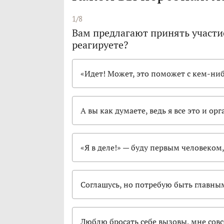
1/8
Вам предлагают принять участи
реагируете?
«Идет! Может, это поможет с кем-ни
А вы как думаете, ведь я все это и ор
«Я в деле!» — буду первым человеком,
Соглашусь, но потребую быть главны
Люблю бросать себе вызовы, мне сов