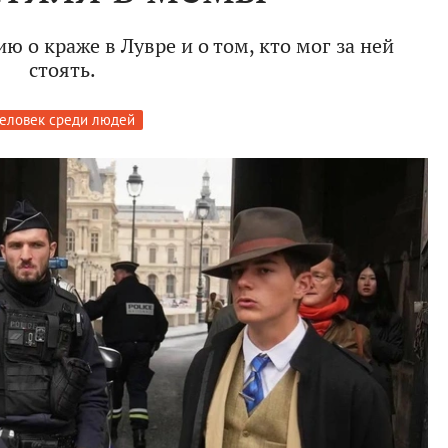
 о краже в Лувре и о том, кто мог за ней
стоять.
еловек среди людей