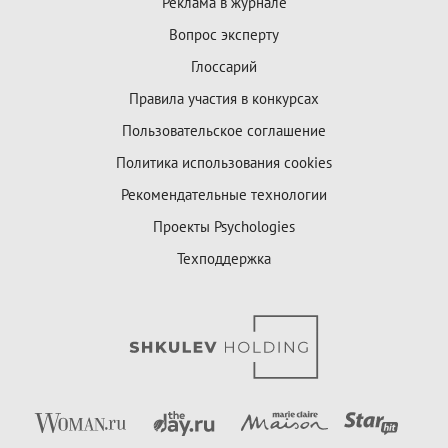
Реклама в журнале
Вопрос эксперту
Глоссарий
Правила участия в конкурсах
Пользовательское соглашение
Политика использования cookies
Рекомендательные технологии
Проекты Psychologies
Техподдержка