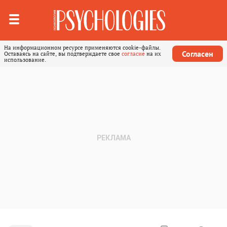
На информационном ресурсе применяются cookie-файлы.
Согласен
Оставаясь на сайте, вы подтверждаете свое
согласие
на их
использование.