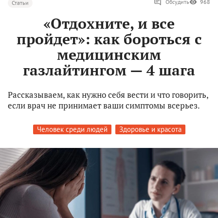
Обсудить
968
Статьи
«Отдохните, и все
пройдет»: как бороться с
медицинским
газлайтингом — 4 шага
Рассказываем, как нужно себя вести и что говорить,
если врач не принимает ваши симптомы всерьез.
Человек среди людей
Здоровье и красота