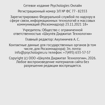
Сетевое издание Psychologies Онлайн
Регистрационный номер ЭЛ № ФС 77 - 82353
Зарегистрировано Федеральной службой по надзору в
сфере связи, информационных технологий и массовых
коммуникаций (Роскомнадзор) 23.11.2021 18+
Учредитель: Общество с ограниченной
ответственностью «Шкулёв Диджитал Технологии»
Главный редактор: Акулиничев А. С.
Контактные данные для государственных органов (в том
числе, для Роскомнадзора): Эл. почта:
info@psychologies.ru телефон: +7(495) 633-57-57
Copyright (с) ООО «Шкулёв Диджитал Технологии», 2026.
Любое воспроизведение материалов сайта без
разрешения редакции воспрещается.