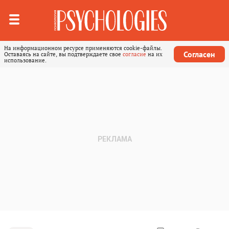
На информационном ресурсе применяются cookie-файлы.
Согласен
Оставаясь на сайте, вы подтверждаете свое
согласие
на их
использование.