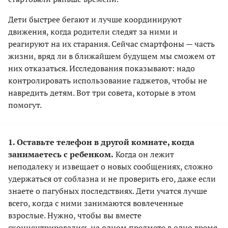
Дети быстрее бегают и лучше координируют
движения, когда родители следят за ними и
реагируют на их старания. Сейчас смартфоны — часть
жизни, вряд ли в ближайшем будущем мы сможем от
них отказаться. Исследования показывают: надо
контролировать использование гаджетов, чтобы не
навредить детям. Вот три совета, которые в этом
помогут.
1. Оставьте телефон в другой комнате, когда
занимаетесь с ребенком.
Когда он лежит
неподалеку и извещает о новых сообщениях, сложно
удержаться от соблазна и не проверить его, даже если
знаете о пагубных последствиях. Дети учатся лучше
всего, когда с ними занимаются вовлеченные
взрослые. Нужно, чтобы вы вместе
сконцентрировались на одном предмете в одно время.