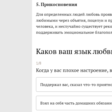
5. Прикосновения
Для определенных людей любовь прояв
любимыми через объятия, поцелуи и пр
человека, и неслучайно существует ре
поддерживать эмоциональное благопол
Каков ваш язык любв
1/8
Когда у вас плохое настроение, 
Поддержал вас, сказал что-то приятн
Взял на себя часть домашних обязан