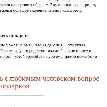
увства наилучшим образом. Ему и в голову не придет,
ли жены большое значение именно как форма
рить подарки
ы может не быть навыка дарения, — это уклад,
. Если между его родственниками было не принято
италось пустой тратой денег, то ему просто негде было
ть с любимым человеком вопрос
подарков