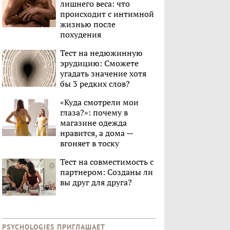
лишнего веса: что
происходит с интимной
жизнью после
похудения
Тест на недюжинную
эрудицию: Сможете
угадать значение хотя
бы 3 редких слов?
«Куда смотрели мои
глаза?»: почему в
магазине одежда
нравится, а дома —
вгоняет в тоску
Тест на совместимость с
партнером: Созданы ли
вы друг для друга?
PSYCHOLOGIES ПРИГЛАШАЕТ