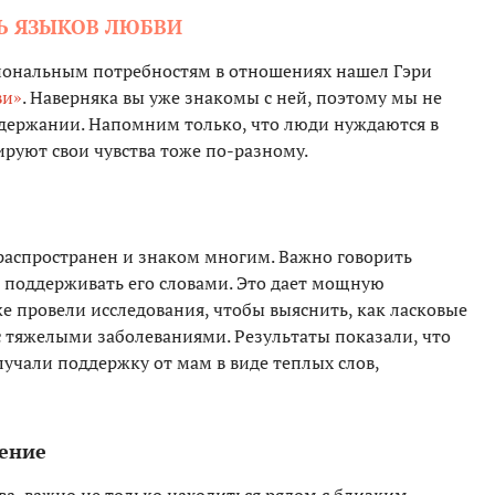
Ь ЯЗЫКОВ ЛЮБВИ
иональным потребностям в отношениях нашел Гэри
ви»
. Наверняка вы уже знакомы с ней, поэтому мы не
одержании. Напомним только, что люди нуждаются в
руют свои чувства тоже по-разному.
распространен и знаком многим. Важно говорить
, поддерживать его словами. Это дает мощную
 провели исследования, чтобы выяснить, как ласковые
с тяжелыми заболеваниями. Результаты показали, что
лучали поддержку от мам в виде теплых слов,
дение