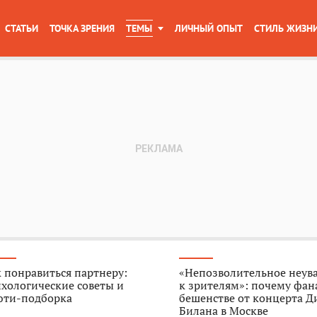
СТАТЬИ
ТОЧКА ЗРЕНИЯ
ТЕМЫ
ЛИЧНЫЙ ОПЫТ
СТИЛЬ ЖИЗН
 понравиться партнеру:
«Непозволительное неув
хологические советы и
к зрителям»: почему фан
юти-подборка
бешенстве от концерта 
Билана в Москве