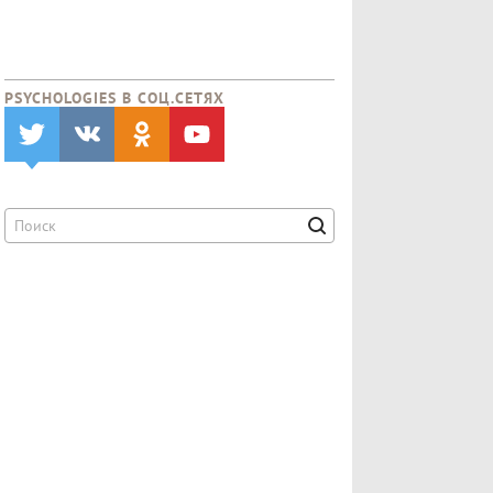
PSYCHOLOGIES В CОЦ.СЕТЯХ