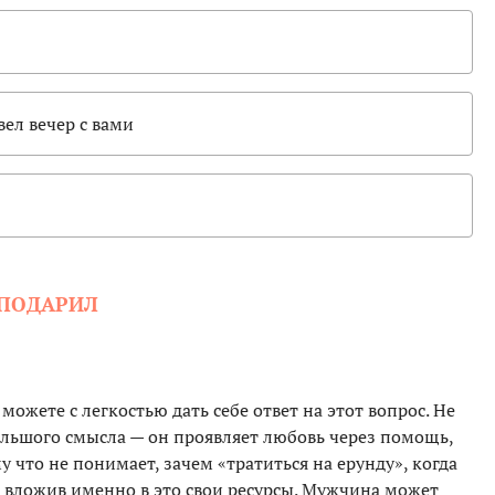
ел вечер с вами
 ПОДАРИЛ
ожете с легкостью дать себе ответ на этот вопрос. Не
ольшого смысла — он проявляет любовь через помощь,
у что не понимает, зачем «тратиться на ерунду», когда
 вложив именно в это свои ресурсы. Мужчина может