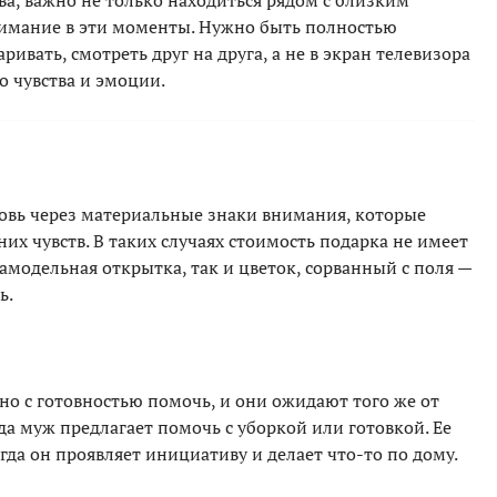
ова, важно не только находиться рядом с близким
внимание в эти моменты. Нужно быть полностью
ивать, смотреть друг на друга, а не в экран телевизора
о чувства и эмоции.
вь через материальные знаки внимания, которые
их чувств. В таких случаях стоимость подарка не имеет
самодельная открытка, так и цветок, сорванный с поля —
ь.
но с готовностью помочь, и они ожидают того же от
да муж предлагает помочь с уборкой или готовкой. Ее
гда он проявляет инициативу и делает что-то по дому.