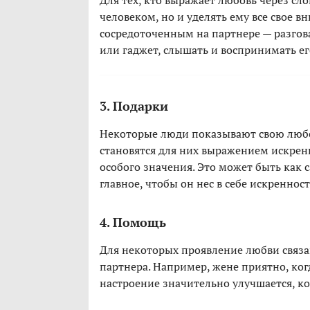
Для тех, кто выражает любовь через сл
человеком, но и уделять ему все свое 
сосредоточенным на партнере — разговар
или гаджет, слышать и воспринимать ег
3. Подарки
Некоторые люди показывают свою любо
становятся для них выражением искренн
особого значения. Это может быть как 
главное, чтобы он нес в себе искренност
4. Помощь
Для некоторых проявление любви связа
партнера. Например, жене приятно, ког
настроение значительно улучшается, ко