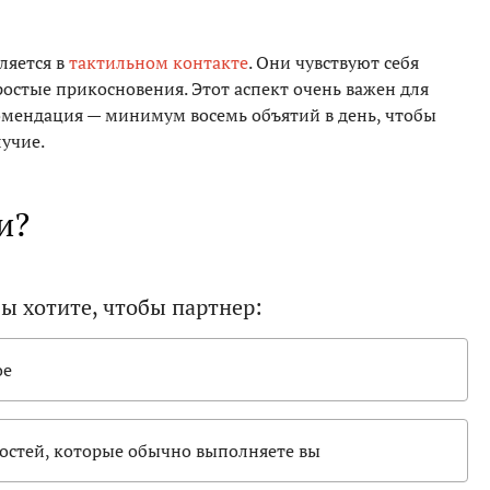
ляется в
тактильном контакте
. Они чувствуют себя
остые прикосновения. Этот аспект очень важен для
комендация — минимум восемь объятий в день, чтобы
учие.
и?
вы хотите, чтобы партнер:
ое
ностей, которые обычно выполняете вы