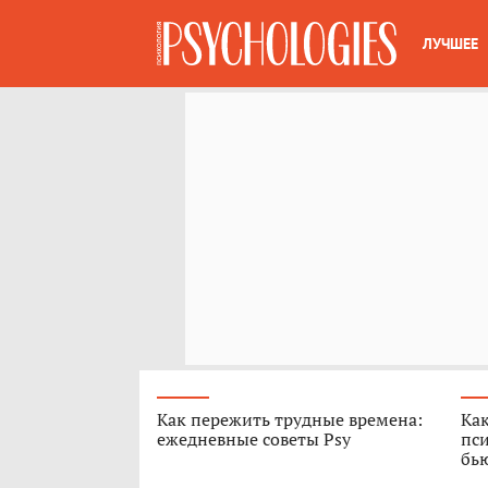
ЛУЧШЕЕ
Как пережить трудные времена:
Как
ежедневные советы Psy
пси
бь