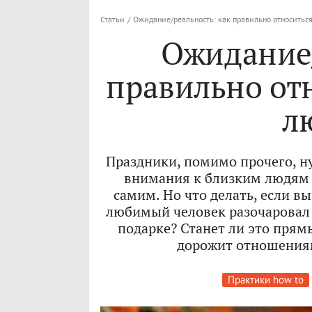
Статьи
/
Ожидание/реальность: как правильно относитьс
Ожидание/
правильно от
л
Праздники, помимо прочего, н
внимания к близким людям 
самим. Но что делать, если в
любимый человек разочаровал 
подарке? Станет ли это прям
дорожит отношениям
Практики how to