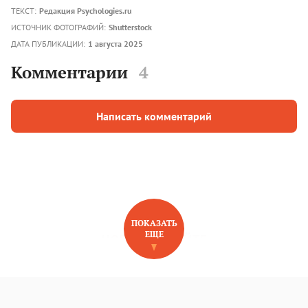
ТЕКСТ:
Редакция Psychologies.ru
ИСТОЧНИК ФОТОГРАФИЙ:
Shutterstock
ДАТА ПУБЛИКАЦИИ:
1 августа 2025
Комментарии
4
Написать комментарий
ПОКАЗАТЬ
ЕЩЕ
НОВОЕ НА САЙТЕ