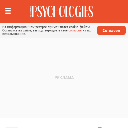
На информационном ресурсе применяются cookie-файлы.
Согласен
Оставаясь на сайте, вы подтверждаете свое
согласие
на их
использование.