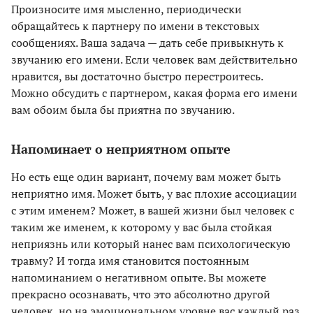
Произносите имя мысленно, периодически
обращайтесь к партнеру по имени в текстовых
сообщениях. Ваша задача — дать себе привыкнуть к
звучанию его имени. Если человек вам действительно
нравится, вы достаточно быстро перестроитесь.
Можно обсудить с партнером, какая форма его имени
вам обоим была бы приятна по звучанию.
Напоминает о неприятном опыте
Но есть еще один вариант, почему вам может быть
неприятно имя. Может быть, у вас плохие ассоциации
с этим именем? Может, в вашей жизни был человек с
таким же именем, к которому у вас была стойкая
неприязнь или который нанес вам психологическую
травму? И тогда имя становится постоянным
напоминанием о негативном опыте. Вы можете
прекрасно осознавать, что это абсолютно другой
человек, но на эмоциональном уровне вас каждый раз