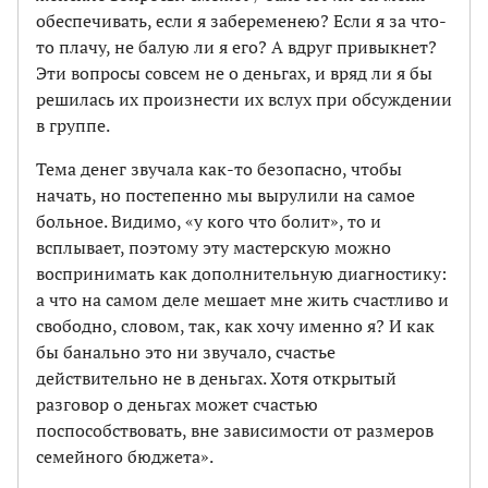
обеспечивать, если я забеременею? Если я за что-
то плачу, не балую ли я его? А вдруг привыкнет?
Эти вопросы совсем не о деньгах, и вряд ли я бы
решилась их произнести их вслух при обсуждении
в группе.
Тема денег звучала как-то безопасно, чтобы
начать, но постепенно мы вырулили на самое
больное. Видимо, «у кого что болит», то и
всплывает, поэтому эту мастерскую можно
воспринимать как дополнительную диагностику:
а что на самом деле мешает мне жить счастливо и
свободно, словом, так, как хочу именно я? И как
бы банально это ни звучало, счастье
действительно не в деньгах. Хотя открытый
разговор о деньгах может счастью
поспособствовать, вне зависимости от размеров
семейного бюджета».