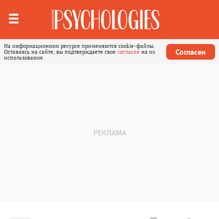
На информационном ресурсе применяются cookie-файлы.
Согласен
Оставаясь на сайте, вы подтверждаете свое
согласие
на их
использование.