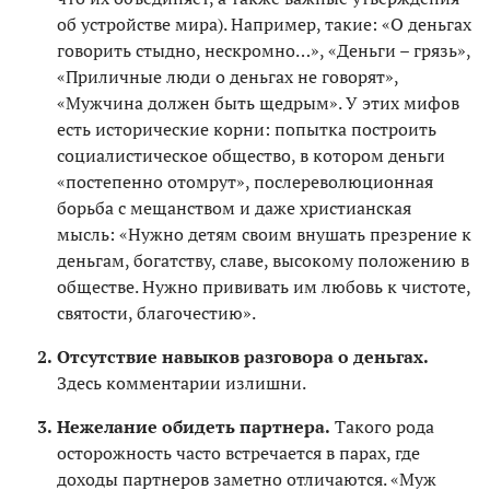
об устройстве мира). Например, такие: «О деньгах
говорить стыдно, нескромно…», «Деньги – грязь»,
«Приличные люди о деньгах не говорят»,
«Мужчина должен быть щедрым». У этих мифов
есть исторические корни: попытка построить
социалистическое общество, в котором деньги
«постепенно отомрут», послереволюционная
борьба с мещанством и даже христианская
мысль: «Нужно детям своим внушать презрение к
деньгам, богатству, славе, высокому положению в
обществе. Нужно прививать им любовь к чистоте,
святости, благочестию».
Отсутствие навыков разговора о деньгах.
Здесь комментарии излишни.
Нежелание обидеть партнера.
Такого рода
осторожность часто встречается в парах, где
доходы партнеров заметно отличаются. «Муж