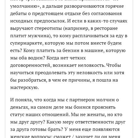
умолчанию», а дальше разворачиваются горячие
дебаты о предстоящем отдыхе без согласования
исходных предпосылок. И если в каких-то случаях
выручают стереотипы (например, в ресторане
платит мужчина), то кому расплачиваться за еду в
супермаркете, которую мы потом вместе будем
есть? Кому платить за бензин в машине, которую
мы оба водим? Когда нет четких
договоренностей, возникает неловкость. Чтобы
научиться преодолевать эту неловкость или хотя
бы разобраться, в чем ее причины, я пошла на
мастерскую.
И поняла, что когда мы с партнером молчим о
деньгах, на самом деле мы боимся прояснять
статус наших отношений. Мы не женаты, но кто
мы друг другу? Какую меру ответственности друг
за друга готовы брать? У меня еще появляются
женские вопросы: сможет / захочет ли он меня