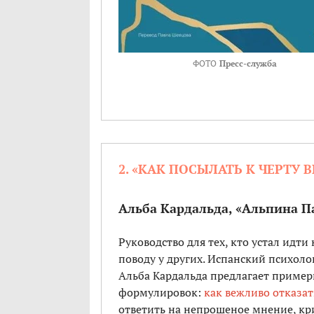
ФОТО
Пресс-служба
2. «КАК ПОСЫЛАТЬ К ЧЕРТУ 
Альба Кардальда, «Альпина П
Руководство для тех, кто устал идти 
поводу у других. Испанский психоло
Альба Кардальда предлагает приме
формулировок:
как вежливо отказат
ответить на непрошеное мнение, кр