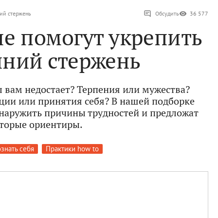
ний стержень
Обсудить
36 577
ые помогут укрепить
нний стержень
ы вам недостает? Терпения или мужества?
ации или принятия себя? В нашей подборке
наружить причины трудностей и предложат
торые ориентиры.
знать себя
Практики how to