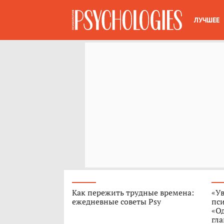
ЛУЧШЕЕ
Как пережить трудные времена:
«Ув
ежедневные советы Psy
пс
«О
гла