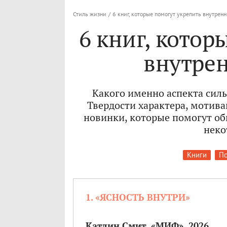
Стиль жизни
/
6 книг, которые помогут укрепить внутрен
6 книг, котор
внутре
Какого именно аспекта сил
Твердости характера, мотив
новинки, которые помогут об
неко
Книги
По
1. «ЯСНОСТЬ ВНУТРИ»
Катлин Смит, «МИФ», 2026