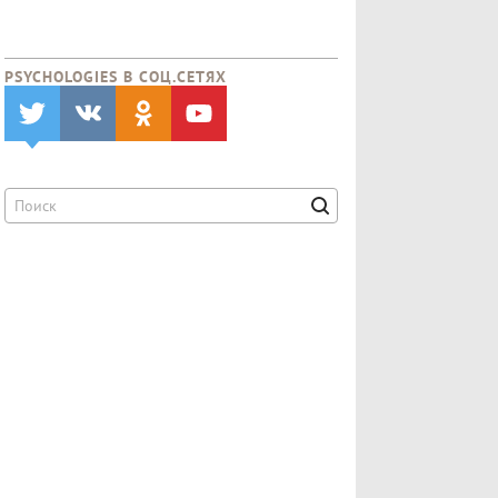
PSYCHOLOGIES В CОЦ.СЕТЯХ