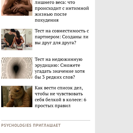
лишнего веса: что
происходит с интимной
жизнью после
похудения
Тест на совместимость с
партнером: Созданы ли
вы друг для друга?
Тест на недюжинную
эрудицию: Сможете
угадать значение хотя
бы 3 редких слов?
Как вести список дел,
чтобы не чувствовать
себя белкой в колесе: 6
простых правил
PSYCHOLOGIES ПРИГЛАШАЕТ