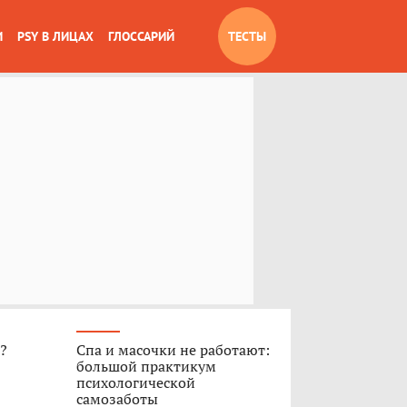
И
PSY В ЛИЦАХ
ГЛОССАРИЙ
ТЕСТЫ
»?
Спа и масочки не работают:
большой практикум
психологической
самозаботы