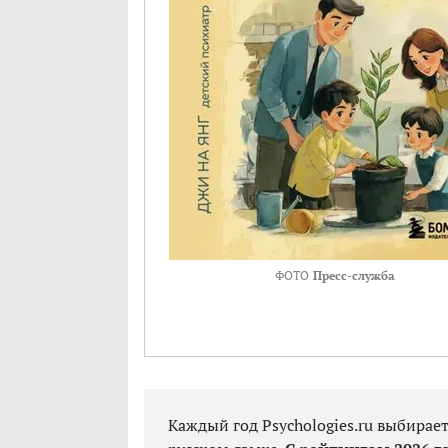
ФОТО
Пресс-служба
Каждый год Psychologies.ru выбирае