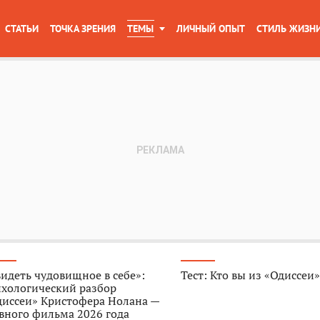
СТАТЬИ
ТОЧКА ЗРЕНИЯ
ТЕМЫ
ЛИЧНЫЙ ОПЫТ
СТИЛЬ ЖИЗН
идеть чудовищное в себе»:
Тест: Кто вы из «Одиссеи
ихологический разбор
диссеи» Кристофера Нолана —
вного фильма 2026 года