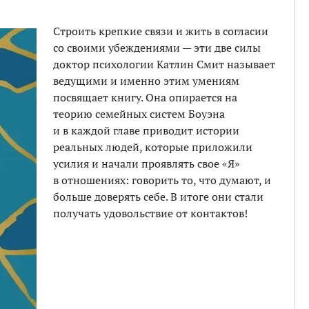
Строить крепкие связи и жить в согласии
со своими убеждениями — эти две силы
доктор психологии Катлин Смит называет
ведущими и именно этим умениям
посвящает книгу. Она опирается на
теорию семейных систем Боуэна
и в каждой главе приводит истории
реальных людей, которые приложили
усилия и начали проявлять свое «Я»
в отношениях: говорить то, что думают, и
больше доверять себе. В итоге они стали
получать удовольствие от контактов!