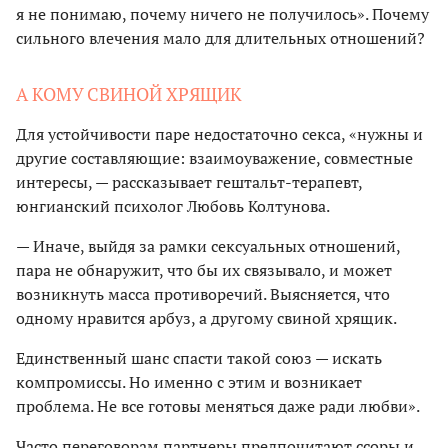
я не понимаю, почему ничего не получилось». Почему
сильного влечения мало для длительных отношений?
А КОМУ СВИНОЙ ХРЯЩИК
Для устойчивости паре недостаточно секса, «нужны и
другие составляющие: взаимоуважение, совместные
интересы, — рассказывает гештальт-терапевт,
юнгианский психолог Любовь Колтунова.
— Иначе, выйдя за рамки сексуальных отношений,
пара не обнаружит, что бы их связывало, и может
возникнуть масса противоречий. Выясняется, что
одному нравится арбуз, а другому свиной хрящик.
Единственный шанс спасти такой союз — искать
компромиссы. Но именно с этим и возникает
проблема. Не все готовы меняться даже ради любви».
Часто переговорам партнеры предпочитают ссоры и