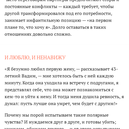
постоянные конфликты — каждый требует, чтобы
другой трансформировался под его потребности,
занимает инфантильную позицию — «на первом
плане то, что хочу я». Долго оставаться в таких
отношениях довольно сложно.
И ЛЮБЛЮ, И НЕНАВИЖУ
«Я безумно любил первую жену, — рассказывает 43-
летний Вадим, — мне хотелось быть с ней каждую
минуту. Когда она уходила на встречу с подругами, я
представлял себе, что она может познакомиться с
кем-то и уйти к нему. И тогда меня душила ревность, я
думал: пусть лучше она умрет, чем будет с другим!»
Почему мы порой испытываем такие полярные
чувства? И нуждаемся друг в друге, и готовы убить;
унижаем, обижаем другого — и от этого испытываем