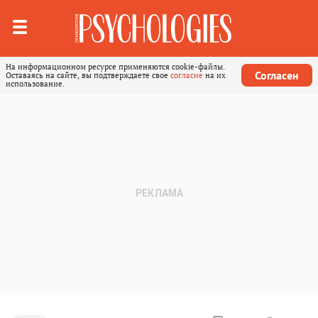
На информационном ресурсе применяются cookie-файлы.
Согласен
Оставаясь на сайте, вы подтверждаете свое
согласие
на их
использование.