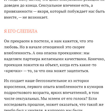
доведен до конца. Сексуальное влечение есть, а
привязанности — якоря, который побуждает нас быть
вместе, — не возникает.
Я ЕГО СЛЕПИЛА
Он прекрасен в постели, и нам кажется, что это
любовь. Но в начале отношений это скорее
влюбленность. А она опасна проекциями: мы
наделяем партнера желаемыми качествами. Конечно,
проекция ложится на объект, когда есть какие-то
«крючки» — то, за что она может зацепиться.
Их создает наше бессознательное из истории
взросления, первого опыта влюбленности в кумиров
подросткового возраста, ярких впечатлений, в том
числе сексуальных. Мы млеем от его голоса? Если
исследовать прошлое, может оказаться, что такой же
тембр был у учителя, в которого мы были