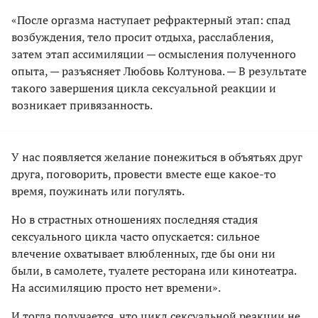
«После оргазма наступает рефрактерный этап: спад
возбуждения, тело просит отдыха, расслабления,
затем этап ассимиляции — осмысления полученного
опыта, — разъясняет Любовь Колтунова. — В результате
такого завершения цикла сексуальной реакции и
возникает привязанность.
У нас появляется желание понежиться в объятьях друг
друга, поговорить, провести вместе еще какое-то
время, поужинать или погулять.
Но в страстных отношениях последняя стадия
сексуального цикла часто опускается: сильное
влечение охватывает влюбленных, где бы они ни
были, в самолете, туалете ресторана или кинотеатра.
На ассимиляцию просто нет времени».
И тогда получается, что цикл сексуальной реакции не