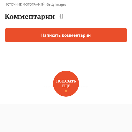
ИСТОЧНИК ФОТОГРАФИЙ:
Getty Images
Комментарии
0
Написать комментарий
ПОКАЗАТЬ
ЕЩЕ
НОВОЕ НА САЙТЕ