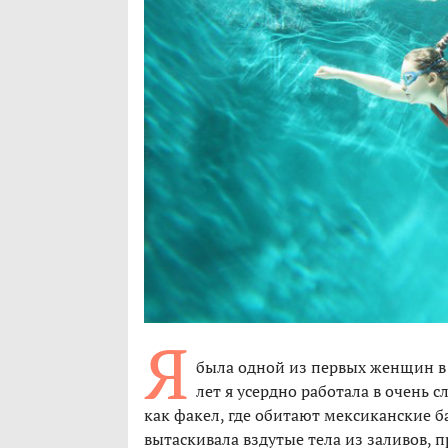
Я
была одной из первых женщин в
лет я усердно работала в очень 
как факел, где обитают мексиканские б
вытаскивала вздутые тела из заливов,