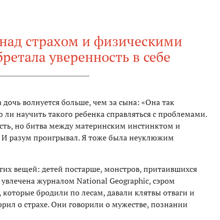
 над страхом и физическими
ретала уверенность в себе
 дочь волнуется больше, чем за сына: «Она так
 ли научить такого ребенка справляться с проблемами.
есть, но битва между материнским инстинктом и
е. И разум проигрывал. Я тоже была неуклюжим
гих вещей: детей постарше, монстров, притаившихся
 увлечена журналом National Geographic, сэром
 которые бродили по лесам, давали клятвы отваги и
орил о страхе. Они говорили о мужестве, познании