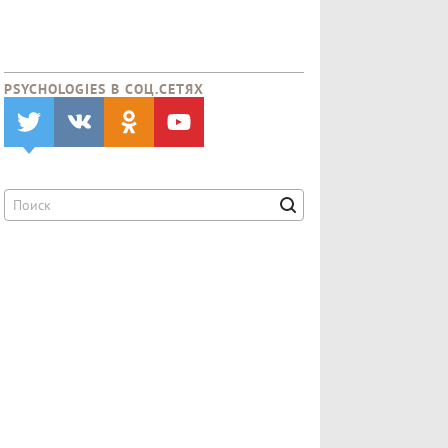
PSYCHOLOGIES В CОЦ.СЕТЯХ