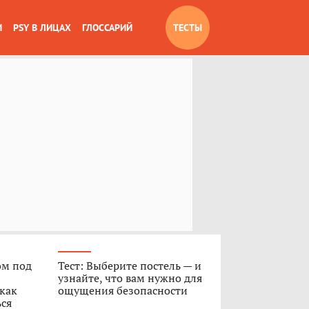
И
PSY В ЛИЦАХ
ГЛОССАРИЙ
ТЕСТЫ
ом под
Тест: Выберите постель — и
узнайте, что вам нужно для
 как
ощущения безопасности
ься