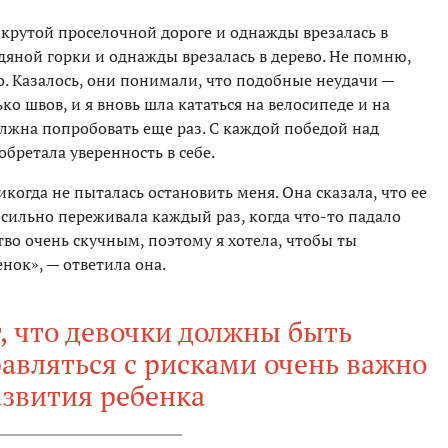
о крутой проселочной дороге и однажды врезалась в
едяной горки и однажды врезалась в дерево. Не помню,
. Казалось, они понимали, что подобные неудачи —
ко швов, и я вновь шла кататься на велосипеде и на
олжна попробовать еще раз. С каждой победой над
бретала уверенность в себе.
когда не пыталась остановить меня. Она сказала, что ее
сильно переживала каждый раз, когда что-то падало
тво очень скучным, поэтому я хотела, чтобы ты
нок», — ответила она.
, что девочки должны быть
авляться с рисками очень важно
азвития ребенка