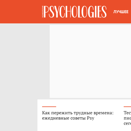
ЛУЧШЕЕ
Как пережить трудные времена:
Тес
ежедневные советы Psy
пис
сег