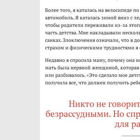
Более того, я каталась на велосипеде п
автомобиль. Я каталась зимой вниз с л
чтобы родители переживали из-за этого
часть детства. Мне накладывали несколь
санках. Злоключения означали, что я д
страхом и физическими трудностями я о
Недавно я спросила маму, почему она ни
мать была нервной женщиной, которая 
или разбивалось. «Это сделало мое детс
получила все, что должен получить ребе
Никто не говорит
безрассудными. Но спр
для р