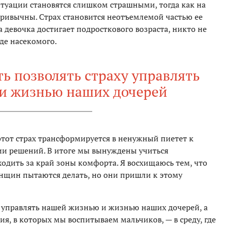
итуации становятся слишком страшными, тогда как на
ривычны. Страх становится неотъемлемой частью ее
 девочка достигает подросткового возраста, никто не
де насекомого.
ь позволять страху управлять
и жизнью наших дочерей
этот страх трансформируется в ненужный пиетет к
и решений. В итоге мы вынуждены учиться
ыходить за край зоны комфорта. Я восхищаюсь тем, что
нщин пытаются делать, но они пришли к этому
 управлять нашей жизнью и жизнью наших дочерей, а
вия, в которых мы воспитываем мальчиков, — в среду, где