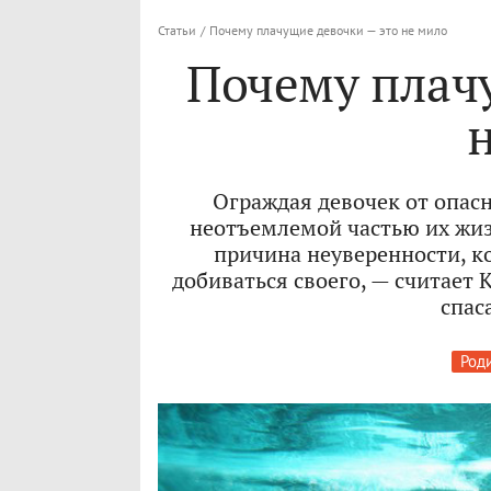
Статьи
/
Почему плачущие девочки — это не мило
Почему плач
Ограждая девочек от опас
неотъемлемой частью их жиз
причина неуверенности, 
добиваться своего, — считает
спас
Род