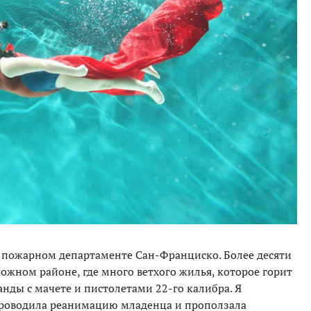
 пожарном департаменте Сан-Франциско. Более десяти
сложном районе, где много ветхого жилья, которое горит
анды с мачете и пистолетами 22-го калибра. Я
 проводила реанимацию младенца и проползала