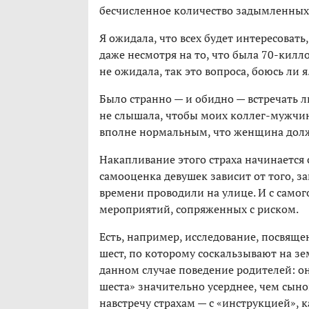
бесчисленное количество задымленных
Я ожидала, что всех будет интересоват
даже несмотря на то, что была 70-килл
не ожидала, так это вопроса, боюсь ли я
Было странно — и обидно — встречать л
не слышала, чтобы моих коллег-мужчин
вполне нормальным, что женщина долж
Накапливание этого страха начинается 
самооценка девушек зависит от того, з
времени проводили на улице. И с самог
мероприятий, сопряженных с риском.
Есть, например, исследование, посвящ
шест, по которому соскальзывают на з
данном случае поведение родителей: о
шеста» значительно усерднее, чем сыно
навстречу страхам — с «инструкцией», к