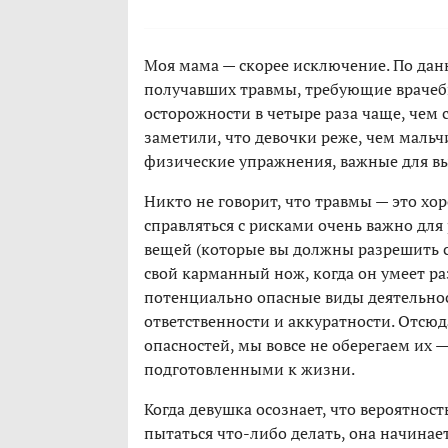
Моя мама — скорее исключение. По дан
получавших травмы, требующие врачеб
осторожности в четыре раза чаще, чем 
заметили, что девочки реже, чем маль
физические упражнения, важные для в
Никто не говорит, что травмы — это хо
справляться с рисками очень важно для 
вещей (которые вы должны разрешить св
свой карманный нож, когда он умеет раз
потенциально опасные виды деятельнос
ответственности и аккуратности. Отсюда
опасностей, мы вовсе не оберегаем их —
подготовленными к жизни.
Когда девушка осознает, что вероятнос
пытаться что-либо делать, она начинае