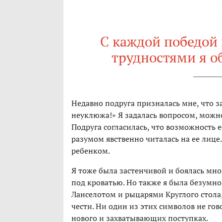
С каждой победой
трудностями я об
Недавно подруга призналась мне, что за
неуклюжа!» Я задалась вопросом, можно
Подруга согласилась, что возможность 
разумом явственно читалась на ее лиц
ребенком.
Я тоже была застенчивой и боялась мно
под кроватью. Но также я была безумно
Ланселотом и рыцарями Круглого стола,
чести. Ни один из этих символов не гов
нового и захватывающих поступках.