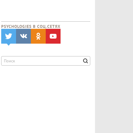
PSYCHOLOGIES В CОЦ.СЕТЯХ