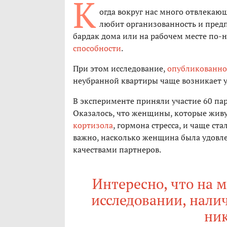
К
огда вокруг нас много отвлекаю
любит организованность и предп
бардак дома или на рабочем месте по
способности
.
При этом исследование,
опубликованно
неубранной квартиры чаще возникает 
В эксперименте приняли участие 60 пар
Оказалось, что женщины, которые живу
кортизола
, гормона стресса, и чаще с
важно, насколько женщина была удов
качествами партнеров.
Интересно, что на 
исследовании, нали
ник