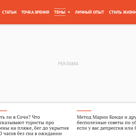
СТАТЬИ
ТОЧКА ЗРЕНИЯ
ТЕМЫ
ЛИЧНЫЙ ОПЫТ
СТИЛЬ ЖИЗН
ть ли в Сочи? Что
Метод Марии Кондо и др
ссказывают туристы про
бесполезные советы по у
ены на пляже, бег до укрытия
если у вас депрессия или
0 часов без сна в ожидании