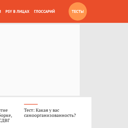
И
PSY В ЛИЦАХ
ГЛОССАРИЙ
ТЕСТЫ
угие
Тест: Какая у вас
борке,
самоорганизованность?
 СДВГ