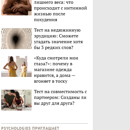
лишнего веса: что
происходит с интимной
жизнью после
похудения
Тест на недюжинную
эрудицию: Сможете
угадать значение хотя
бы 3 редких слов?
«Куда смотрели мои
глаза?»: почему в
магазине одежда
нравится, а дома —
вгоняет в тоску
Тест на совместимость с
партнером: Созданы ли
вы друг для друга?
PSYCHOLOGIES ПРИГЛАШАЕТ