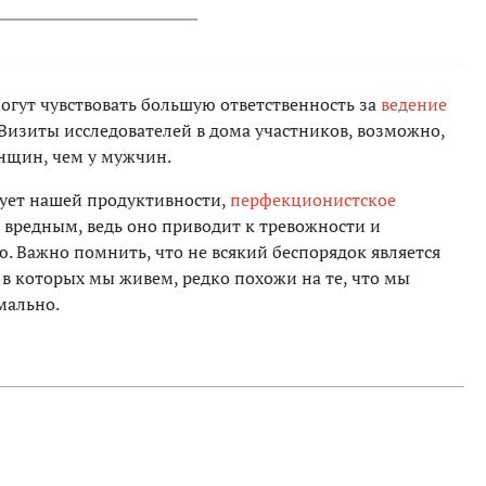
гут чувствовать большую ответственность за
ведение
Визиты исследователей в дома участников, возможно,
нщин, чем у мужчин.
вует нашей продуктивности,
перфекционистское
 вредным, ведь оно приводит к тревожности и
. Важно помнить, что не всякий беспорядок является
 в которых мы живем, редко похожи на те, что мы
мально.